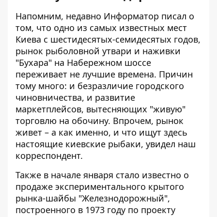
Напомним, недавно Информатор писал о
том, что одно из самых известных мест
Киева с шестидесятых-семидесятых годов,
рынок рыболовной утвари и наживки
"Бухара"
на Набережном шоссе
переживает не лучшие времена. Причин
тому много: и безразличие городского
чиновничества, и развитие
маркетплейсов, вытесняющих "живую"
торговлю на обочину. Впрочем, рынок
живет – а как именно, и что ищут здесь
настоящие киевские рыбаки, увидел наш
корреспондент.
Также в начале января стало известно о
продаже экспериментального крытого
рынка-шайбы
"Железнодорожный",
построенного в 1973 году по проекту