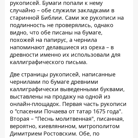
рукописей. Бумаги
попали к нему
случайно
– обе служили закладками в
старинной Библии. Сами же рукописи на
подлинность не проверялись, однако
видно, что обе писаны на бумаге,
похожей на папирус, а чернила
напоминают делавшиеся из ореха – в
древности именно их использовали для
каллиграфического письма.
Две страницы рукописей, написанные
чернилами по бумаге древними
каллиграфически выведенными буквами,
выставлены на продажу на одной из
онлайн-площадок. Первая часть рукописи
о "спасении Почаева от татар 1675 года".
Вторая – "Песнь молитвенная", писанная,
вероятно, киевлянином, митрополитом
Димитрием Ростовским. Обе, по