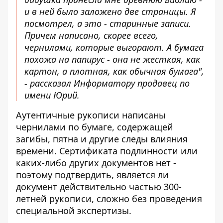
и в ней было заложено две страницы. Я
посмотрел, а это - старинные записи.
Причем написано, скорее всего,
чернилами, которые выгорают. А бумага
похожа на папирус - она ​​не жесткая, как
картон, а плотная, как обычная бумага",
- рассказал Информатору продавец по
имени Юрий.
Аутентичные рукописи написаны
чернилами по бумаге, содержащей
загибы, пятна и другие следы влияния
времени. Сертификата подлинности или
каких-либо других документов нет -
поэтому подтвердить, является ли
документ действительно частью 300-
летней рукописи, сложно без проведения
специальной экспертизы.