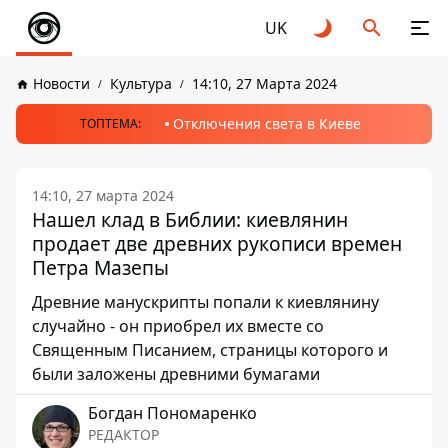
UK
Новости
Культура
14:10, 27 Марта 2024
Отключения света в Киеве
ТОПТЕМА:
14:10, 27 марта 2024
Нашел клад в Библии: киевлянин
продает две древних рукописи времен
Петра Мазепы
Древние манускрипты попали к киевлянину
случайно - он приобрел их вместе со
Священным Писанием, страницы которого и
были заложены древними бумагами
Богдан Пономаренко
РЕДАКТОР