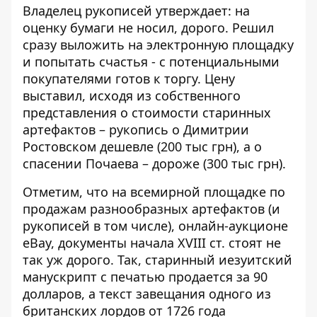
Владелец рукописей утверждает: на
оценку бумаги не носил, дорого. Решил
сразу выложить на электронную площадку
и попытать счастья - с потенциальными
покупателями готов к торгу. Цену
выставил, исходя из собственного
представления о стоимости старинных
артефактов – рукопись о Димитрии
Ростовском дешевле (200 тыс грн), а о
спасении Почаева – дороже (300 тыс грн).
Отметим, что на всемирной площадке по
продажам разнообразных артефактов (и
рукописей в том числе), онлайн-аукционе
eBay, документы начала XVIII ст. стоят не
так уж дорого. Так, старинный иезуитский
манускрипт с печатью продается за 90
долларов, а текст завещания одного из
британских лордов от 1726 года