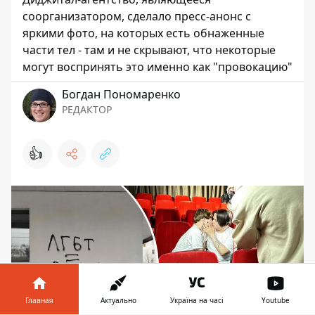
соорганизатором, сделало пресс-анонс с
яркими фото, на которых есть обнаженные
части тел - там и не скрывают, что некоторые
могут воспринять это именно как "провокацию"
Богдан Пономаренко
РЕДАКТОР
👍
Главная
Актуально
Україна на часі
Youtube