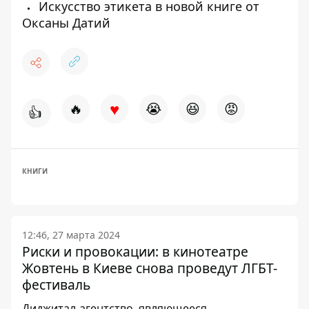
Искусство этикета в новой книге от
Оксаны Датий
♥
🔥
😭
😆
😡
👍
КНИГИ
12:46, 27 марта 2024
Риски и провокации: в кинотеатре
Жовтень в Киеве снова проведут ЛГБТ-
фестиваль
Диджитал-агентство, являющееся