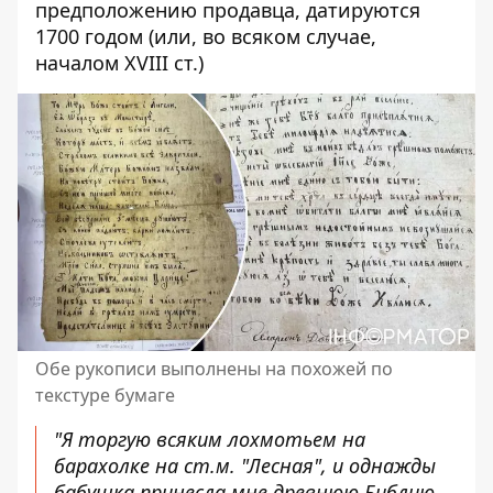
предположению продавца, датируются
1700 годом (или, во всяком случае,
началом XVIII ст.)
Обе рукописи выполнены на похожей по
текстуре бумаге
"Я торгую всяким лохмотьем на
барахолке на ст.м. "Лесная", и однажды
бабушка принесла мне древнюю Библию -