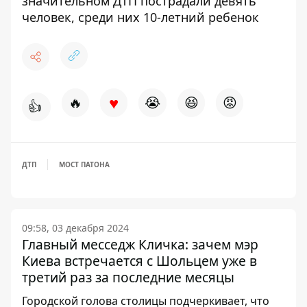
значительном ДТП пострадали девять
человек, среди них 10-летний ребенок
♥
🔥
😭
😆
😡
👍
ДТП
МОСТ ПАТОНА
09:58, 03 декабря 2024
Главный месседж Кличка: зачем мэр
Киева встречается с Шольцем уже в
третий раз за последние месяцы
Городской голова столицы подчеркивает, что