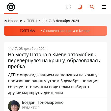
UK
Новости
ТРЕШ
11:17, 3 Декабря 2024
Отключения света в Киеве
ТОПТЕМА:
11:17, 03 декабря 2024
На мосту Патона в Киеве автомобиль
перевернулся на крышу, образовалась
пробка
ДТП с опрокидыванием легковушки на крышу
произошло ранним утром 3 декабря, полиция
советует столичным водителям выбирать
другие маршруты движения
Богдан Пономаренко
РЕДАКТОР