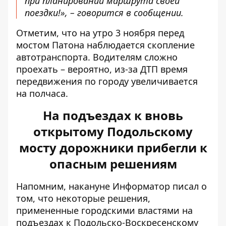
при планировании маршрута своей
поездки!», – говорится в сообщении.
Отметим, что на утро 3 ноября перед
мостом Патона наблюдается скопление
автотранспорта. Водителям сложно
проехать – вероятно, из-за ДТП время
передвижения по городу увеличивается
на полчаса.
На подъездах к вновь
открытому Подольскому
мосту дорожники прибегли к
опасным решениям
Напомним, накануне Информатор писал о
том, что некоторые решения,
примененные городскими властями на
подъездах к Подольско-Воскресенскому