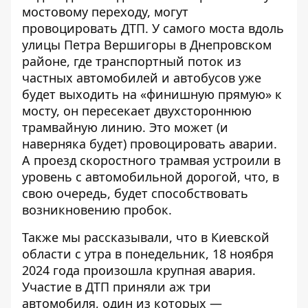
мостовому переходу, могут
провоцировать ДТП
. У самого моста вдоль
улицы Петра Вершигоры в Днепровском
районе, где транспортный поток из
частных автомобилей и автобусов уже
будет выходить на «финишную прямую» к
мосту, он пересекает двухстороннюю
трамвайную линию. Это может (и
наверняка будет) провоцировать аварии.
А проезд скоростного трамвая устроили в
уровень с автомобильной дорогой, что, в
свою очередь, будет способствовать
возникновению пробок.
Также мы рассказывали, что в Киевской
области с утра в понедельник,
18 ноября
2024 года произошла крупная авария
.
Участие в ДТП приняли аж три
автомобиля, один из которых —