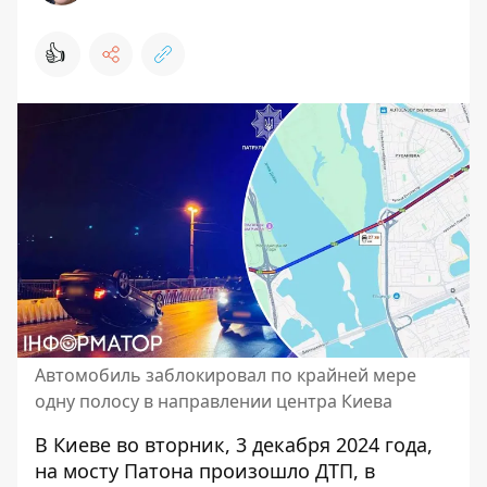
👍
Автомобиль заблокировал по крайней мере
одну полосу в направлении центра Киева
В Киеве во вторник, 3 декабря 2024 года,
на мосту Патона произошло ДТП, в