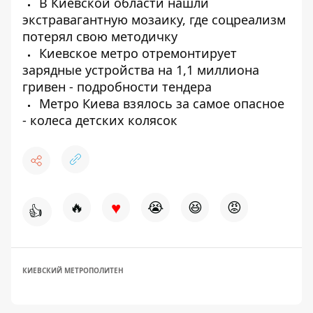
В Киевской области нашли
экстравагантную мозаику, где соцреализм
потерял свою методичку
Киевское метро отремонтирует
зарядные устройства на 1,1 миллиона
гривен - подробности тендера
Метро Киева взялось за самое опасное
- колеса детских колясок
♥
🔥
😭
😆
😡
👍
КИЕВСКИЙ МЕТРОПОЛИТЕН