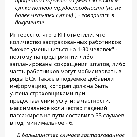
процента страховой суммы за каждые
сутки потери трудоспособности (но не
более четырех суток)", - говорится в
документе.
Интересно, что в КП отметили, что
количество застрахованных работников
"может уменьшиться на 1-30 человек" -
поэтому на предприятии либо
запланированы сокращения штатов, либо
часть работников могут мобилизовать в
ряды ВСУ. Также в подземке добавили
информацию, которая должна быть
учтена страховщиками при
предоставлении услуги: в частности,
максимальное количество падений
пассажиров на пути составило 35 случаев
в год, минимальное - 6.
"В большинстве случаев застрахованное