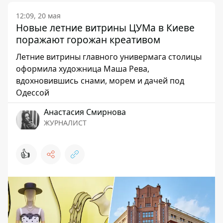
12:09, 20 мая
Новые летние витрины ЦУМа в Киеве
поражают горожан креативом
Летние витрины главного универмага столицы
оформила художница Маша Рева,
вдохновившись снами, морем и дачей под
Одессой
Анастасия Смирнова
ЖУРНАЛИСТ
👍