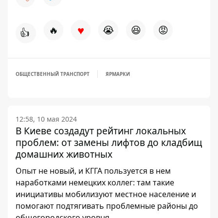
♥
🔥
😭
😆
😡
👍
ОБЩЕСТВЕННЫЙ ТРАНСПОРТ
ЯРМАРКИ
12:58, 10 мая 2024
В Киеве создадут рейтинг локальных
проблем: от замены лифтов до кладбищ
домашних животных
Опыт не новый, и КГГА пользуется в нем
наработками немецких коллег: там такие
инициативы мобилизуют местное население и
помогают подтягивать проблемные районы до
общегородского уровня