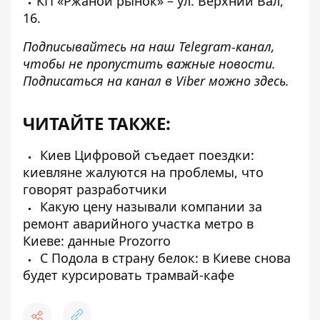
КП «Ржаной рынок» – ул. Верхний Вал,
16.
Подписывайтесь на наш
Telegram-канал
,
чтобы не пропустить важные новости.
Подписаться на канал в Viber можно
здесь
.
ЧИТАЙТЕ ТАКЖЕ:
Киев Цифровой съедает поездки:
киевляне жалуются на проблемы, что
говорят разработчики
Какую цену называли компании за
ремонт аварийного участка метро в
Киеве: данные Prozorro
С Подола в страну белок: в Киеве снова
будет курсировать трамвай-кафе