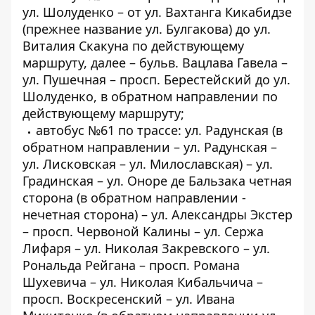
ул. Шолуденко – от ул. Вахтанга Кикабидзе
(прежнее название ул. Булгакова) до ул.
Виталия Скакуна по действующему
маршруту, далее – бульв. Вацлава Гавела –
ул. Пушечная – просп. Берестейский до ул.
Шолуденко, в обратном направлении по
действующему маршруту;
автобус №61 по трассе: ул. Радунская (в
обратном направлении – ул. Радунская –
ул. Лисковская – ул. Милославская) – ул.
Градинская – ул. Оноре де Бальзака четная
сторона (в обратном направлении -
нечетная сторона) – ул. Александры Экстер
– просп. Червоной Калины – ул. Сержа
Лифаря – ул. Николая Закревского – ул.
Рональда Рейгана – просп. Романа
Шухевича – ул. Николая Кибальчича –
просп. Воскресенский – ул. Ивана