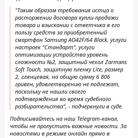
"Таким образом требования истца о
расторжении договора купли-продажи
товара и взыскании с ответчика в его
пользу средств за приобретенный
смартфон Samsung АО42F/64 Black, услуги
настроек "Стандарт", услуги
оптимизации устройства уровень
сложности №2, защитный чехол Zarmans
Soft Touch, защитную пленку Lite, размер
2, глянцевая, на общую сумму 6 806
гривен, удовлетворению не подлежат,
поскольку не нашли своего
подтверждения во время судебного
разбирательства", - подчеркнули в суде.
Подписывайтесь на наш
Telegram-канал
,
чтобы не пропустить важные новости. За
новостями в режиме онлайн прямо в