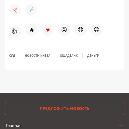
♥
🔥
😭
😆
😡
👍
СУД
НОВОСТИ КИЕВА
ОЩАДБАНК
ДЕНЬГИ
ПРЕДЛОЖИТЬ НОВОСТЬ
Главная