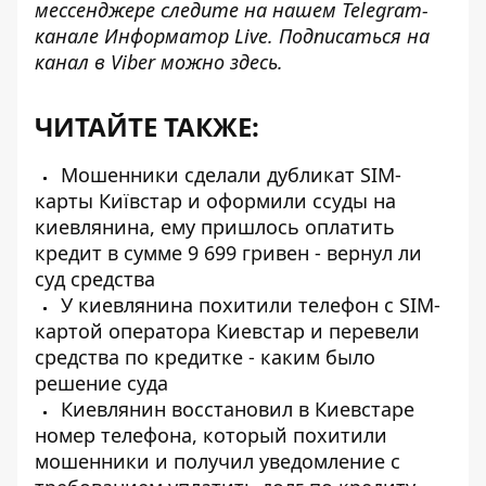
мессенджере следите на нашем Telegram-
канале
Информатор Live
. Подписаться на
канал в Viber можно
здесь
.
ЧИТАЙТЕ ТАКЖЕ:
Мошенники сделали дубликат SIM-
карты Київстар и оформили ссуды на
киевлянина, ему пришлось оплатить
кредит в сумме 9 699 гривен - вернул ли
суд средства
У киевлянина похитили телефон с SIM-
картой оператора Киевстар и перевели
средства по кредитке - каким было
решение суда
Киевлянин восстановил в Киевстаре
номер телефона, который похитили
мошенники и получил уведомление с