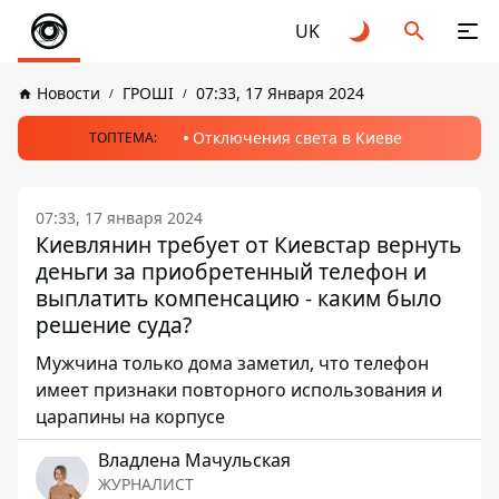
UK
Новости
ГРОШІ
07:33, 17 Января 2024
Отключения света в Киеве
ТОПТЕМА:
07:33, 17 января 2024
Киевлянин требует от Киевстар вернуть
деньги за приобретенный телефон и
выплатить компенсацию - каким было
решение суда?
Мужчина только дома заметил, что телефон
имеет признаки повторного использования и
царапины на корпусе
Владлена Мачульская
ЖУРНАЛИСТ