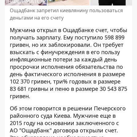
Ощадбанк запретил киевлянину пользоваться
деньгами на его счету
Мужчина
открыл в Ощадбанке счет
, чтобы
получать зарплату. Ему поступило 598 899
гривен, но их заблокировали. Он требует
взыскать с финучреждения в его пользу
инфляционные потери за каждый день
просрочки исполнения обязательства по
день фактического исполнения в размере
102 370 гривен, три% годовых в размере
83 681 гривны и пеню в размере 30 543 875
гривен.
Об этом говорится в решении Печерского
районного суда Киева. Мужчине еще в
2015 году на основании
заключенного с
АО "Ощадбанк" договора
открыли счет.