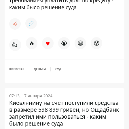
требованием уплатить долг по кредиту -
каким было решение суда
♥
🔥
😭
😆
😡
👍
КИЕВСТАР
ДЕНЬГИ
СУД
07:13, 17 января 2024
Киевлянину на счет поступили средства
в размере 598 899 гривен, но Ощадбанк
запретил ими пользоваться - каким
было решение суда