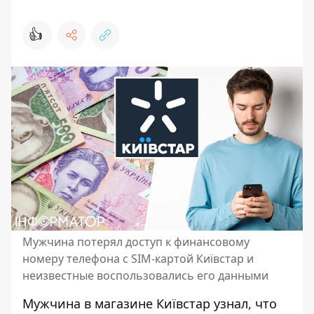
👍
Мужчина потерял доступ к финансовому
номеру телефона с SIM-картой Київстар и
неизвестные воспользовались его данными
Мужчина в магазине Київстар узнал, что