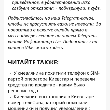
приведенное, в удовлетворении иска
следует отказать", - подчеркнули. в суде.
Подписывайтесь на наш
Telegram-канал
,
чтобы не пропустить важные новости. За
новостями в режиме онлайн прямо в
мессенджере следите на нашем Telegram-
канале
Информатор Live
. Подписаться на
канал в Viber можно
здесь
.
ЧИТАЙТЕ ТАКЖЕ:
У киевлянина похитили телефон с SIM-
картой оператора Киевстар и перевели
средства по кредитке - каким было
решение суда
Киевлянин восстановил в Киевстаре
номер телефона, который похитили
мошенники и получил уведомление с