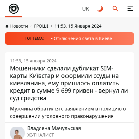
UK
Новости
ГРОШІ
11:53, 15 Января 2024
Отключения света в Киеве
ТОПТЕМА:
11:53, 15 января 2024
Мошенники сделали дубликат SIM-
карты Київстар и оформили ссуды на
киевлянина, ему пришлось оплатить
кредит в сумме 9 699 гривен - вернул ли
суд средства
Мужчина обратился с заявлением в полицию о
совершении уголовного правонарушения
Владлена Мачульская
ЖУРНАЛИСТ