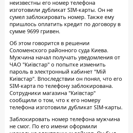
неизвестны его номер телефона
изготовили дубликат SIM-карты
. Он не
сумел заблокировать номер. Также ему
пришлось оплатить кредит по договору в
сумме 9699 гривен.
Об этом говорится в решении
Соломенского районного суда Киева.
Мужчина начал
получать уведомления от
ЧАО "Київстар"
о попытке изменить
пароль в электронный кабинет "Мій
Київстар". Впоследствии он понял, что его
SIM-карта по телефону заблокирована.
Сотрудники магазина "Київстар"
сообщили о том, что к его номеру
телефона изготовили дубликат SIM-карты.
Заблокировать номер телефона мужчина
не смог. По его имени оформили