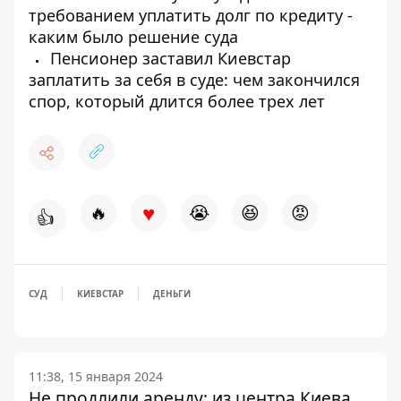
требованием уплатить долг по кредиту -
каким было решение суда
Пенсионер заставил Киевстар
заплатить за себя в суде: чем закончился
спор, который длится более трех лет
♥
🔥
😭
😆
😡
👍
СУД
КИЕВСТАР
ДЕНЬГИ
11:38, 15 января 2024
Не продлили аренду: из центра Киева