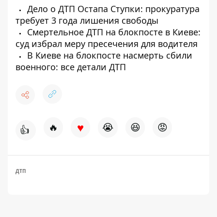
Дело о ДТП Остапа Ступки: прокуратура
требует 3 года лишения свободы
Смертельное ДТП на блокпосте в Киеве:
суд избрал меру пресечения для водителя
В Киеве на блокпосте насмерть сбили
военного: все детали ДТП
♥
🔥
😭
😆
😡
👍
ДТП