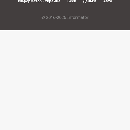
Информатор - Украина
Geek
Деньги
Авто
© 2016-2026 Informator