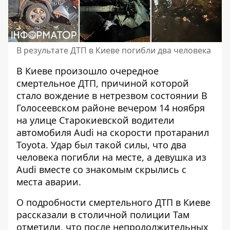
В результате ДТП в Киеве погибли два человека
В Киеве произошло
очередное
смертельное ДТП
, причиной которой
стало вождение в нетрезвом состоянии В
Голосеевском районе вечером 14 ноября
на улице Старокиевской водители
автомобиля Audi на скорости протаранил
Toyota. Удар был такой силы, что два
человека погибли на месте, а девушка из
Audi вместе со знакомым скрылись с
места аварии.
О
подробности смертельного ДТП
в Киеве
рассказали в столичной полиции Там
отметили, что после непродолжительных