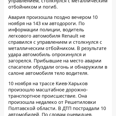
управлением, столкнулся с металлическим
отбойником и погиб.
Авария произошла поздно вечером 10
ноября на 143 км автодороги. По
информации полиции, водитель
легкового автомобиля Renault не
справился с управлением и столкнулся с
металлическим отбойником. В результате
удара автомобиль опрокинулся и
загорелся. Прибывшие на место аварии
спасатели обуздали огонь и обнаружили в
салоне автомобиля тело водителя.
10 ноября на трассе Киев-Харьков
произошло масштабное дорожно-
транспортное происшествие
. Она
произошла недалеко от Решетиловки
Полтавской области. В ДТП пострадали 10
автомобилей. По словам очевидцев,