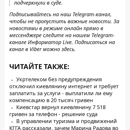
подчеркнули в суде.
Подписывайтесь на наш
Telegram-канал
,
чтобы не пропустить важные новости. За
новостями в режиме онлайн прямо в
мессенджере следите на нашем Telegram-
канале
Информатор Live
. Подписаться на
канал в Viber можно
здесь
.
ЧИТАЙТЕ ТАКЖЕ:
Укртелеком без предупреждения
отключил киевлянину интернет и требует
заплатить за услуги - выплатили ли ему
компенсацию в 20 тысяч гривен
Киевстар вернул киевлянину 7 518
гривен за телефон - решение суда
В управлении туризма и продвижений
КГГА рассказали, зачем Марина Радова во