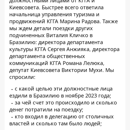
должностными лицами от КГГА и
Киевсовета. Быстрее всего ответила
начальница управления туризма и
продвижений КГГА Марина Радова. Также
мы ждем детали
поездки других
подчиненных Виталия Кличко в
Бразилию
: директора департамента
культуры КГГА Сергея Анжияка, директора
департамента общественных
коммуникаций КГГА Романа Лелюка,
депутат Киевсовета Виктории Мухи. Мы
спросили:
с какой целью эти должностные лица
ездили в Бразилию в ноябре 2023 года;
за чей счет это происходило и сколько
денег потратили на поездку;
кто входил в делегацию от столичных
властей и сколько там было людей;