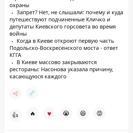
охраны
Запрет? Нет, не слышали: почему и куда
путешествуют подчиненные Кличко и
депутаты Киевского горсовета во время
войны
Когда в Киеве откроют первую часть
Подольско-Воскресенского моста - ответ
КГГА
В Киеве массово закрываются
рестораны: Насонова указала причину,
касающуюся каждого
♥
🔥
😭
😆
😡
👍