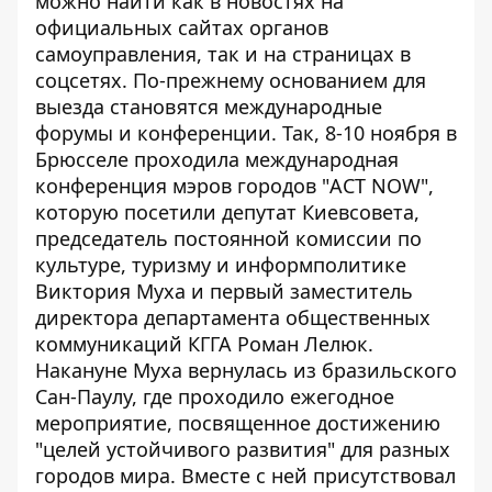
можно найти как в новостях на
официальных сайтах органов
самоуправления, так и на страницах в
соцсетях. По-прежнему основанием для
выезда становятся международные
форумы и конференции. Так, 8-10 ноября в
Брюсселе проходила международная
конференция мэров городов "ACT NOW",
которую посетили депутат Киевсовета,
председатель постоянной комиссии по
культуре, туризму и информполитике
Виктория Муха и первый заместитель
директора департамента общественных
коммуникаций КГГА Роман Лелюк.
Накануне Муха вернулась из бразильского
Сан-Паулу, где проходило ежегодное
мероприятие, посвященное достижению
"целей устойчивого развития" для разных
городов мира. Вместе с ней присутствовал