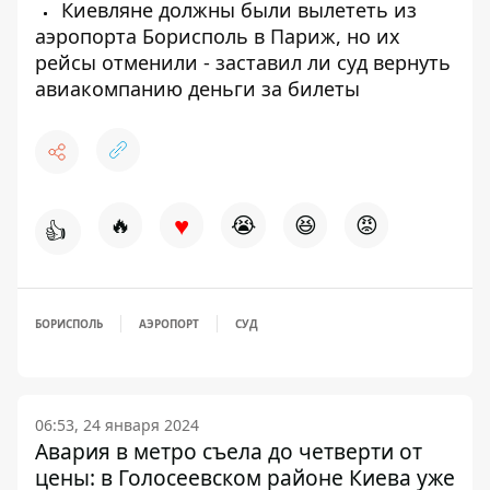
Киевляне должны были вылететь из
аэропорта Борисполь в Париж, но их
рейсы отменили - заставил ли суд вернуть
авиакомпанию деньги за билеты
♥
🔥
😭
😆
😡
👍
БОРИСПОЛЬ
АЭРОПОРТ
СУД
06:53, 24 января 2024
Авария в метро съела до четверти от
цены: в Голосеевском районе Киева уже