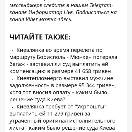
мессенджере следите в нашем Telegram-
канале
Информатор Live
. Подписаться на
канал Viber можно
здесь
.
ЧИТАЙТЕ ТАКЖЕ:
Киевлянка во время перелета по
маршруту Борисполь - Мюнхен потеряла
багаж - заставил ли суд выплатить ей
компенсацию в размере 41 658 гривен
Киевтеплоэнерго выставил мужчине
задолженность в размере 95 344 гривен,
хотя тот вносил оплату – каким было
решение суда Киева?
Киевлянка требует от "Укрпошты"
выплатить ей 11 279 гривен за
утраченный оригинал исполнительного
листа - каким было решение суда Киева