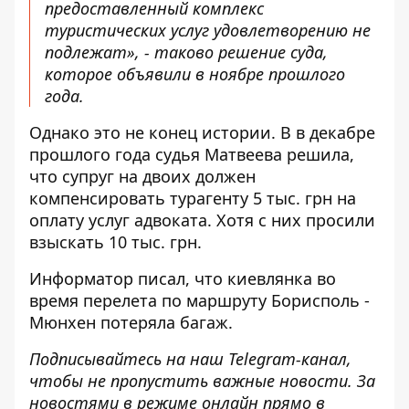
предоставленный комплекс
туристических услуг удовлетворению не
подлежат», - таково решение суда,
которое объявили в ноябре прошлого
года.
Однако это не конец истории. В
в декабре
прошлого года судья Матвеева решила
,
что супруг на двоих должен
компенсировать турагенту 5 тыс. грн на
оплату услуг адвоката. Хотя с них просили
взыскать 10 тыс. грн.
Информатор писал
, что киевлянка во
время перелета по маршруту Борисполь -
Мюнхен потеряла багаж.
Подписывайтесь на наш
Telegram-канал
,
чтобы не пропустить важные новости. За
новостями в режиме онлайн прямо в