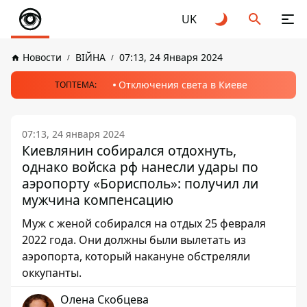
UK
Новости
ВІЙНА
07:13, 24 Января 2024
Отключения света в Киеве
ТОПТЕМА:
07:13, 24 января 2024
Киевлянин собирался отдохнуть,
однако войска рф нанесли удары по
аэропорту «Борисполь»: получил ли
мужчина компенсацию
Муж с женой собирался на отдых 25 февраля
2022 года. Они должны были вылетать из
аэропорта, который накануне обстреляли
оккупанты.
Олена Скобцева