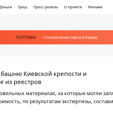
Деньги
Треш
Пресс-релизы
О проекте
Реклама
ТОПТЕМА:
Отключения света в Киеве
 башню Киевской крепости и
е из реестров
овельных материалах, за которые могли зап
тоимость, по результатам экспертизы, состави