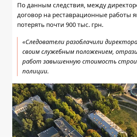
По данным следствия,
между директор
договор на реставрационные работы я
потерять почти 900 тыс. грн.
«Следователи разоблачили директора
своим служебным положением, отраз
работ завышенную стоимость строит
полиции.