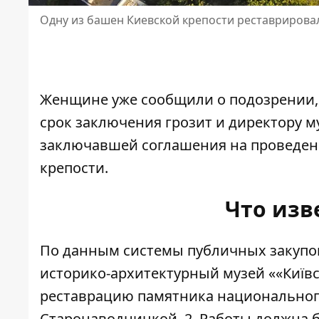
Одну из башен Киевской крепости реставрирова
Женщине уже сообщили о подозрении, и
срок заключения грозит и
директору м
заключавшей соглашения на проведен
крепости.
Что изв
По данным системы публичных закупок
историко-архитектурный музей «
«Київ
реставрацию памятника
национальног
Старонаводницкой, 2. Работы должна