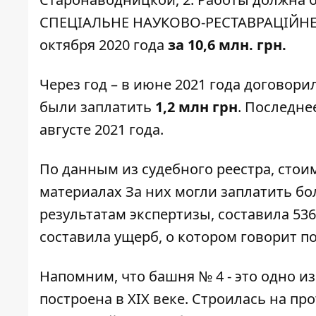
СПЕЦІАЛЬНЕ НАУКОВО-РЕСТАВРАЦІЙНЕ 
октября 2020 года
за 10,6 млн. грн.
Через год – в
июне 2021 года договори
были заплатить
1,2 млн грн
. Последне
августе 2021 года.
По
данным из судебного реестра
, сто
материалах За них могли заплатить бол
результатам экспертизы, составила 536
составила ущерб, о котором говорит пол
Напомним, что башня № 4 - это
одно из
построена в XIX веке. Строилась на про