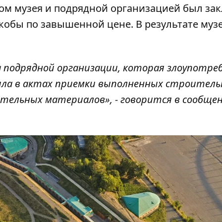
ом музея и подрядной организацией
был за
кобы по завышенной цене. В результате муз
 подрядной организации, которая злоупотре
ила в актах приемки выполненных строител
ельных материалов», - говорится в сообще