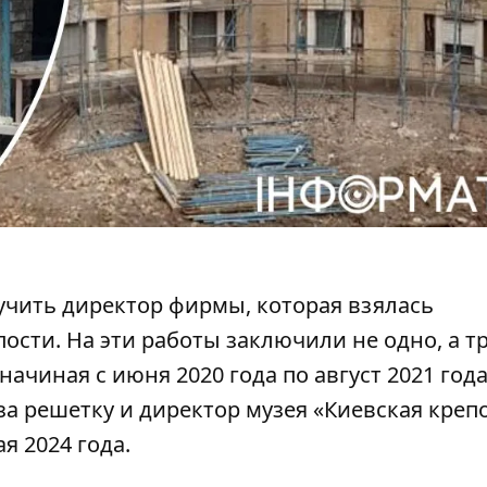
учить директор фирмы, которая взялась
пости
. На эти работы заключили не одно, а т
начиная с июня 2020 года по август 2021 года
 за решетку и директор музея «Киевская крепо
я 2024 года.