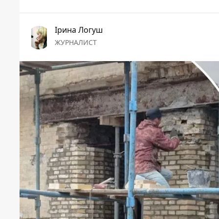
Ірина Логуш
ЖУРНАЛИСТ