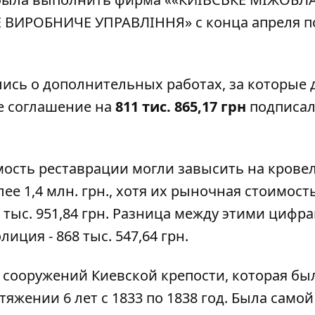
ВИРОБНИЧЕ УПРАВЛІННЯ» с конца апреля п
лись о дополнительных работах
, за которые
е соглашение
на
811 тис. 865,17 грн
подписа
имость реставрации могли завысить на кров
ее 1,4 млн. грн., хотя их рыночная стоимость
 тыс. 951,84 грн. Разница между этими цифр
иция - 868 тыс. 547,64 грн.
 сооружений Киевской крепости
, которая бы
тяжении 6 лет с 1833 по 1838 год. Была самой