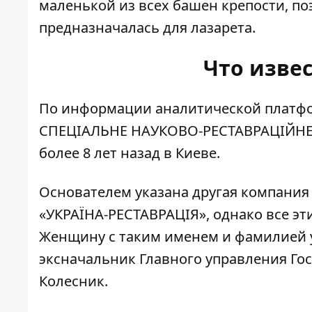
маленькой из всех башен крепости, п
предназначалась для лазарета.
Что изве
По информации аналитической платфор
СПЕЦІАЛЬНЕ НАУКОВО-РЕСТАВРАЦІЙН
более 8 лет назад в Киеве.
Основателем указана другая компан
«УКРАЇНА-РЕСТАВРАЦІЯ», однако все э
Женщину с таким именем и фамилией
эксначальник Главного управления Гос
Колесник.