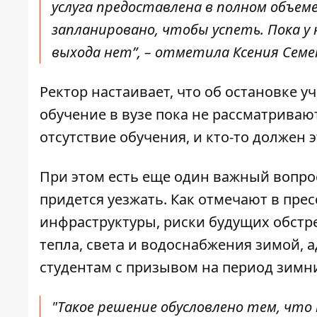
услуга предоставлена ​​в полном объе
запланировано, чтобы успеть. Пока у
выхода нет”, – отметила Ксения Семе
Ректор настаивает, что об остановке у
обучение в вузе пока не рассматриваю
отсутствие обучения, и кто-то должен 
При этом есть еще один важный вопрос
придется уезжать. Как отмечают
в прес
инфраструктуры, риски будущих обстр
тепла, света и водоснабжения зимой, 
студентам с призывом на период зимни
"Такое решение обусловлено тем, что