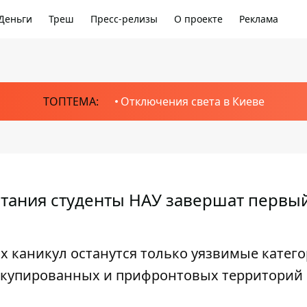
Деньги
Треш
Пресс-релизы
О проекте
Реклама
ТОПТЕМА:
Отключения света в Киеве
итания студенты НАУ завершат первы
 каникул останутся только уязвимые катего
оккупированных и прифронтовых территорий