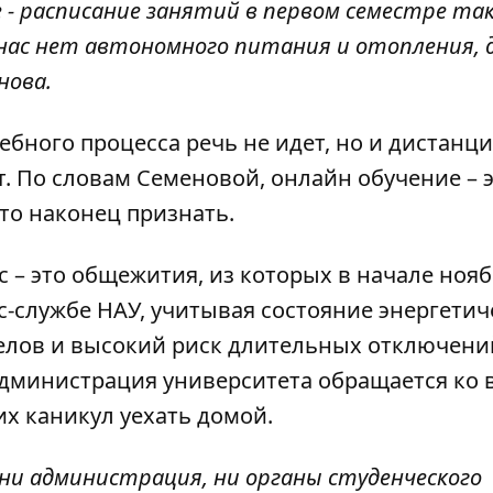
ме - расписание занятий в первом семестре та
 нас нет автономного питания и отопления, 
нова.
чебного процесса речь не идет, но и дистанц
т. По словам Семеновой, онлайн обучение – 
это наконец признать.
 – это общежития, из которых в начале ноя
с-службе НАУ
, учитывая состояние энергети
елов и высокий риск длительных отключени
администрация университета обращается ко 
х каникул уехать домой.
 ни администрация, ни органы студенческого