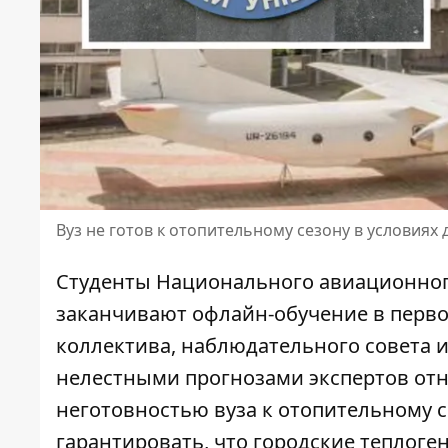
Вуз не готов к отопительному сезону в условия
Студенты Национального авиационного
заканчивают офлайн-обучение в перво
коллектива, наблюдательного совета 
нелестными прогнозами экспертов от
неготовностью вуза к отопительному с
гарантировать, что городские теплог