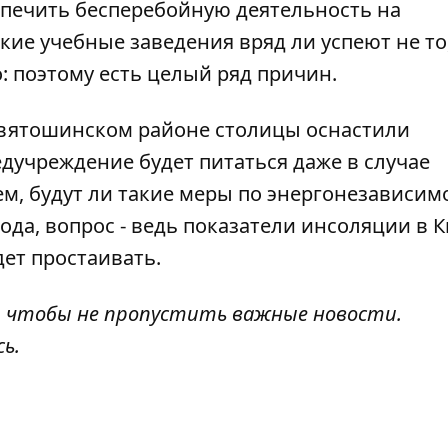
спечить бесперебойную деятельность на
ие учебные заведения вряд ли успеют не то,
о: поэтому есть целый ряд причин.
Святошинском районе
столицы оснастили
дучреждение будет питаться даже в случае
м, будут ли такие меры по энергонезависим
да, вопрос - ведь показатели инсоляции в К
ет простаивать.
, чтобы не пропустить важные новости.
сь
.