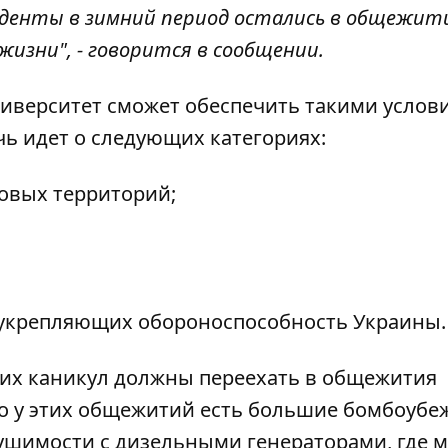
денты в зимний период остались в общежит
жизни", - говорится в сообщении.
иверситет сможет обеспечить такими услов
чь идет о следующих категориях:
овых территорий;
, укрепляющих обороноспособность Украины.
них каникул должны переехать в общежития
, что у этих общежитий есть большие бомбоубе
ушимости с дизельными генераторами, где 