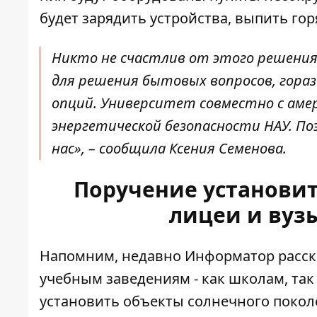
будет зарядить устройства, выпить гор
Никто не счастлив от этого решения
для решения бытовых вопросов, гораз
опций. Университет совместно с ам
энергетической безопасности НАУ. По
нас», – сообщила Ксения Семенова.
Поручение установи
лицеи и вуз
Напомним, недавно Информатор расск
учебным заведениям - как школам, так
установить объекты солнечного поко