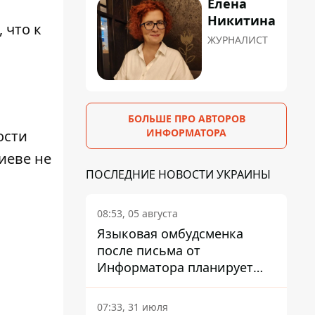
Елена
Никитина
 что к
ЖУРНАЛИСТ
БОЛЬШЕ ПРО АВТОРОВ
ИНФОРМАТОРА
ости
иеве не
ПОСЛЕДНИЕ НОВОСТИ УКРАИНЫ
08:53, 05 августа
Языковая омбудсменка
после письма от
Информатора планирует
наказать компанию-
подрядчика ПриватБанка
07:33, 31 июля