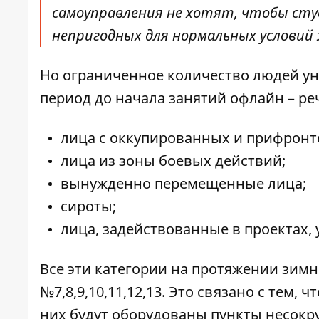
самоуправления не хотят, чтобы сту
непригодных для нормальных условий 
Но ограниченное количество людей ун
период до начала занятий офлайн – ре
лица с оккупированных и прифронт
лица из зоны боевых действий;
вынужденно перемещенные лица;
сироты;
лица, задействованные в проектах
Все эти категории на протяжении зим
№7,8,9,10,11,12,13. Это связано с тем
них будут оборудованы пункты несокр