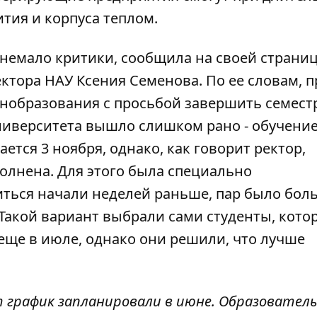
тия и корпуса теплом.
 немало критики, сообщила
на своей страниц
тора НАУ Ксения Семенова. По ее словам, 
инобразования с просьбой завершить семест
ниверситета вышло слишком рано - обучение
тся 3 ноября, однако, как говорит ректор,
олнена. Для этого была специально
иться начали неделей раньше, пар было бол
 Такой вариант выбрали сами студенты, кот
еще в июле, однако они решили, что лучше
 график запланировали в июне. Образовател