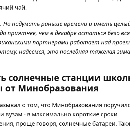
ячий чай.
. Но подумать раньше времени и иметь целы
до приятнее, чем в декабре остаться безо вс
ериканскими партнерами работает над прое
этому, надеемся, это последняя тяжелая зима
ть солнечные станции школ
ы от Минобразования
азывал о том, что Минобразования поручил
 и вузам - в максимально короткие сроки
ления
, проще говоря, солнечные батареи. Так