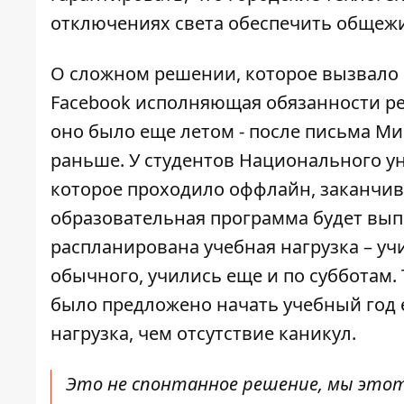
отключениях света обеспечить общежи
О сложном решении, которое вызвало
Facebook
исполняющая обязанности рек
оно было еще летом - после письма М
раньше. У студентов Национального у
которое проходило оффлайн, заканчивае
образовательная программа будет вып
распланирована учебная нагрузка – уч
обычного, учились еще и по субботам.
было предложено начать учебный год 
нагрузка, чем отсутствие каникул.
Это не спонтанное решение, мы этот