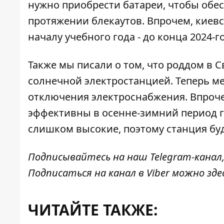
нужно приобрести батареи, чтобы обе
протяжении блекаутов. Впрочем, киевск
началу учебного года - до конца 2024-г
Также мы писали о том, что
роддом в 
солнечной электростанцией. Теперь ме
отключения электроснабжения. Впроче
эффективны в осенне-зимний период го
слишком высокие, поэтому станция буд
Подписывайтесь на наш
Telegram-канал
Подписаться на канал в Viber можно
зде
ЧИТАЙТЕ ТАКЖЕ: