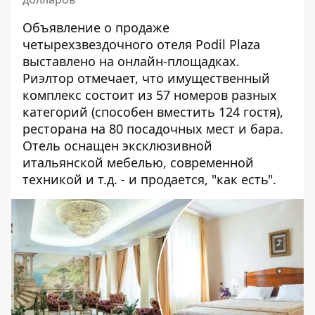
Объявление о продаже
четырехзвездочного отеля Podil Plaza
выставлено на онлайн-площадках.
Риэлтор отмечает, что имущественный
комплекс состоит из 57 номеров разных
категорий (способен вместить 124 гостя),
ресторана на 80 посадочных мест и бара.
Отель оснащен эксклюзивной
итальянской мебелью, современной
техникой и т.д. - и продается, "как есть".