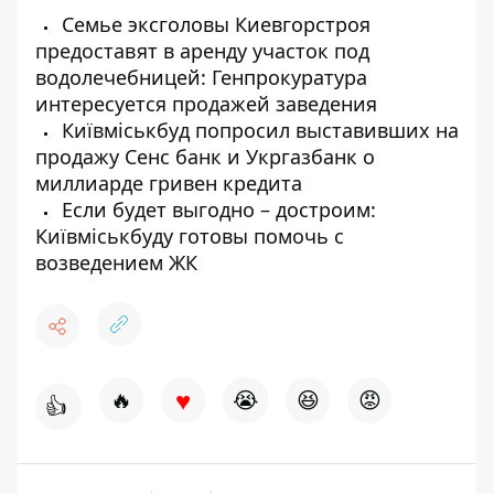
Семье эксголовы Киевгорстроя
предоставят в аренду участок под
водолечебницей: Генпрокуратура
интересуется продажей заведения
Київміськбуд попросил выставивших на
продажу Сенс банк и Укргазбанк о
миллиарде гривен кредита
Если будет выгодно – достроим:
Київміськбуду готовы помочь с
возведением ЖК
♥
🔥
😭
😆
😡
👍