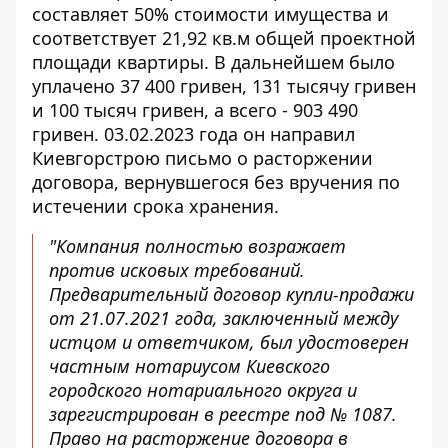
составляет 50% стоимости имущества и
соответствует 21,92 кв.м общей проектной
площади квартиры. В дальнейшем было
уплачено 37 400 гривен, 131 тысячу гривен
и 100 тысяч гривен, а всего - 903 490
гривен. 03.02.2023 года он направил
Киевгорстрою письмо о расторжении
договора, вернувшегося без вручения по
истечении срока хранения.
"Компания полностью возражает
против исковых требований.
Предварительный договор купли-продажи
от 21.07.2021 года, заключенный между
истцом и ответчиком, был удостоверен
частным нотариусом Киевского
городского нотариального округа и
зарегистрирован в реестре под № 1087.
Право на расторжение договора в