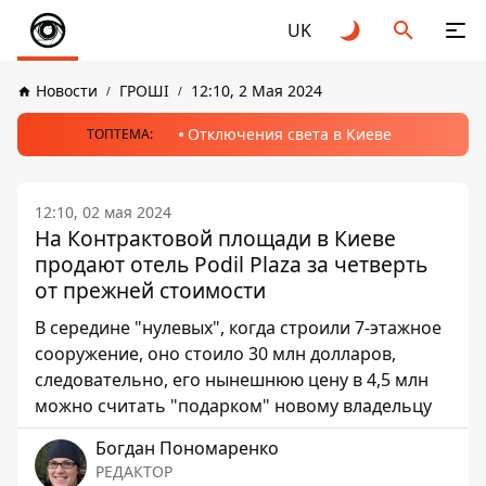
UK
Новости
ГРОШІ
12:10, 2 Мая 2024
Отключения света в Киеве
ТОПТЕМА:
12:10, 02 мая 2024
На Контрактовой площади в Киеве
продают отель Podil Plaza за четверть
от прежней стоимости
В середине "нулевых", когда строили 7-этажное
сооружение, оно стоило 30 млн долларов,
следовательно, его нынешнюю цену в 4,5 млн
можно считать "подарком" новому владельцу
Богдан Пономаренко
РЕДАКТОР