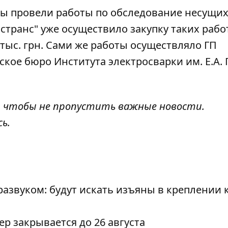
ты провели работы по
обследование несущи
астранс" уже осуществило закупку таких рабо
тыс. грн. Сами же работы осуществляло ГП
кое бюро Института электросварки им. Е.А.
, чтобы не пропустить важные новости.
сь
.
азвуком: будут искать изъяны в креплении 
р закрывается до 26 августа