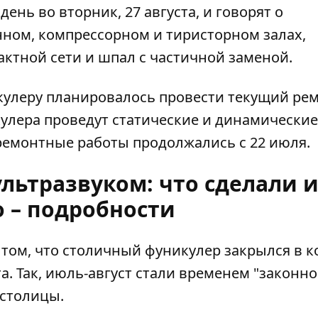
день во вторник, 27 августа, и говорят о
ном, компрессорном и тиристорном залах,
ктной сети и шпал с частичной заменой.
икулеру планировалось провести текущий ре
кулера проведут статические и динамические
 ремонтные работы продолжались с 22 июля.
льтразвуком: что сделали и
 – подробности
том, что столичный фуникулер закрылся в к
. Так, июль-август стали временем "
законно
 столицы.