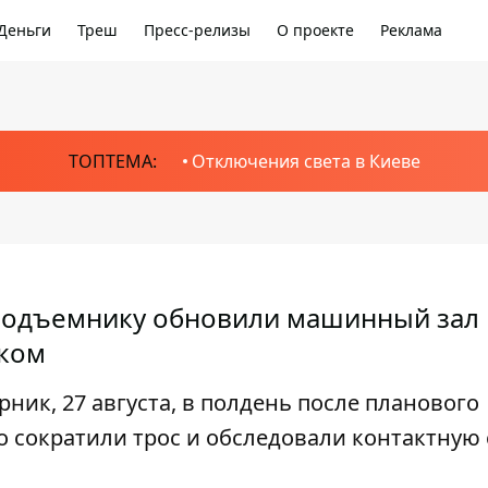
Деньги
Треш
Пресс-релизы
О проекте
Реклама
ТОПТЕМА:
Отключения света в Киеве
 подъемнику обновили машинный зал 
уком
ник, 27 августа, в полдень после планового
о сократили трос и обследовали контактную 