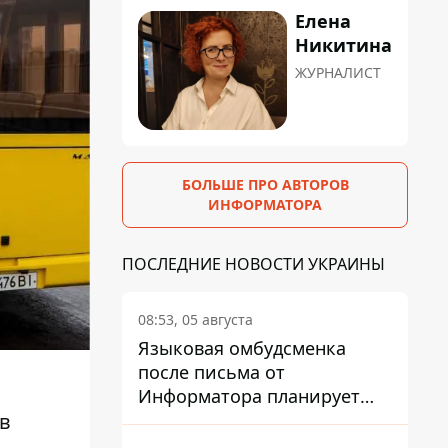
Елена
Никитина
ЖУРНАЛИСТ
БОЛЬШЕ ПРО АВТОРОВ
ИНФОРМАТОРА
ПОСЛЕДНИЕ НОВОСТИ УКРАИНЫ
08:53, 05 августа
Языковая омбудсменка
после письма от
Информатора планирует
наказать компанию-
в
подрядчика ПриватБанка