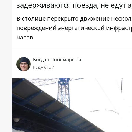
задерживаются поезда, не едут 
В столице перекрыто движение несколь
повреждений энергетической инфрастр
часов
Богдан Пономаренко
РЕДАКТОР