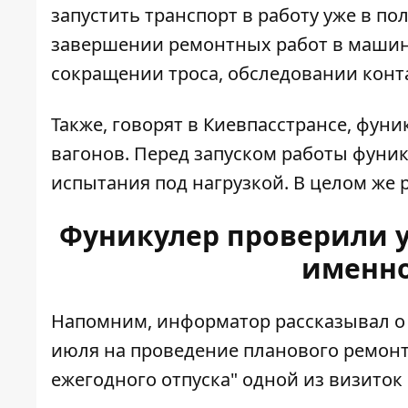
запустить транспорт в работу уже в пол
завершении ремонтных работ в машин
сокращении троса, обследовании конта
Также, говорят в Киевпасстрансе, фун
вагонов. Перед запуском работы фуни
испытания под нагрузкой. В целом же
Фуникулер проверили у
именно
Напомним, информатор рассказывал о 
июля на проведение планового ремонта
ежегодного отпуска
" одной из визиток