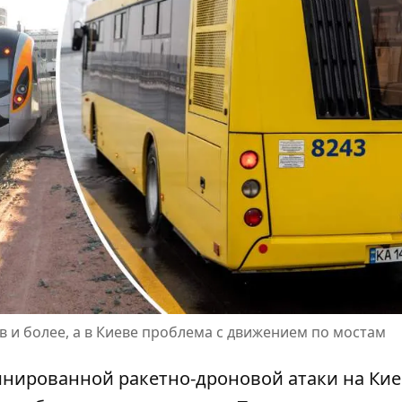
ов и более, а в Киеве проблема с движением по мостам
инированной ракетно-дроновой атаки на Кие