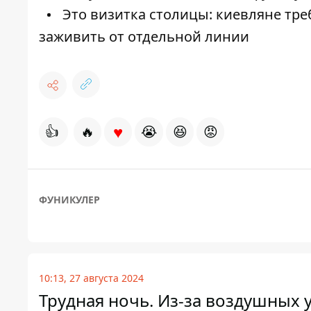
Это визитка столицы: киевляне тре
заживить от отдельной линии
♥
👍
🔥
😭
😆
😡
ФУНИКУЛЕР
10:13, 27 августа 2024
Трудная ночь. Из-за воздушных 