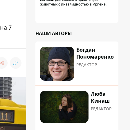
животных с инвалидностью в Ирпене.
на 7
НАШИ АВТОРЫ
Богдан
Пономаренко
РЕДАКТОР
Люба
Кинаш
РЕДАКТОР