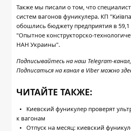
Также мы писали о том, что специалис
систем вагонов фуникулера
. КП "Київп
обошлись бюджету предприятия в 59,1 
"Опытное конструкторско-технологичес
НАН Украины".
Подписывайтесь на наш
Telegram-канал
Подписаться на канал в Viber можно
зде
ЧИТАЙТЕ ТАКЖЕ:
Киевский фуникулер проверят ультр
к вагонам
Отпуск на месяц: киевский фуникуле