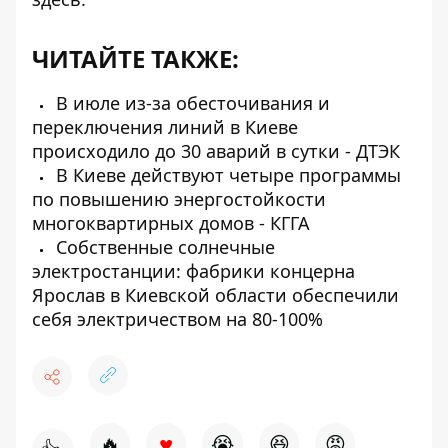
ЧИТАЙТЕ ТАКЖЕ:
В июле из-за обесточивания и
переключения линий в Киеве
происходило до 30 аварий в сутки - ДТЭК
В Киеве действуют четыре программы
по повышению энергостойкости
многоквартирных домов - КГГА
Собственные солнечные
электростанции: фабрики концерна
Ярослав в Киевской области обеспечили
себя электричеством на 80-100%
♥
🔥
😭
😆
😡