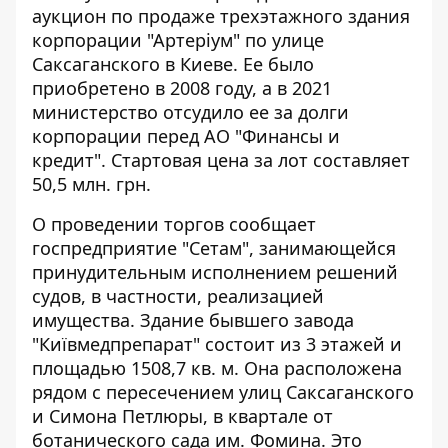
аукцион по продаже трехэтажного здания
корпорации "Артеріум" по улице
Саксаганского в Киеве. Ее
было
приобретено в 2008 году
, а в 2021
министерство отсудило ее за долги
корпорации перед АО "Финансы и
кредит". Стартовая цена за лот составляет
50,5 млн. грн.
О проведении торгов
сообщает
госпредприятие "Сетам"
, занимающейся
принудительным исполнением решений
судов, в частности, реализацией
имущества. Здание бывшего завода
"Київмедпрепарат" состоит из 3 этажей и
площадью 1508,7 кв. м. Она расположена
рядом с пересечением улиц Саксаганского
и Симона Петлюры, в квартале от
ботанического сада им. Фомина. Это