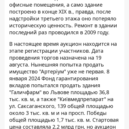
офисные помещения, а само здание
построено в конце XIX в., правда, после
надстройки третьего этажа оно потеряло
историческую ценность. Ремонт в здании
последний раз проводился в 2009 году.
В настоящее время аукцион находится на
этапе регистрации участников. Дата
проведения торгов назначена на 19
августа. Нынешняя попытка продать
имущество "Артеріум" уже не первая. 8
января 2024 Фонд гарантирования
вкладов попытался продать здания
"Галичфарм" во Львове площадью 36,8
тыс. кв. м, а также "Київмедпрепарат" на
ул. Саксаганского, 139 общей площадью
около 3 тыс. кв. м и на просп. Победы
общей площадью 1,7 тыс. кв. м. Стартовая
цена составляла 2,2 млрд грн, но аукцион