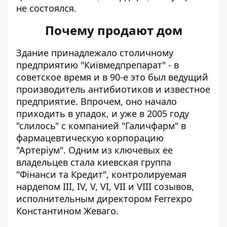
не состоялся.
Почему продают дом
Здание принадлежало столичному
предприятию "Київмедпрепарат" - в
советское время и в 90-е это был ведущий
производитель антибиотиков и известное
предприятие. Впрочем, оно начало
приходить в упадок, и уже в 2005 году
"слилось" с компанией "Галичфарм" в
фармацевтическую корпорацию
"Артеріум". Одним из ключевых ее
владельцев стала киевская группа
"Фінанси та Кредит", контролируемая
нардепом III, IV, V, VI, VII и VIII созывов,
исполнительным директором Ferrexpo
Константином Жеваго.