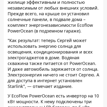
жилище эффективным и полностью
независимым от любых внешних условий.
Прежде всего, на крыше он установил
солнечные панели, в подвале дома –
комплект энергонезависимости Ecoflow
PowerOcean (в подземном гараже).
"Как результат: теперь Сергей может
использовать энергию солнца для
освещения, кондиционирования и всех
электрогаджетов в доме. Водяная
скважина также питается от PowerOcean.
И даже автомобиль заряжается от солнца.
Электроэнергия ничего не стоит Сергею. А
для доступа в интернет установлен
Starlink", — отмечает издание.
У EcoFlow PowerOcean есть инвертор на 10
кВт мощности. К нему подключены три