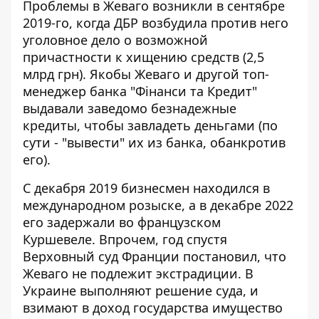
Проблемы в Жеваго
возникли в сентябре
2019-го
, когда ДБР возбудила против него
уголовное дело о возможной
причастности к хищению средств (2,5
млрд грн). Якобы Жеваго и другой топ-
менеджер банка "Фінанси та Кредит"
выдавали заведомо безнадежные
кредиты, чтобы завладеть деньгами (по
сути - "вывести" их из банка, обанкротив
его).
С декабря 2019 бизнесмен находился в
международном розыске, а в декабре 2022
его задержали во французском
Куршевеле. Впрочем, год спустя
Верховный суд Франции постановил, что
Жеваго не подлежит экстрадиции. В
Украине выполняют решение суда, и
взимают в доход государства имущество