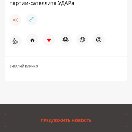
партии-сателлита УДАРа
♥
🔥
😭
😆
😡
👍
ВИТАЛИЙ КЛИЧКО
ПРЕДЛОЖИТЬ НОВОСТЬ