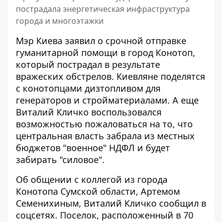
пострадала энергетическая инфраструктура
города и многоэтажки
Мэр Киева заявил о срочной отправке
гуманитарной помощи в город Конотоп,
который пострадал в результате
вражеских обстрелов. Киевляне
поделятся
с конотопцами
дизтопливом для
генераторов и стройматериалами. А еще
Виталий Кличко воспользовался
возможностью пожаловаться на то, что
центральная власть забрала из местных
бюджетов "военное" НДФЛ и будет
забирать "силовое".
Об общении с коллегой из города
Конотопа Сумской области, Артемом
Семенихиным, Виталий Кличко
сообщил в
соцсетях
. Поселок, расположенный в 70