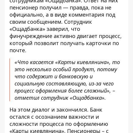
сотрудникам «Ощадбанка». Ответ на них
пенсионер получил — правда, пока не
официально, а в виде комментария под
своим сообщением. Сотрудник
«Ощадбанка» заверил, что
финучреждение активно двигает процесс,
который позволит получать карточки по
почте.
«Что касается «Карты киевлянина», то
это несколько особый продукт, потому
что содержит и банковскую и
социальную составляющую, из-за чего
процесс оформления более сложный», –
отметил сотрудник «Ощадбанка».
На этом диалог и закончился. Банк
остался с осознанием важности и
сложности процесса по оформлению
«Карты киевлянина». Пенсионеры – с