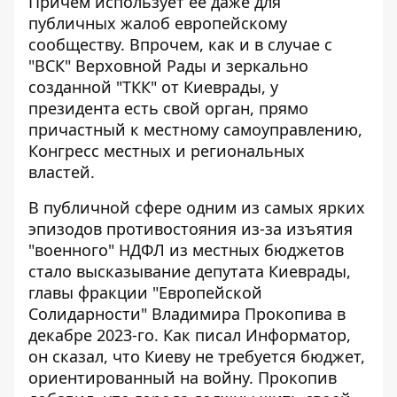
Причем использует ее даже для
публичных жалоб европейскому
сообществу. Впрочем, как и в случае с
"ВСК" Верховной Рады и зеркально
созданной "ТКК" от Киеврады, у
президента есть свой орган, прямо
причастный к местному самоуправлению,
Конгресс местных и региональных
властей.
В публичной сфере одним из самых ярких
эпизодов противостояния из-за изъятия
"военного" НДФЛ из местных бюджетов
стало высказывание депутата Киеврады,
главы фракции "Европейской
Солидарности" Владимира Прокопива в
декабре 2023-го. Как писал Информатор,
он сказал, что
Киеву не требуется бюджет,
ориентированный на войну
. Прокопив