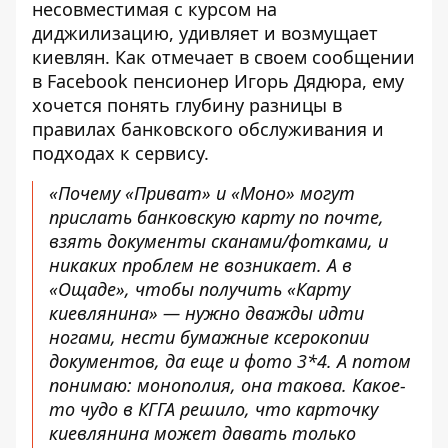
несовместимая с курсом на
диджилизацию, удивляет и возмущает
киевлян. Как отмечает
в своем сообщении
в Facebook
пенсионер Игорь Дядюра, ему
хочется понять глубину разницы в
правилах банковского обслуживания и
подходах к сервису.
«Почему «Приват» и «Моно» могут
прислать банковскую карту по почте,
взять документы сканами/фотками, и
никаких проблем не возникает. А в
«Ощаде», чтобы получить «Карту
киевлянина» — нужно дважды идти
ногами, нести бумажные ксерокопии
документов, да еще и фото 3*4. А потом
понимаю: монополия, она такова. Какое-
то чудо в КГГА решило, что карточку
киевлянина может давать только