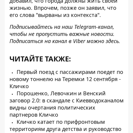
добавил, что города должны жить своей
жизнью. Впрочем, позже он заявил, что
его слова "вырваны из контекста".
Подписывайтесь на наш
Telegram-канал
,
чтобы не пропустить важные новости.
Подписаться на канал в Viber можно
здесь
.
ЧИТАЙТЕ ТАКЖЕ:
Первый поезд с пассажирами поедет по
новому тоннелю на Теремки 12 сентября -
Кличко
Порошенко, Левочкин и Венский
заговор 2.0: в скандале с Киевводоканалом
видны очертания политических
партнеров Кличко
Кличко катает по прифронтовым
территориям друга детства и руководство