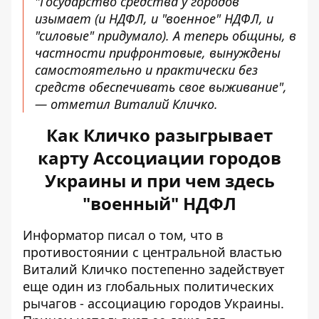
"Государство средства у городов
изымает (и НДФЛ, и "военное" НДФЛ, и
"силовые" придумало). А теперь общины, в
частности прифронтовые, вынуждены
самостоятельно и практически без
средств обеспечивать свое выживание",
— отметил Виталий Кличко.
Как Кличко разыгрывает
карту Ассоциации городов
Украины и при чем здесь
"военный" НДФЛ
Информатор писал о том, что в
противостоянии с центральной властью
Виталий
Кличко постепенно задействует
еще один из глобальных политических
рычагов
- ассоциацию городов Украины.