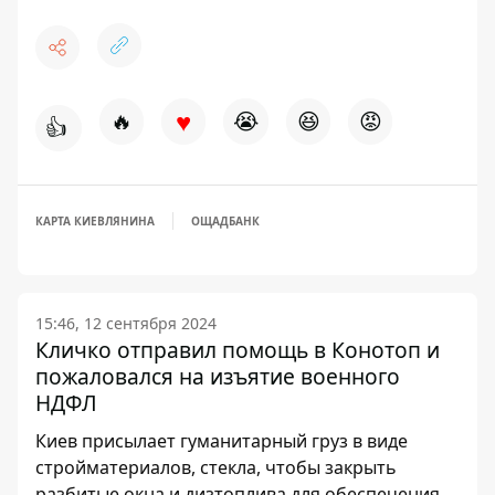
♥
🔥
😭
😆
😡
👍
КАРТА КИЕВЛЯНИНА
ОЩАДБАНК
15:46, 12 сентября 2024
Кличко отправил помощь в Конотоп и
пожаловался на изъятие военного
НДФЛ
Киев присылает гуманитарный груз в виде
стройматериалов, стекла, чтобы закрыть
разбитые окна и дизтоплива для обеспечения