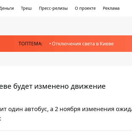
Деньги
Треш
Пресс-релизы
О проекте
Реклама
ТОПТЕМА:
Отключения света в Киеве
иеве будет изменено движение
нит один автобус, а 2 ноября изменения ожид
к