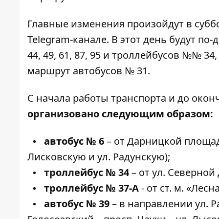
Главные изменения произойдут в суббо
Telegram-канале. В этот день будут по
44, 49, 61, 87, 95 и троллейбусов №№ 34
маршрут автобусов № 31.
С начала работы транспорта и до окон
организовано следующим образом:
автобус № 6
– от Дарницкой площади
Лисковскую и ул. Радунскую);
троллейбус № 34
– от ул. Северной
троллейбус № 37-А
- от ст. м. «Лес
автобус № 39
– в направлении ул. Р