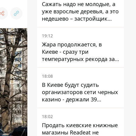
Сажать надо не молодые, а
уже взрослые деревья, а это
недешево – застройщик
Никонов
19:12
Жара продолжается, в
Киеве - сразу три
температурных рекорда за
день
18:08
В Киеве будут судить
организаторов сети черных
казино - держали 39
заведений
18:02
Продать киевские книжные
магазины Readeat не