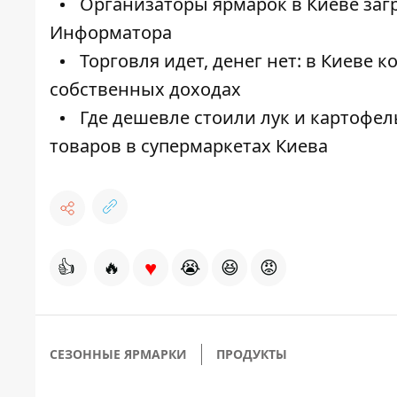
Организаторы ярмарок в Киеве загр
Информатора
Торговля идет, денег нет: в Киеве
собственных доходах
Где дешевле стоили лук и картофе
товаров в супермаркетах Киева
♥
👍
🔥
😭
😆
😡
СЕЗОННЫЕ ЯРМАРКИ
ПРОДУКТЫ