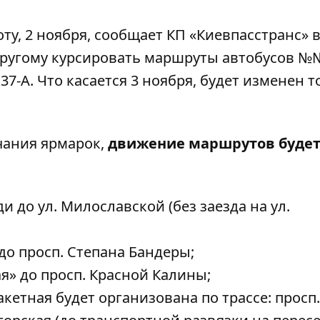
ту, 2 ноября, сообщает КП «Киевпасстранс» 
-другому курсировать маршруты автобусов №№
, 37-А. Что касается 3 ноября, будет изменен 
чания ярмарок,
движение маршрутов буде
 до ул. Милославской (без заезда на ул.
 до просп. Степана Бандеры;
ная» до просп. Красной Калины;
акетная будет организована по трассе: просп.