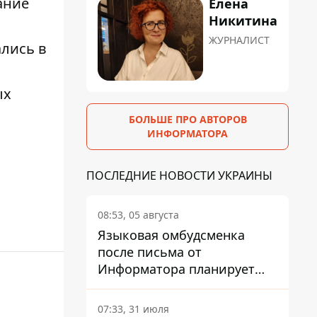
ание
Елена
Никитина
ЖУРНАЛИСТ
ались в
ых
БОЛЬШЕ ПРО АВТОРОВ
ИНФОРМАТОРА
ПОСЛЕДНИЕ НОВОСТИ УКРАИНЫ
08:53, 05 августа
Языковая омбудсменка
после письма от
Информатора планирует
наказать компанию-
подрядчика ПриватБанка
07:33, 31 июля