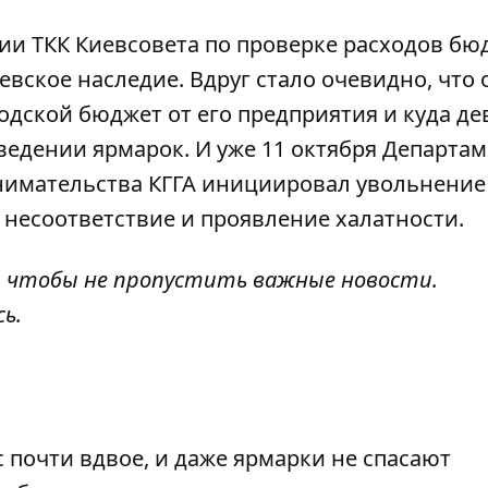
ании ТКК Киевсовета по проверке расходов бю
вское наследие. Вдруг стало очевидно, что 
ородской бюджет
от его предприятия
и куда де
ведении ярмарок. И уже 11 октября Департа
имательства КГГА инициировал увольнение
 несоответствие и проявление халатности.
, чтобы не пропустить важные новости.
сь
.
почти вдвое, и даже ярмарки не спасают