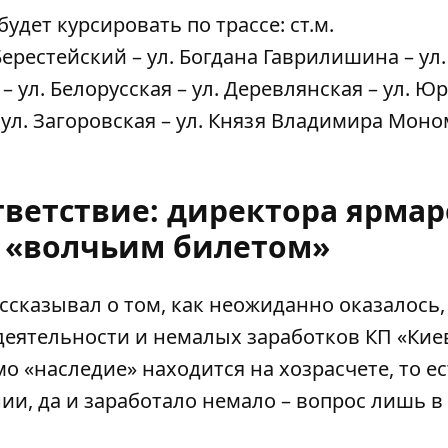
будет курсировать по трассе: ст.м.
ерестейский – ул. Богдана Гаврилишина – ул.
– ул. Белорусская – ул. Деревлянская – ул. Ю
ул. Загоровская – ул. Князя Владимира Моно
тветствие: директора ярмар
с «волчьим билетом»
сказывал о том, как неожиданно оказалось, 
деятельности и немалых заработков КП «Кие
мо «наследие» находится на хозрасчете, то ес
, да и заработало немало – вопрос лишь в 