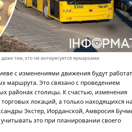
даже тем, кто не интересуется ярмарками
 Киеве с изменениями движения будут работа
ых маршрута. Это связано с проведением
ных районах столицы
. К счастью, изменения
 торговых локаций, а только находящихся н
ксандры Экстер, Иорданской, Амвросия Бучм
 учитывать это при планировании своего