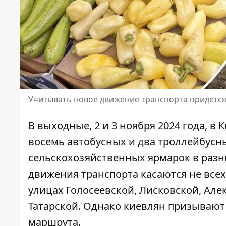
Учитывать новое движение транспорта придется 
В выходные, 2 и 3 ноября 2024 года, в
восемь автобусных и два троллейбусн
сельскохозяйственных ярмарок в раз
движения транспорта касаются не всех
улицах Голосеевской, Лисковской, Але
Татарской. Однако киевлян призывают
маршрута.