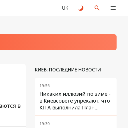
UK
КИЕВ: ПОСЛЕДНИЕ НОВОСТИ
19:56
Никаких иллюзий по зиме -
в Киевсовете упрекают, что
аются в
КГГА выполнила План
устойчивости на 20%
19:30