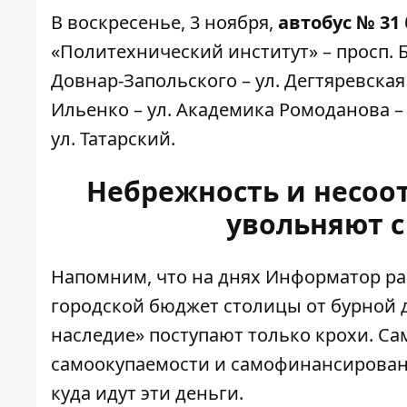
В воскресенье, 3 ноября,
автобус № 31
«Политехнический институт» – просп. Б
Довнар-Запольского – ул. Дегтяревская 
Ильенко – ул. Академика Ромоданова – 
ул. Татарский.
Небрежность и несоо
увольняют 
Напомним, что на днях Информатор рас
городской бюджет столицы от бурной 
наследие»
поступают только крохи
. Са
самоокупаемости и самофинансировании
куда идут эти деньги.