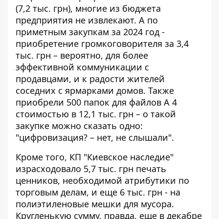
(7,2 тыс. грн), многие из бюджета
предприятия не извлекают. А по
приметным закупкам за 2024 год -
приобретение громкоговорителя
за 3,4
тыс. грн – вероятно, для более
эффективной коммуникации с
продавцами, и к радости жителей
соседних с ярмарками домов. Также
приобрели 500 папок для файлов
А 4
стоимостью в 12,1 тыс. грн – о такой
закупке можно сказать одно:
"цифровизация? – нет, не слышали".
Кроме того, КП "Киевское наследие"
израсходовало 5,7 тыс. грн
печать
ценников
, необходимой атрибутики по
торговым делам, и еще 6 тыс. грн - на
полиэтиленовые мешки для мусора
.
Кругленькую сумму, правда, еще в декабре