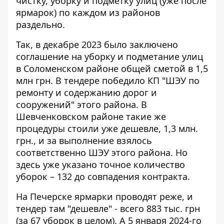
чистку, уборку и подметку улиц (уже после
ярмарок) по каждом из районов
раздельно.
Так, в декабре 2023 было заключено
соглашение на уборку и подметание улиц
в Соломенском районе
общей сметой в 1,5
млн грн. В тендере победило КП "ШЭУ по
ремонту и содержанию дорог и
сооружений" этого района.
В
Шевченковском районе
такие же
процедуры стоили уже дешевле, 1,3 млн.
грн., и за выполнение взялось
соответственно ШЭУ этого района. Но
здесь уже указано точное количество
уборок – 132 до совпадения контракта.
На Печерске ярмарки проводят реже, и
тендер там "дешевле"
- всего 883 тыс. грн
(за 67 уборок в целом). А 5 января 2024-го