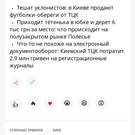
Тешат уклонистов: в Киеве продают
футболки-обереги от ТЦК
Приходит тётенька в юбке и дерет 6
тыс грн за место: что происходит на
полузакрытом рынке Полесье
Что-то не похоже на электронный
документооборот: Киевский ТЦК потратит
2,9 млн гривен на регистрационные
журналы
♥
🔥
😭
😆
😡
👍
СЕЗОННЫЕ ЯРМАРКИ
КИЕВ