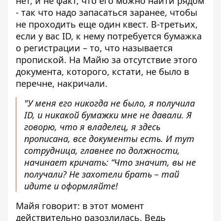
нет, и не факт, что его можно найти рядом
- так что надо запасаться заранее, чтобы
не проходить еще один квест. В-третьих,
если у вас ID, к нему потребуется бумажка
о регистрации – то, что называется
пропиской. На Майю за отсутствие этого
документа, которого, кстати, не было в
перечне, накричали.
"У меня его никогда не было, я получила
ID, и никакой бумажки мне не давали. Я
говорю, что я владелец, я здесь
прописана, все документы есть. И тут
сотрудница, главнее по должности,
начинает кричать: “Что значит, вы не
получали? Не захотели брать – тай
идите и оформляйте!
Майя говорит: в этот момент
действительно разозлилась. Ведь