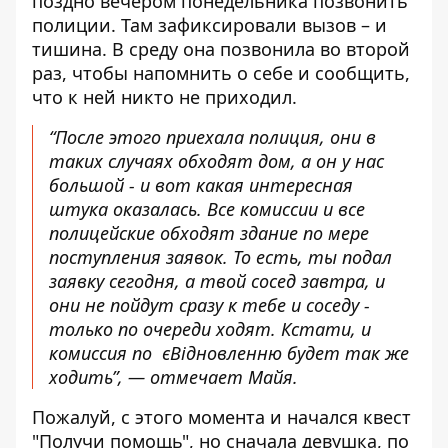
поздно вечером понедельника позвонить
полиции. Там зафиксировали вызов – и
тишина. В среду она позвонила во второй
раз, чтобы напомнить о себе и сообщить,
что к ней никто не приходил.
“После этого приехала полиция, они в
таких случаях обходят дом, а он у нас
большой - и вот какая интересная
штука оказалась. Все комиссии и все
полицейские обходят здание по мере
поступления заявок. То есть, ты подал
заявку сегодня, а твой сосед завтра, и
они не пойдут сразу к тебе и соседу -
только по очереди ходят. Кстати, и
комиссия по єВідновленню будет так же
ходить”, — отмечает Майя.
Пожалуй, с этого момента и начался квест
"Получи помощь", но сначала девушка, по