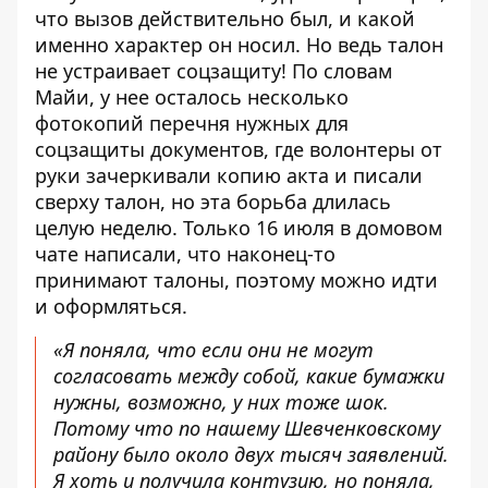
что вызов действительно был, и какой
именно характер он носил. Но ведь талон
не устраивает соцзащиту! По словам
Майи, у нее осталось несколько
фотокопий перечня нужных для
соцзащиты документов, где волонтеры от
руки зачеркивали копию акта и писали
сверху талон, но эта борьба длилась
целую неделю. Только 16 июля в домовом
чате написали, что наконец-то
принимают талоны, поэтому можно идти
и оформляться.
«Я поняла, что если они не могут
согласовать между собой, какие бумажки
нужны, возможно, у них тоже шок.
Потому что по нашему Шевченковскому
району было около двух тысяч заявлений.
Я хоть и получила контузию, но поняла,