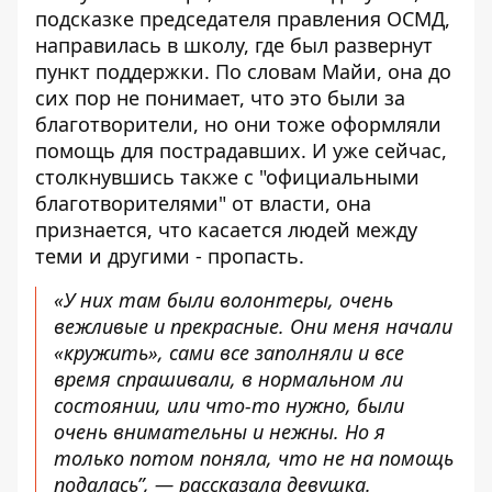
подсказке председателя правления ОСМД,
направилась в школу, где был развернут
пункт поддержки. По словам Майи, она до
сих пор не понимает, что это были за
благотворители, но они тоже оформляли
помощь для пострадавших. И уже сейчас,
столкнувшись также с "официальными
благотворителями" от власти, она
признается, что касается людей между
теми и другими - пропасть.
«У них там были волонтеры, очень
вежливые и прекрасные. Они меня начали
«кружить», сами все заполняли и все
время спрашивали, в нормальном ли
состоянии, или что-то нужно, были
очень внимательны и нежны. Но я
только потом поняла, что не на помощь
подалась”, — рассказала девушка.