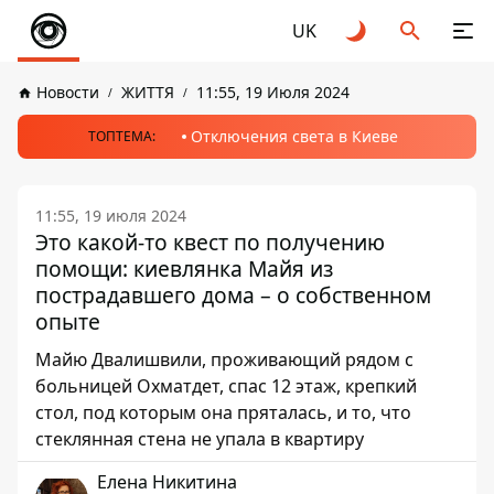
UK
Новости
ЖИТТЯ
11:55, 19 Июля 2024
Отключения света в Киеве
ТОПТЕМА:
11:55, 19 июля 2024
Это какой-то квест по получению
помощи: киевлянка Майя из
пострадавшего дома – о собственном
опыте
Майю Двалишвили, проживающий рядом с
больницей Охматдет, спас 12 этаж, крепкий
стол, под которым она пряталась, и то, что
стеклянная стена не упала в квартиру
Елена Никитина