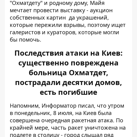
"Охматдету" и родному дому, Майя
мечтает провести выставку - аукцион
собственных картин
да
украшений
,
которые пережили взрывы, поэтому ищет
галеристов и кураторов, которые могли
бы помочь.
Последствия атаки на Киев:
существенно повреждена
больница Охматдет,
пострадали десятки домов,
есть погибшие
Напомним, Информатор писал, что утром
в понедельник, 8 июля,
на Киев была
совершена очередная ракетная атака
. По
крайней мере, часть ракет уничтожена на
подлете в столицу - город слышал ряд