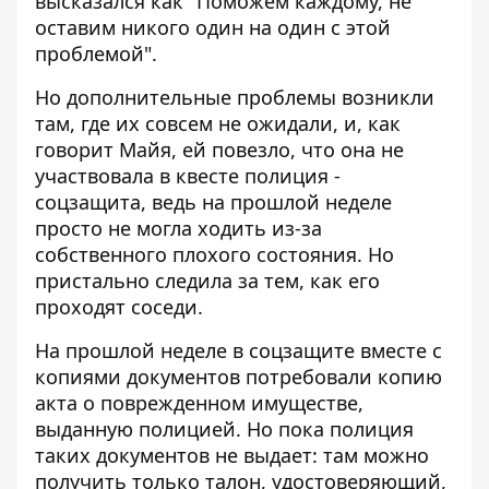
высказался как "Поможем каждому, не
оставим никого один на один с этой
проблемой".
Но дополнительные проблемы возникли
там, где их совсем не ожидали, и, как
говорит Майя, ей повезло, что она не
участвовала в квесте полиция -
соцзащита, ведь на прошлой неделе
просто не могла ходить из-за
собственного плохого состояния. Но
пристально следила за тем, как его
проходят соседи.
На прошлой неделе в соцзащите вместе с
копиями документов потребовали копию
акта о поврежденном имуществе,
выданную полицией. Но пока полиция
таких документов не выдает: там можно
получить только талон, удостоверяющий,