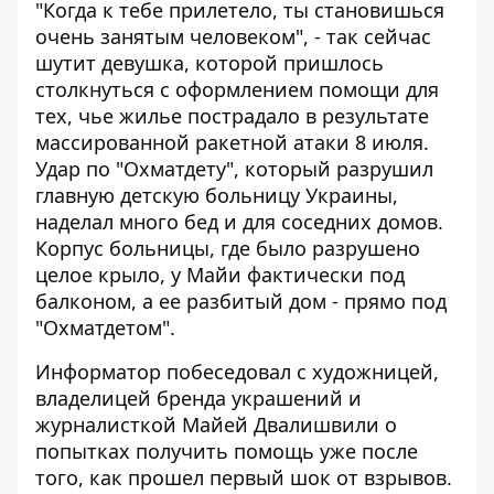
"Когда к тебе прилетело, ты становишься
очень занятым человеком", - так сейчас
шутит девушка, которой пришлось
столкнуться с оформлением помощи для
тех, чье жилье пострадало в результате
массированной ракетной атаки 8 июля.
Удар по "Охматдету", который
разрушил
главную детскую больницу Украины
,
наделал много бед и для соседних домов.
Корпус больницы, где было разрушено
целое крыло, у Майи фактически под
балконом, а ее разбитый дом - прямо под
"Охматдетом".
Информатор побеседовал с художницей,
владелицей бренда украшений и
журналисткой Майей Двалишвили о
попытках получить помощь уже после
того, как прошел первый шок от взрывов.