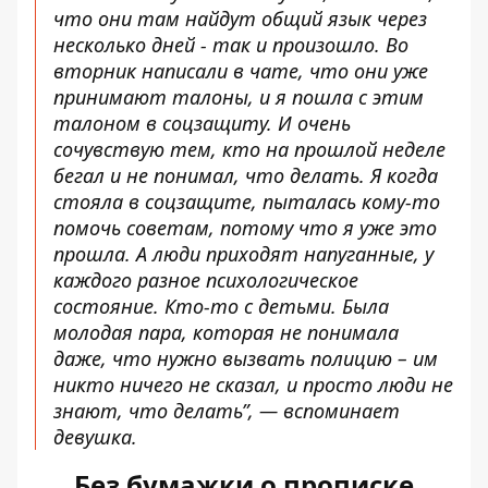
что они там найдут общий язык через
несколько дней - так и произошло. Во
вторник написали в чате, что они уже
принимают талоны, и я пошла с этим
талоном в соцзащиту. И очень
сочувствую тем, кто на прошлой неделе
бегал и не понимал, что делать. Я когда
стояла в соцзащите, пыталась кому-то
помочь советам, потому что я уже это
прошла. А люди приходят напуганные, у
каждого разное психологическое
состояние. Кто-то с детьми. Была
молодая пара, которая не понимала
даже, что нужно вызвать полицию – им
никто ничего не сказал, и просто люди не
знают, что делать”, — вспоминает
девушка.
Без бумажки о прописке