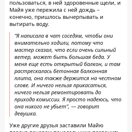
пользоваться, в ней здоровенные щели, и
Майя уже пережила с ней дождь –
конечно, пришлось вычерпывать и
вытирать воду.
“Я написала в чат соседям, чтобы они
внимательно ходили, потому что
мастер сказал, что если очень сильный
ветер, может быть большая беда. У
меня еще есть открытый балкон, и там
растрескалась бетонная балконная
плита, она также держится на честном
слове. И ничего нельзя прикасаться,
ничего нельзя ремонтировать до
прихода комиссии. Я просто надеюсь, что
она никого не убьет”, — говорит
девушка.
Уже другие друзья заставили Майю