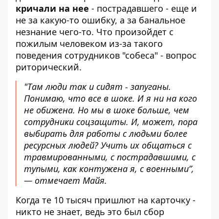
кричали на нее
- пострадавшего - еще и
не за какую-то ошибку, а за банальное
незнание чего-то. Что произойдет с
пожилым человеком из-за такого
поведения сотрудников "собеса" - вопрос
риторический.
"Там люди так и сидят - запуганы.
Понимаю, что все в шоке. И я ни на кого
не обижена. Но мы в шоке больше, чем
сотрудники соцзащиты. И, может, пора
выбирать для работы с людьми более
ресурсных людей? Учить их общаться с
травмированными, с пострадавшими, с
тупыми, как контужена я, с военными”,
— отмечает Майя.
Когда те 10 тысяч пришлют на карточку -
никто не знает, ведь это был сбор