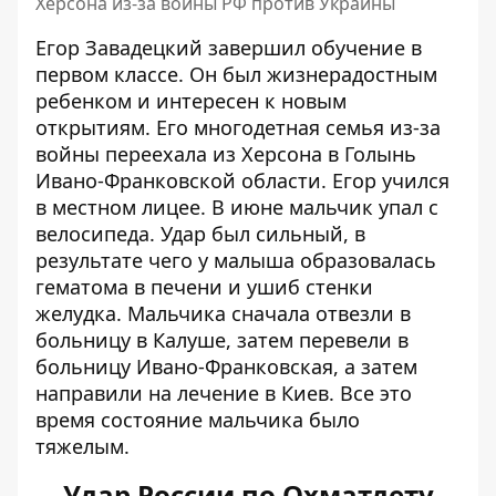
Херсона из-за войны РФ против Украины
Егор Завадецкий завершил обучение в
первом классе. Он был жизнерадостным
ребенком и интересен к новым
открытиям. Его многодетная семья из-за
войны переехала из Херсона в Голынь
Ивано-Франковской области. Егор учился
в местном лицее. В июне мальчик упал с
велосипеда. Удар был сильный, в
результате чего у малыша образовалась
гематома в печени и ушиб стенки
желудка. Мальчика сначала отвезли в
больницу в Калуше, затем перевели в
больницу Ивано-Франковская, а затем
направили на лечение в Киев. Все это
время состояние мальчика было
тяжелым.
Удар России по Охматдету