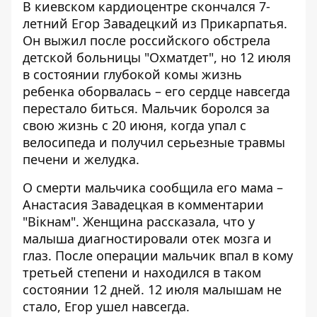
В киевском кардиоцентре скончался 7-
летний Егор Завадецкий из Прикарпатья.
Он выжил после российского обстрела
детской больницы "Охматдет", но 12 июля
в состоянии глубокой комы
жизнь
ребенка оборвалась
– его сердце навсегда
перестало биться. Мальчик боролся за
свою жизнь с 20 июня, когда упал с
велосипеда и получил серьезные травмы
печени и желудка.
О
смерти мальчика
сообщила его мама –
Анастасия Завадецкая в комментарии
"Вікнам". Женщина рассказала, что у
малыша диагностировали отек мозга и
глаз. После операции мальчик впал в кому
третьей степени и находился в таком
состоянии 12 дней. 12 июля малышам не
стало, Егор ушел навсегда.