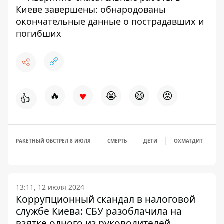
Киеве завершены: обнародованы
окончательные данные о пострадавших и
погибших
♥
🔥
😭
😆
😡
👍
РАКЕТНЫЙ ОБСТРЕЛ 8 ИЮЛЯ
СМЕРТЬ
ДЕТИ
ОХМАТДИТ
13:11, 12 июля 2024
Коррупционный скандал в налоговой
службе Киева: СБУ разоблачила на
взятке одного из руководителей