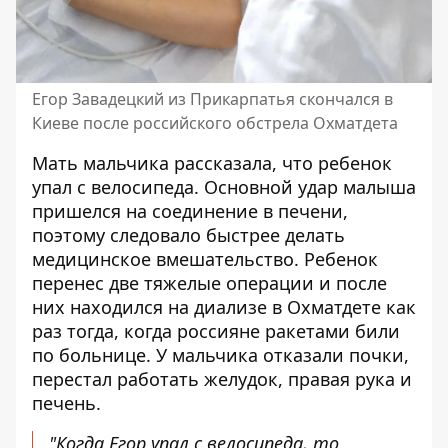
Егор Завадецкий из Прикарпатья скончался в
Киеве после российского обстрела Охматдета
Мать мальчика рассказала, что ребенок
упал с велосипеда. Основной удар малыша
пришелся на соединение в печени,
поэтому следовало быстрее делать
медицинское вмешательство. Ребенок
перенес две тяжелые операции и после
них находился на диализе в Охматдете как
раз тогда, когда россияне ракетами били
по больнице. У мальчика отказали почки,
перестал работать желудок, правая рука и
печень.
"Когда Егор упал с велосипеда, то