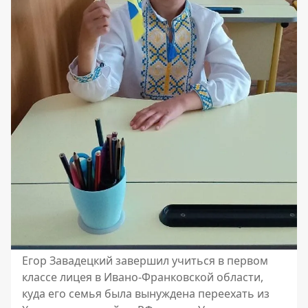
Егор Завадецкий завершил учиться в первом
классе лицея в Ивано-Франковской области,
куда его семья была вынуждена переехать из