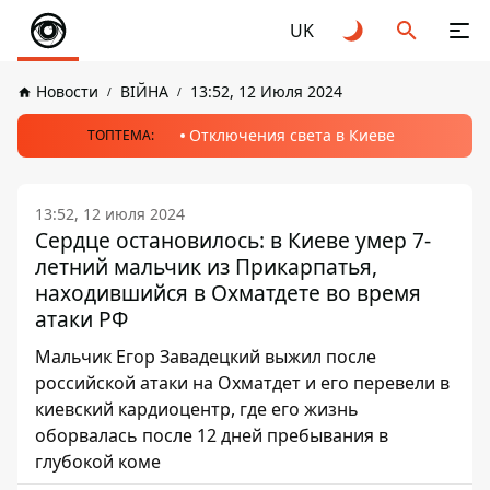
UK
Новости
ВІЙНА
13:52, 12 Июля 2024
Отключения света в Киеве
ТОПТЕМА:
13:52, 12 июля 2024
Сердце остановилось: в Киеве умер 7-
летний мальчик из Прикарпатья,
находившийся в Охматдете во время
атаки РФ
Мальчик Егор Завадецкий выжил после
российской атаки на Охматдет и его перевели в
киевский кардиоцентр, где его жизнь
оборвалась после 12 дней пребывания в
глубокой коме