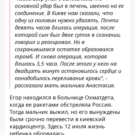
основной удар был в печень, именно на ее
соединение. В Киеве нам сказали, что
одну из половин нужно удалять. Почти
девять часов длилась операция, после
которой сын был двое суток в сознании,
говорил и реагировал. Но в
сохранившемся остатке образовался
тромб. И снова операция, которая
длилась 3,5 часа. После этого у него на
двадцать минут остановилось сердце и
понадобилось переливание крови", -
рассказала мать мальчика Анастасия.
Егор находился в больнице Охматдета,
когда ее ракетами обстреляла Россия.
Тогда мальчик выжил, но его вынуждены
были срочно перевести в киевский
кардиоцентр. Здесь 12 июля жизнь
ребенка оборвалась.