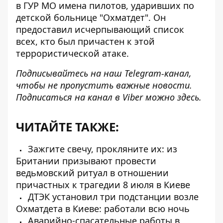
в ГУР МО
имена пилотов, ударивших по
детской больнице "Охматдет"
. Он
предоставил исчерпывающий список
всех, кто был причастен к этой
террористической атаке.
Подписывайтесь на наш
Telegram-канал
,
чтобы не пропустить важные новости.
Подписаться на канал в Viber можно
здесь
.
ЧИТАЙТЕ ТАКЖЕ:
Зажгите свечу, прокляните их: из
Британии призывают провести
ведьмовский ритуал в отношении
причастных к трагедии 8 июля в Киеве
ДТЭК установил три подстанции возле
Охматдета в Киеве: работали всю ночь
Аварийно-спасательные работы в