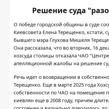
Решение суда "раз
О победе городской общины в суде с
Киевсовета Елена Терещенко, кстати, 
бывшего мэра Глухова Мишеля Терещ
Она рассказала, что во вторник, 16 де
хозсуда столицы отказала ЧАО "Центр
апелляционной жалобы на решение су
Речь идет о возвращении в собственн
Терещенко. Еще в марте 2025 года Хоз
собственности по ЧАО на помещение п
киевлян еще в 2008 году, причем дли
состоянии и визуально доводилось до