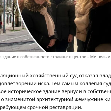
 здание в собственности столицы: в центре – Мишель и
елляционный хозяйственный суд отказал вла
довлетворении иска. Тем самым коллегия су
вое историческое здание
вернули в собствен
 о знаменитой архитектурной жемчужине Ки
 требующем срочной реставрации.