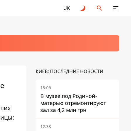
UK
КИЕВ: ПОСЛЕДНИЕ НОВОСТИ
ие
13:06
В музее под Родиной-
матерью отремонтируют
вших
зал за 4,2 млн грн
лицы:
12:38