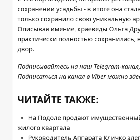
сохранении усадьбы - в итоге она стал
только сохранило свою уникальную арх
Описывая имение, краеведы Ольга Дру
практически полностью сохранилась, 
двор.
Подписывайтесь на наш
Telegram-канал
Подписаться на канал в Viber можно
зде
ЧИТАЙТЕ ТАКЖЕ:
На Подоле продают имущественный к
жилого квартала
Руководитель Аппарата Кличко элег