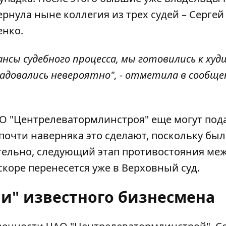
рнула ныне коллегия из трех судей – Сергей
енко.
нсы судебного процесса, мы готовились к худш
адовались невероятно", - отметила в сообще
АО "Центрелеватормлинстроя" еще могут под
 почти наверняка это сделают, поскольку бы
тельно, следующий этап противостояния ме
коре перенесется уже в Верховный суд.
ши" известного бизнесмена