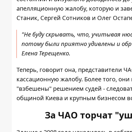
апелляционную жалобу, которую и заве
Станик, Сергей Сотников и Олег Остап
"Не буду скрывать, что, учитывая нюа
потому были приятно удивлены и обр
Елена Терещенко.
Теперь, говорит она, представители Ч
кассационную жалобу. Более того, они
"взбешены" решением судей - следова
общиной Киева и крупным бизнесом вс
За ЧАО торчат "у