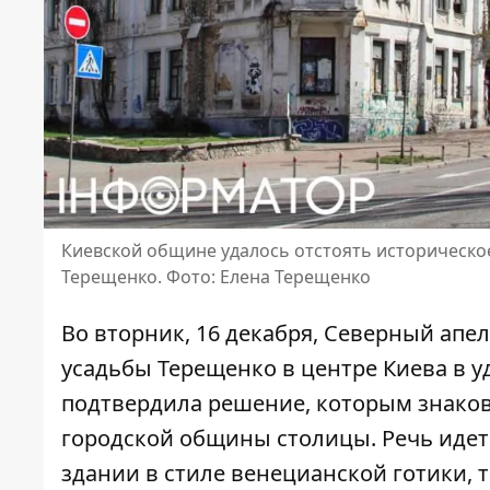
Киевской общине удалось отстоять историческое
Терещенко. Фото: Елена Терещенко
Во вторник, 16 декабря, Северный ап
усадьбы Терещенко в центре Киева в у
подтвердила решение, которым знако
городской общины
столицы. Речь идет
здании в стиле венецианской готики,