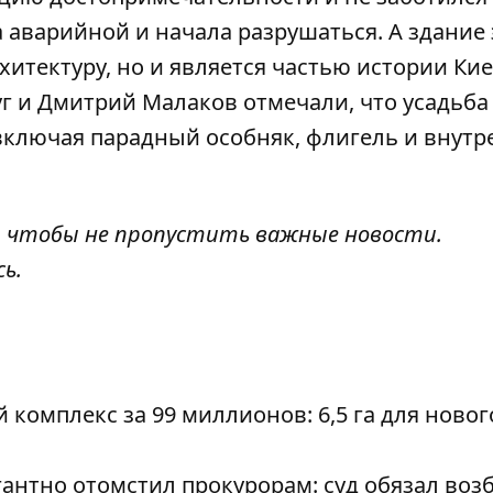
а аварийной и начала разрушаться. А здание 
итектуру, но и является частью истории Кие
г и Дмитрий Малаков отмечали, что усадьба
включая парадный особняк, флигель и внут
, чтобы не пропустить важные новости.
сь
.
омплекс за 99 миллионов: 6,5 га для новог
антно отомстил прокурорам: суд обязал воз