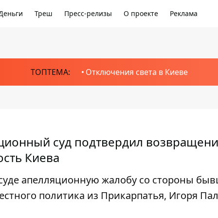
Деньги
Треш
Пресс-релизы
О проекте
Реклама
ТОПТЕМА:
Отключения света в Киеве
яционный суд подтвердил возвращен
ость Киева
 суде апелляционную жалобу со стороны бы
естного политика из Прикарпатья, Игоря Па