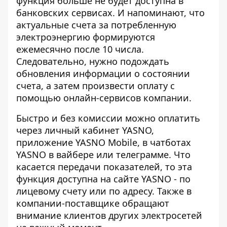
функция больше не будет доступна в
банковских сервисах. И напоминают, что
актуальные счета за потребленную
электроэнергию формируются
ежемесячно после 10 числа.
Следовательно, нужно подождать
обновления информации о состоянии
счета, а затем произвести оплату с
помощью онлайн-сервисов компании.
Быстро и без комиссии можно оплатить
через
личный кабинет YASNO
,
приложение
YASNO
Mobile
, в чатботах
YASNO в вайбере или телеграмме. Что
касается передачи показателей, то эта
функция доступна на сайте YASNO - по
лицевому счету или по адресу. Также в
компании-поставщике обращают
внимание клиентов других электросетей