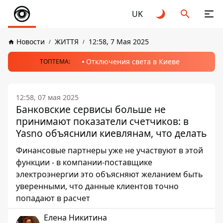
UK
Новости
ЖИТТЯ
12:58, 7 Мая 2025
Отключения света в Киеве
ТОПТЕМА:
12:58, 07 мая 2025
Банковские сервисы больше не
принимают показатели счетчиков: в
Yasno объяснили киевлянам, что делать
Финансовые партнеры уже не участвуют в этой
функции - в компании-поставщике
электроэнергии это объясняют желанием быть
уверенными, что данные клиентов точно
попадают в расчет
Елена Никитина