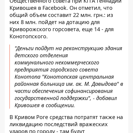
Общественного совета при КГГА
Геннадий
Кривошея в Facebook
. Он отметил, что
общий объем составит 22 млн. грн.: из
них 8 млн. пойдет на дотацию для
Криворожского горсовета, еще 14 - для
Конотопского.
"Деньги пойдут на реконструкцию здания
детского отделения
коммунального некоммерческого
предприятия городского совета
Конотопа "Конотопская центральная
районная больница им. ак. М. Давыдова" в
части обеспечения софинансирования
государственной поддержки", - добавил
Кривошея в сообщении.
В Кривом Роге средства потратят также на
ликвидацию последствий вражеских
ударов по городу - там будут