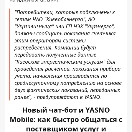
на важный момент.
"Потребители, которые подключены к
сетям ЧАО "Киевоблэнерго", АО
"Укрзализныця" или ГП НЭК "Укрэнерго",
должны сообщать показания счетчика
этим операторам системы
распределения. Компании будут
передавать полученные данные
"Киевским энергетическим услугам" для
проведения расчетов. показания прибора
учета, начисления производятся по
среднесуточному потреблению на основе
двух фактических показаний, переданных
ранее”, - предупреждают в YASNO.
Новый чат-бот и YASNO
Mobile: как быстро общаться с
поставщиком услуг и