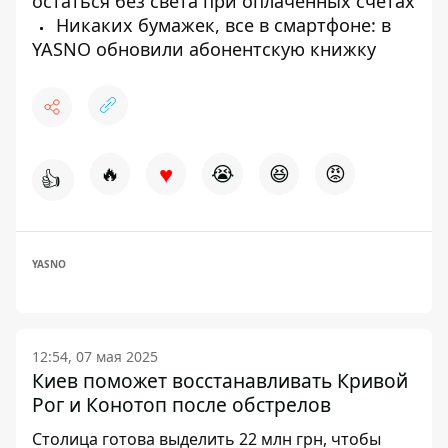
остаться без света при оплаченных счетах
Никаких бумажек, все в смартфоне: в
YASNO обновили абонентскую книжку
♥
🔥
😭
😆
😡
👍
YASNO
12:54, 07 мая 2025
Киев поможет восстанавливать Кривой
Рог и Конотоп после обстрелов
Столица готова выделить 22 млн грн, чтобы