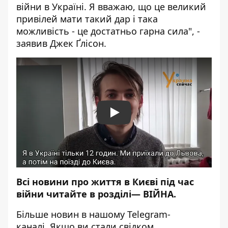
війни в Україні. Я вважаю, що це великий
привілей мати такий дар і така
можливість - це достатньо гарна сила", -
заявив Джек Ґлісон.
Play
Всі новини про життя в Києві під час
війни читайте в розділі—
ВІЙНА
.
Більше новин в нашому
Telegram-
каналі
. Якщо ви стали свідком