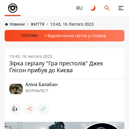
RU
Новини
ЖИТТЯ
13:43, 16 Лютого 2023
Відключення світла у столиці
ТОПТЕМА:
13:43, 16 лютого 2023
Зірка серіалу "Гра престолів" Джек
Ґлісон прибув до Києва
Аліна Балабан
ЖУРНАЛІСТ
👍