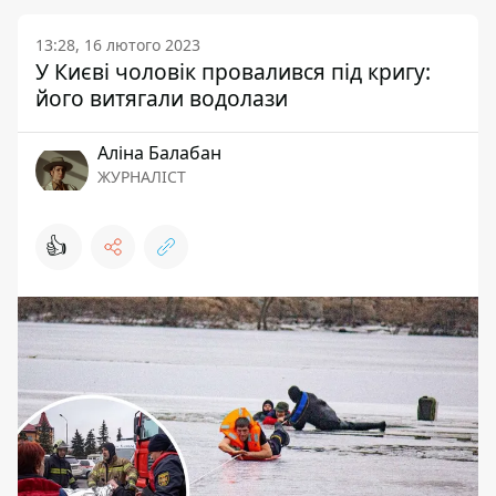
13:28, 16 лютого 2023
У Києві чоловік провалився під кригу:
його витягали водолази
Аліна Балабан
ЖУРНАЛІСТ
👍