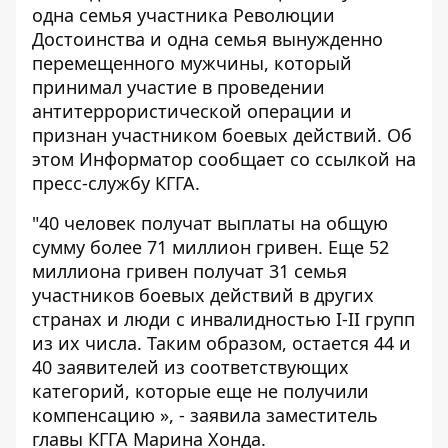
одна семья участника Революции
Достоинства и одна семья вынужденно
перемещенного мужчины, который
принимал участие в проведении
антитеррористической операции и
признан участником боевых действий. Об
этом
Информатор
сообщает со ссылкой на
пресс-службу КГГА.
"40 человек получат выплаты на общую
сумму более 71 миллион гривен. Еще 52
миллиона гривен получат 31 семья
участников боевых действий в других
странах и люди с инвалидностью I-II групп
из их числа. Таким образом, остается 44 и
40 заявителей из соответствующих
категорий, которые еще не получили
компенсацию », - заявила заместитель
главы КГГА Марина Хонда.