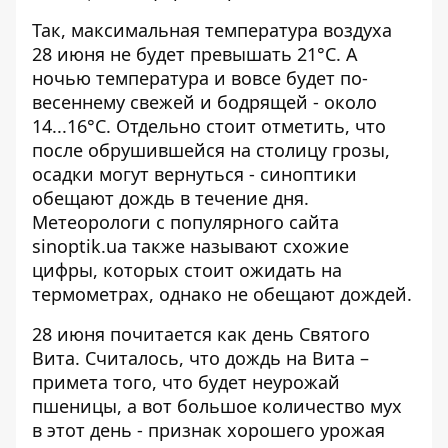
Так, максимальная температура воздуха
28 июня не будет превышать 21°C. А
ночью температура и вовсе будет по-
весеннему свежей и бодрящей - около
14...16°C. Отдельно стоит отметить, что
после
обрушившейся на столицу грозы
,
осадки могут вернуться - синоптики
обещают дождь в течение дня.
Метеорологи с популярного сайта
sinoptik.ua
также называют схожие
цифры, которых стоит ожидать на
термометрах, однако не обещают дождей.
28 июня почитается как день Святого
Вита. Считалось, что дождь на Вита –
примета того, что будет неурожай
пшеницы, а вот большое количество мух
в этот день - признак хорошего урожая