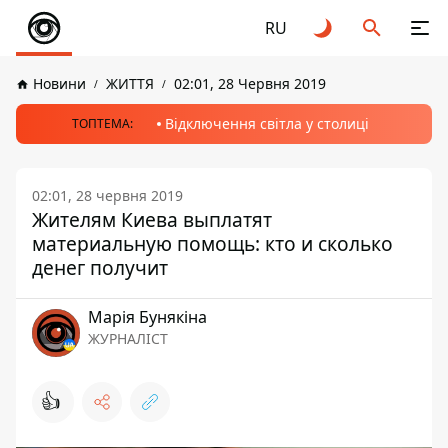
RU
Новини
ЖИТТЯ
02:01, 28 Червня 2019
Відключення світла у столиці
ТОПТЕМА:
02:01, 28 червня 2019
Жителям Киева выплатят
материальную помощь: кто и сколько
денег получит
Марія Бунякіна
ЖУРНАЛІСТ
👍