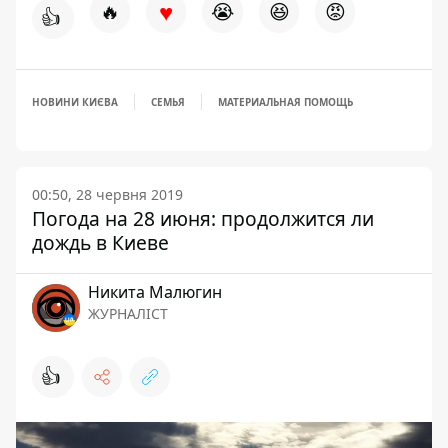
♥
🔥
😭
😆
😡
👍
НОВИНИ КИЄВА
СЕМЬЯ
МАТЕРИАЛЬНАЯ ПОМОЩЬ
00:50, 28 червня 2019
Погода на 28 июня: продолжится ли
дождь в Киеве
Никита Малюгин
ЖУРНАЛІСТ
👍