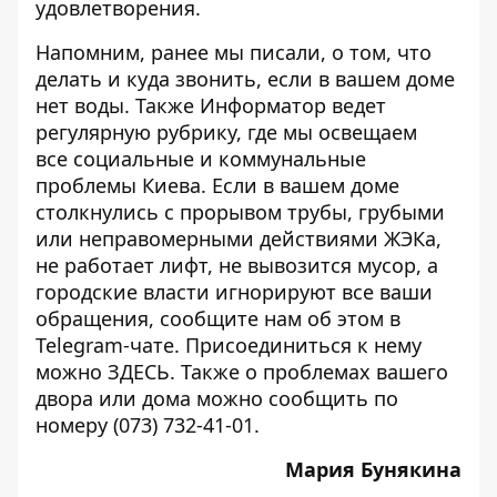
удовлетворения.
Напомним, ранее мы писали, о том,
что
делать и куда звонить
, если в вашем доме
нет воды. Также Информатор ведет
регулярную рубрику, где мы освещаем
все
социальные и коммунальные
проблемы Киева
. Если в вашем доме
столкнулись с прорывом трубы, грубыми
или неправомерными действиями ЖЭКа,
не работает лифт, не вывозится мусор, а
городские власти игнорируют все ваши
обращения, сообщите нам об этом в
Telegram-чате. Присоединиться к нему
можно
ЗДЕСЬ
. Также о проблемах вашего
двора или дома можно сообщить по
номеру (073) 732-41-01.
Мария Бунякина