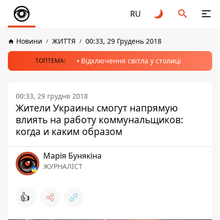
RU
Новини
ЖИТТЯ
00:33, 29 Грудень 2018
Відключення світла у столиці
ТОПТЕМА:
00:33, 29 грудня 2018
Жители Украины смогут напрямую
влиять на работу коммунальщиков:
когда и каким образом
Марія Бунякіна
ЖУРНАЛІСТ
👍