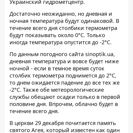
Украинский гидрометцентр.
Достаточно неожиданно, но дневная и
ночная температура будут одинаковой. В
течение всего дня столбики термометра
будут показывать около 0°C. Только
иногда температура опустится до -2°C.
По данным погодного сайта
sinoptik.ua
,
дневная температура и вовсе будет ниже
ночной - если в темное время суток
столбик термометра поднимется до 2°C,
то днем ожидается падение до все тех же
-2°C. Также обе метеорологические
службы обещают осадки только в первой
половине дня. Впрочем, облачно будет в
течение всего дня.
В церкви 29 декабря почитается память
святого Агея, который известен как один