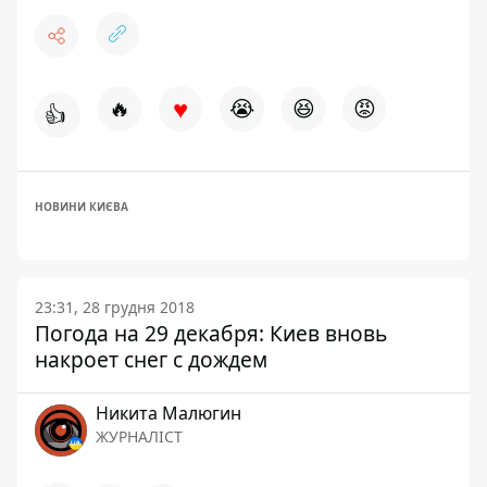
♥
🔥
😭
😆
😡
👍
НОВИНИ КИЄВА
23:31, 28 грудня 2018
Погода на 29 декабря: Киев вновь
накроет снег с дождем
Никита Малюгин
ЖУРНАЛІСТ