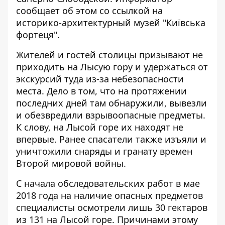
сообщает об этом со ссылкой на
историко-архитектурный музей
"Київська
фортеця".
Жителей и гостей столицы призывают не
приходить на Лысую гору и удержаться от
экскурсий туда из-за небезопасности
места. Дело в том, что на протяжении
последних дней там обнаружили, вывезли
и обезвредили взрывоопасные предметы.
К слову, на Лысой горе их находят не
впервые. Ранее спасатели также изъяли и
уничтожили снаряды и гранату времен
Второй мировой войны.
С начала обследовательских работ в мае
2018 года на наличие опасных предметов
специалисты осмотрели лишь 30 гектаров
из 131 на Лысой горе. Причинами этому