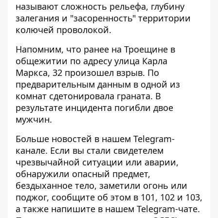
называют сложность рельефа, глубину
залегания и "засоренность" территории
колючей проволокой.
Напомним, что ранее на Троещине в
общежитии по адресу улица Карла
Маркса, 32 произошел взрыв. По
предварительным данным в одной из
комнат сдетонировала граната.
В
результате инцидента погибли двое
мужчин.
Больше новостей в нашем
Telegram-
канале
. Если вы стали свидетелем
чрезвычайной ситуации или аварии,
обнаружили опасный предмет,
бездыханное тело, заметили огонь или
поджог, сообщите об этом в 101, 102 и 103,
а также напишите в нашем Telegram-чате.