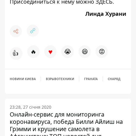
Присоединиться к нему можно
ЗДЕСЬ
.
Линда Хурани
♥
🔥
😭
😆
😡
👍
НОВИНИ КИЄВА
ВЗРЫВОТЕХНИКИ
ГРАНАТА
СНАРЯД
23:28, 27 січня 2020
Онлайн-сервис для мониторинга
коронавируса, победа Билли Айлиш на
Грэмми и крушение самолета в