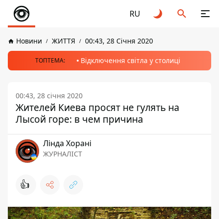
RU
Новини
ЖИТТЯ
00:43, 28 Січня 2020
Відключення світла у столиці
ТОПТЕМА:
00:43, 28 січня 2020
Жителей Киева просят не гулять на
Лысой горе: в чем причина
Лінда Хорані
ЖУРНАЛІСТ
👍