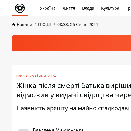
Україна
Життя
Влада
Культура
Гр
Новини
ГРОШІ
08:33, 26 Січня 2024
08:33, 26 січня 2024
Жінка після смерті батька виріш
відмовив у видачі свідоцтва чер
Наявність арешту на майно спадкодав
Владлена Мачульська