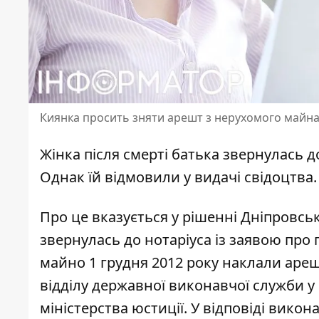
Киянка просить зняти арешт з нерухомого майна
Жінка після смерті батька звернулась д
Однак їй відмовили у видачі свідоцтва
Про це вказується у рішенні Дніпровськ
звернулась до нотаріуса із
заявою про 
майно 1 грудня 2012 року наклали аре
відділу державної виконавчої служби у
міністерства юстиції. У відповіді вико