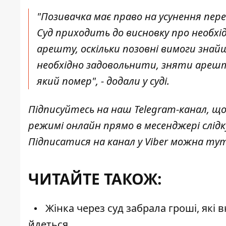
"Позивачка має право на усунення пере
Суд приходить до висновку про необхі
арешту, оскільки позовні вимоги знай
необхідно задовольнити, зняти арешт 
який помер", - додали у суді.
Підписуйтесь на наш
Telegram-канал
, щ
режимі онлайн прямо в месенджері слід
Підписатися на канал у Viber можна
ту
ЧИТАЙТЕ ТАКОЖ:
Жінка через суд забрала гроші, які 
йдеться