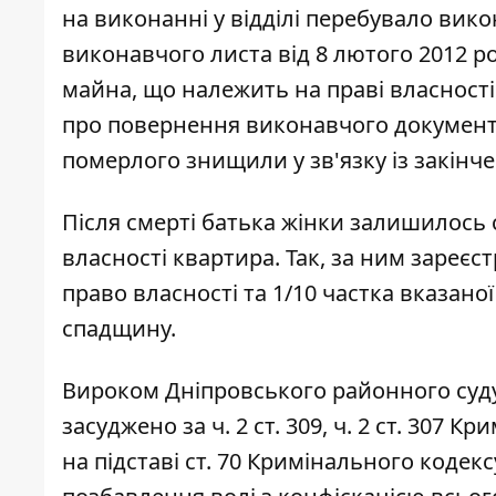
на виконанні у відділі перебувало ви
виконавчого листа від 8 лютого 2012 р
майна, що належить на праві власності
про повернення виконавчого документ
померлого знищили у зв'язку із закінч
Після смерті батька жінки залишилось с
власності квартира. Так, за ним зареєс
право власності та 1/10 частка вказано
спадщину.
Вироком Дніпровського районного суду 
засуджено за ч. 2 ст. 309, ч. 2 ст. 307 
на підставі ст. 70 Кримінального кодек