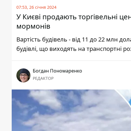
07:53, 26 січня 2024
У Києві продають торгівельні це
мормонів
Вартість будівель - від 11 до 22 млн д
будівлі, що виходять на транспортні р
Богдан Пономаренко
РЕДАКТОР