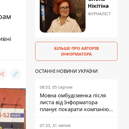
Нікітіна
ЖУРНАЛІСТ
храм
ивні
БІЛЬШЕ ПРО АВТОРІВ
ІНФОРМАТОРА
ОСТАННІ НОВИНИ УКРАЇНИ
08:53, 05 серпня
Мовна омбудсменка після
листа від Інформатора
планує покарати компанію-
підрядника ПриватБанку
07:33, 31 липня