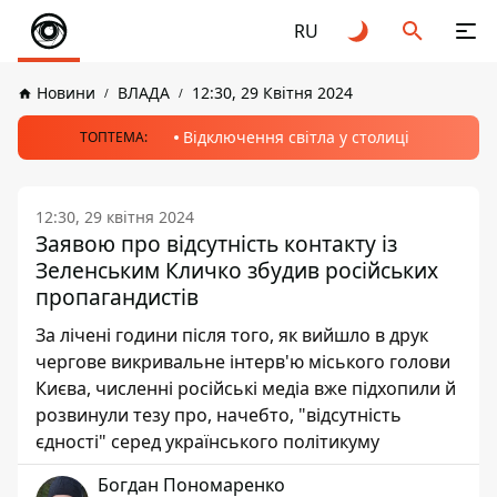
RU
Новини
ВЛАДА
12:30, 29 Квітня 2024
Відключення світла у столиці
ТОПТЕМА:
12:30, 29 квітня 2024
Заявою про відсутність контакту із
Зеленським Кличко збудив російських
пропагандистів
За лічені години після того, як вийшло в друк
чергове викривальне інтерв'ю міського голови
Києва, численні російські медіа вже підхопили й
розвинули тезу про, начебто, "відсутність
єдності" серед українського політикуму
Богдан Пономаренко