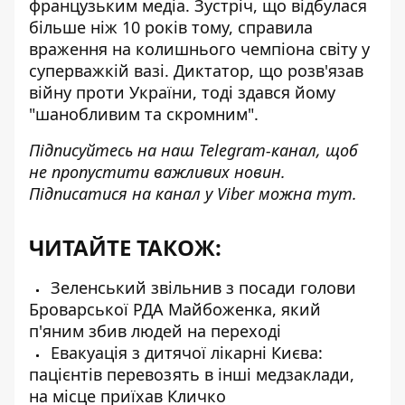
французьким медіа. Зустріч, що відбулася
більше ніж 10 років тому, справила
враження на колишнього чемпіона світу у
суперважкій вазі. Диктатор, що розв'язав
війну проти України, тоді здався йому
"шанобливим та скромним".
Підписуйтесь на наш
Telegram-канал
, щоб
не пропустити важливих новин.
Підписатися на канал у Viber можна
тут
.
ЧИТАЙТЕ ТАКОЖ:
Зеленський звільнив з посади голови
Броварської РДА Майбоженка, який
п'яним збив людей на переході
Евакуація з дитячої лікарні Києва:
пацієнтів перевозять в інші медзаклади,
на місце приїхав Кличко