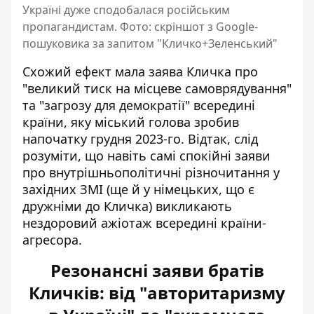
Україні дуже сподобалася російським
пропагандистам. Фото: скріншот з Google-
пошуковика за запитом "Кличко+Зеленський"
Схожий ефект мала заява Кличка про
"великий тиск на місцеве самоврядування"
та "
загрозу для демократії
" всередині
країни, яку міський голова зробив
напочатку грудня 2023-го. Відтак, слід
розуміти, що навіть самі спокійні заяви
про внутрішньополітичні різночитання у
західних ЗМІ (ще й у німецьких, що є
дружніми до Кличка) викликають
нездоровий ажіотаж всередині країни-
агресора.
Резонансні заяви братів
Кличків: від "авторитаризму