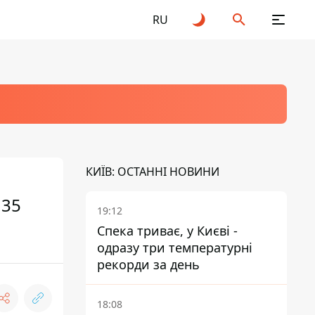
RU
КИЇВ: ОСТАННІ НОВИНИ
 35
19:12
Спека триває, у Києві -
одразу три температурні
рекорди за день
18:08