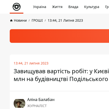
Україна
Життя
Влада
Культура
Гр
Новини
ГРОШІ
13:44, 21 Липня 2023
13:44, 21 липня 2023
Завищував вартість робіт: у Києв
млн на будівництві Подільського
Аліна Балабан
ЖУРНАЛІСТ