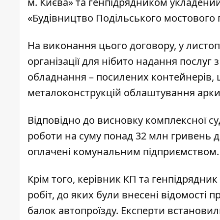
м. Києва» та генпідрядником укладений
«Будівництво Подільського мостового пе
На виконання цього договору, у листоп
організації для нібито надання послуг
обладнання – посилених контейнерів,
металоконструкцій облаштування арки 
Відповідно до висновку комплексної су
роботи на суму понад 32 млн гривень 
оплачені комунальним підприємством.
Крім того, керівник КП та генпідрядн
робіт, до яких були внесені відомості
балок автопроїзду. Експерти встановил