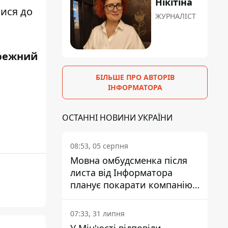
Нікітіна
тися до
ЖУРНАЛІСТ
режний
БІЛЬШЕ ПРО АВТОРІВ
ІНФОРМАТОРА
ОСТАННІ НОВИНИ УКРАЇНИ
08:53, 05 серпня
Мовна омбудсменка після
листа від Інформатора
планує покарати компанію-
підрядника ПриватБанку
07:33, 31 липня