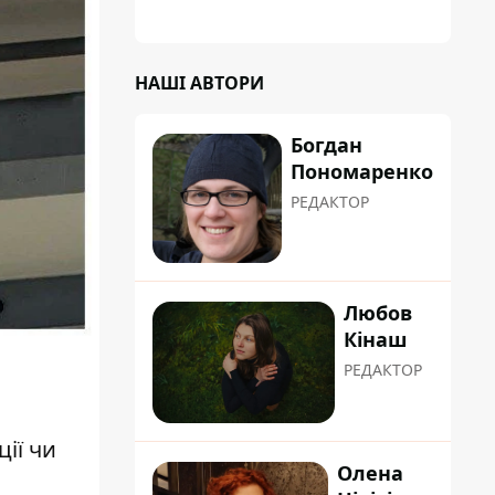
НАШІ АВТОРИ
Богдан
Пономаренко
РЕДАКТОР
Любов
Кінаш
РЕДАКТОР
ії чи
Олена