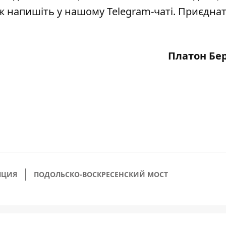
кож напишіть у нашому Telegram-чаті. Приєдна
Платон Бе
ПЦИЯ
ПОДОЛЬСКО-ВОСКРЕСЕНСКИЙ МОСТ