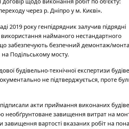
 договір щодо виконання робіт по об’єкту:
реходу через р. Дніпро у м. Києві».
аді 2019 року генпідрядник залучив підрядні
 з використання найманого нестандартного
 що забезпечують безпечний демонтаж/монт
на Подільському мосту.
дової будівельно-технічної експертизи будів
документально не підтверджується, проте бул
ик підписали акти приймання виконаних будів
 про необґрунтоване завищення витрат на мо
и завищення вартості вказаних робіт на пона