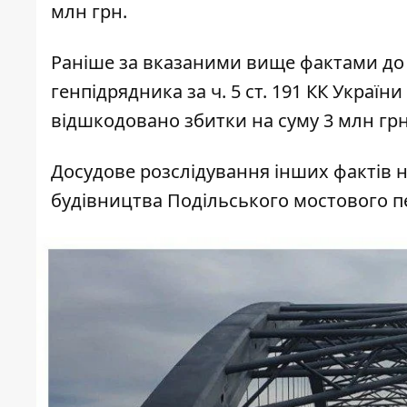
млн грн.
Раніше за вказаними вище фактами
до
генпідрядника за ч. 5 ст. 191 КК Україн
відшкодовано збитки на суму 3 млн грн
Досудове розслідування інших фактів 
будівництва Подільського мостового пер