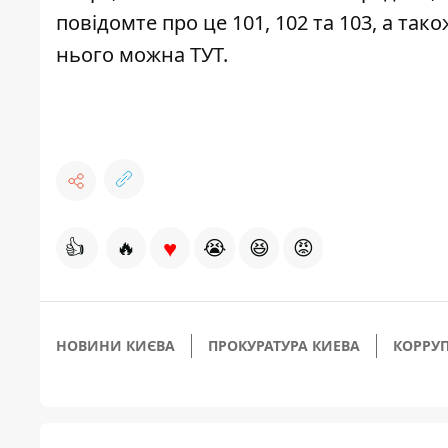
повідомте про це 101, 102 та 103, а та
нього можна
ТУТ
.
♥
👍
🔥
😭
😆
😡
НОВИНИ КИЄВА
ПРОКУРАТУРА КИЕВА
КОРРУ