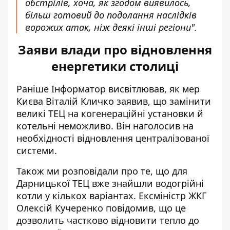
обстрілів, хоча, як згодом виявилось,
більш готовий до подолання наслідків
ворожих атак, ніж деякі інші регіони".
Заяви влади про відновлення
енергетики столиці
Раніше Інформатор висвітлював, як мер
Києва Віталій Кличко заявив, що
замінити
великі ТЕЦ на когенераційні установки
й
котельні неможливо. Він наголосив на
необхідності відновлення централізованої
системи.
Також ми розповідали про те, що
для
Дарницької ТЕЦ вже знайшли водогрійні
котли
у кількох варіантах. Ексміністр ЖКГ
Олексій Кучеренко повідомив, що це
дозволить частково відновити тепло до