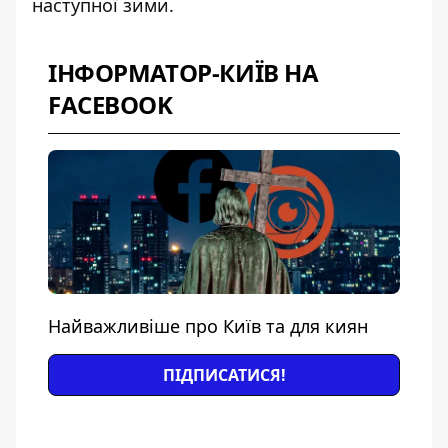
наступної зими.
ІНФОРМАТОР-КИЇВ НА
FACEBOOK
Найважливіше про Київ та для киян
ПІДПИСАТИСЯ!