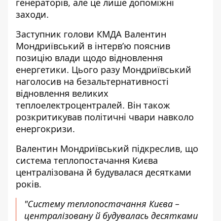
генераторів, але це лише допоміжні
заходи.
Заступник голови КМДА Валентин
Мондриївський
в інтерв’ю пояснив
позицію влади щодо відновлення
енергетики. Цього разу Мондриївський
наголосив на безальтернативності
відновлення великих
теплоелектроцентралей. Він також
розкритикував політичні чвари навколо
енергокризи.
Валентин Мондриївський підкреслив, що
система теплопостачання Києва
централізована й будувалася десятками
років.
"Систему теплопостачання Києва –
централізовану й будувалась десятками