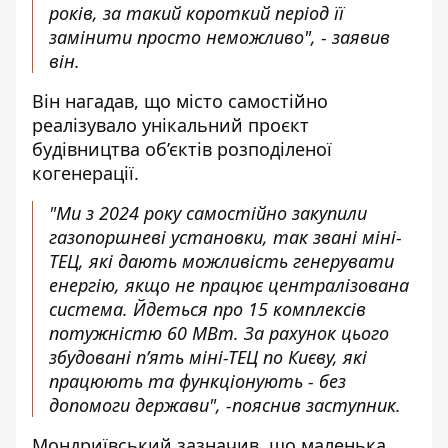
років, за такий короткий період її
замінити просто неможливо", - заявив
він.
Він нагадав, що місто самостійно
реалізувало унікальний проєкт
будівництва об’єктів розподіленої
когенерації.
"Ми з 2024 року самостійно закупили
газопоршневі установки, так звані міні-
ТЕЦ, які дають можливість генерувати
енергію, якщо не працює централізована
система. Йдеться про 15 комплексів
потужністю 60 МВт. За рахунок цього
збудовані п’ять міні-ТЕЦ по Києву, які
працюють та функціонують - без
допомоги держави", -пояснив заступник.
Мондриївський зазначив, що маленька