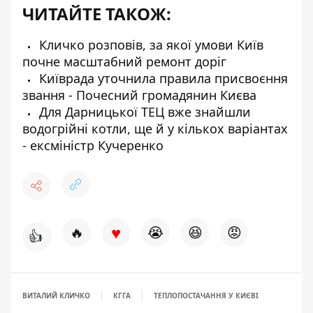
ЧИТАЙТЕ ТАКОЖ:
Кличко розповів, за якої умови Київ
почне масштабний ремонт доріг
Київрада уточнила правила присвоєння
звання - Почесний громадянин Києва
Для Дарницької ТЕЦ вже знайшли
водогрійні котли, ще й у кількох варіантах
- ексміністр Кучеренко
♥
🔥
😭
😆
😡
👍
ВИТАЛИЙ КЛИЧКО
КГГА
ТЕПЛОПОСТАЧАННЯ У КИЄВІ