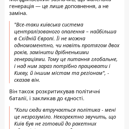
генерація — це лише доповнення, а не
заміна.
"Все-таки київська система
централізованого опалення – найбільша
в Східній Європі. Її не можна
одномоментно, чи навіть протягом двох
років, замінити дрібненькими
генераціями. Тому це питання глобальне,
і над ним зараз потрібно працювати і
Києву, й іншим містам та регіонам", -
сказав він.
Він також розкритикував політичні
баталії, і закликав до єдності.
"Коли сюди втручається політика - мені
це незрозуміло. Некоректно звучить, що
Київ був не готовий до ракетних