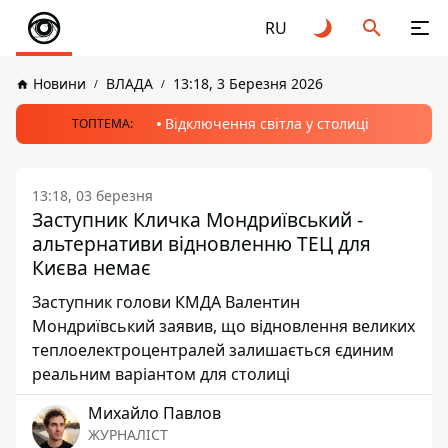
RU
Новини
ВЛАДА
13:18, 3 Березня 2026
Відключення світла у столиці
ТОПТЕМА:
13:18, 03 березня
Заступник Кличка Мондриївський -
альтернативи відновленню ТЕЦ для
Києва немає
Заступник голови КМДА Валентин
Мондриївський заявив, що відновлення великих
теплоелектроцентралей залишається єдиним
реальним варіантом для столиці
Михайло Павлов
ЖУРНАЛІСТ