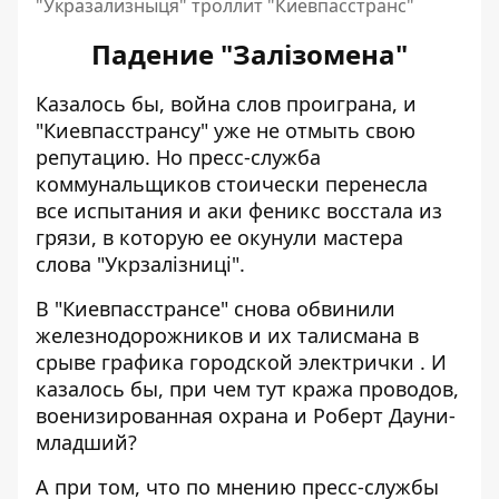
"Укразализныця" троллит "Киевпасстранс"
Падение "Залізомена"
Казалось бы, война слов проиграна, и
"Киевпасстрансу" уже не отмыть свою
репутацию. Но пресс-служба
коммунальщиков стоически перенесла
все испытания и аки феникс восстала из
грязи, в которую ее окунули мастера
слова "Укрзалізниці".
В "Киевпасстрансе" снова обвинили
железнодорожников и их талисмана в
срыве графика городской электрички . И
казалось бы, при чем тут кража проводов,
военизированная охрана и Роберт Дауни-
младший?
А при том, что по мнению пресс-службы