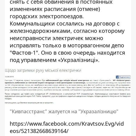
снять с себя обвинения в постоянных
изменениях расписания (отмене)
городских электропоездов
.
Коммунальщики сослались на договор с
железнодорожниками, согласно которому
неисправности электричек можно
исправлять только в моторвагонном депо
"Фастов-1". Оно в свою очередь находится
под управлением «Укрзалізниці».
"Кивпасстранс" жалуется на "Укразалізницю"
https://www.facebook.com/Kravtsov.Evg/vid
eos/521382668639164/