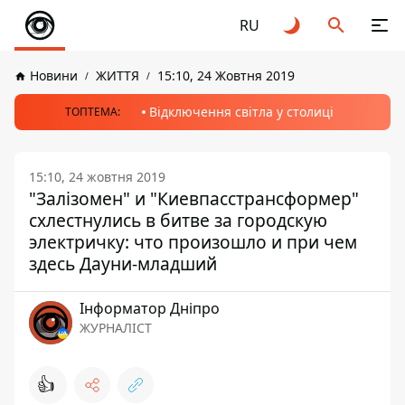
RU
Новини
ЖИТТЯ
15:10, 24 Жовтня 2019
Відключення світла у столиці
ТОПТЕМА:
15:10, 24 жовтня 2019
"Залізомен" и "Киевпасстрансформер"
схлестнулись в битве за городскую
электричку: что произошло и при чем
здесь Дауни-младший
Інформатор Дніпро
ЖУРНАЛІСТ
👍