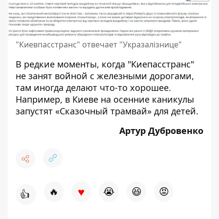
"Киевпасстранс" отвечает "Укразалізнице"
В редкие моменты, когда "Киепасстранс"
не занят войной с железными дорогами,
там иногда делают что-то хорошее.
Например, в Киеве на осенние каникулы
запустят
«Сказочный трамвай» для детей
.
Артур Дубровенко
♥
🔥
😭
😆
😡
👍