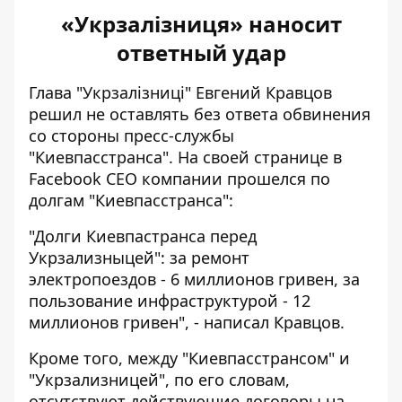
«Укрзалізниця» наносит
ответный удар
Глава "Укрзалізниці" Евгений Кравцов
решил не оставлять без ответа обвинения
со стороны пресс-службы
"Киевпасстранса". На своей странице в
Facebook CEO компании прошелся по
долгам "Киевпасстранса":
"Долги Киевпастранса перед
Укрзализныцей": за ремонт
электропоездов - 6 миллионов гривен, за
пользование инфраструктурой - 12
миллионов гривен", - написал Кравцов.
Кроме того, между "Киевпасстрансом" и
"Укрзализницей", по его словам,
отсутствуют действующие договоры на