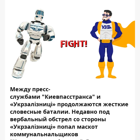
Между пресс-
службами "Киевпасстранса" и
«Укрзалізниці» продолжаются жесткие
словесные баталии. Недавно под
вербальный обстрел со стороны
«Укрзалізниці» попал маскот
коммунальнальщиков