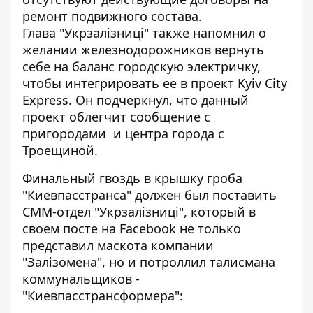
ремонт подвижного состава.
Глава "Укрзалізниці" также напомнил о
желании железнодорожников вернуть
себе на баланс городскую электричку,
чтобы интегрировать ее в проект Kyiv City
Express. Он подчеркнул, что данный
проект облегчит сообщение с
пригородами и центра города с
Троещиной.
Финальный гвоздь в крышку гроба
"Киевпасстранса" должен был поставить
СММ-отдел "Укрзалізниці", который в
своем посте на Facebook не только
представил маскота компании
"Залізомена", но и потроллил талисмана
коммунальщиков -
"Киевпасстрансформера":