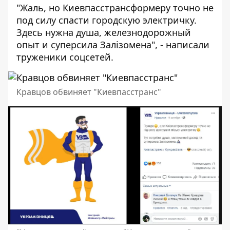
"Жаль, но Киевпасстрансформеру точно не
под силу спасти городскую электричку.
Здесь нужна душа, железнодорожный
опыт и суперсила Залізомена", - написали
труженики соцсетей.
Кравцов обвиняет "Киевпасстранс"