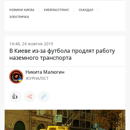
НОВИНИ КИЄВА
КИЕВПАССТРАНС
СКАНДАЛ
ЭЛЕКТРИЧКА
14:48, 24 жовтня 2019
В Киеве из-за футбола продлят работу
наземного транспорта
Никита Малюгин
ЖУРНАЛІСТ
👍