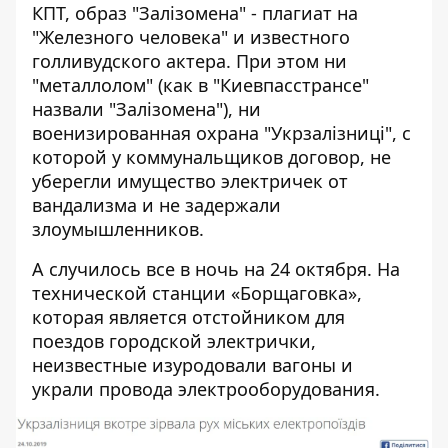
КПТ, образ "Залізомена" - плагиат на
"Железного человека" и известного
голливудского актера. При этом ни
"металлолом" (как в "Киевпасстрансе"
назвали "Залізомена"), ни
военизированная охрана "Укрзалізниці", с
которой у коммунальщиков договор, не
уберегли имущество электричек от
вандализма и не задержали
злоумышленников.
А случилось все в ночь на 24 октября. На
технической станции «Борщаговка»,
которая является отстойником для
поездов городской электрички,
неизвестные изуродовали вагоны и
украли провода электрооборудования.