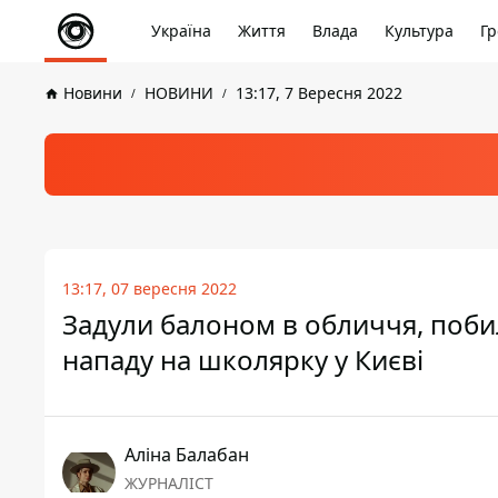
Україна
Життя
Влада
Культура
Гр
Новини
НОВИНИ
13:17, 7 Вересня 2022
13:17, 07 вересня 2022
Задули балоном в обличчя, побил
нападу на школярку у Києві
Аліна Балабан
ЖУРНАЛІСТ