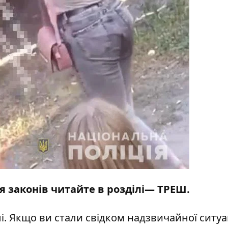
я законів читайте в розділі—
ТРЕШ
.
і
. Якщо ви стали свідком надзвичайної ситуац