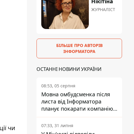
Нікітіна
ЖУРНАЛІСТ
БІЛЬШЕ ПРО АВТОРІВ
ІНФОРМАТОРА
ОСТАННІ НОВИНИ УКРАЇНИ
08:53, 05 серпня
Мовна омбудсменка після
листа від Інформатора
планує покарати компанію-
підрядника ПриватБанку
07:33, 31 липня
ії чи