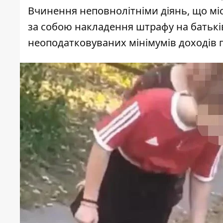
Вчинення неповнолітніми діянь, що мі
за собою накладення штрафу на батьків 
неоподатковуваних мінімумів доходів 