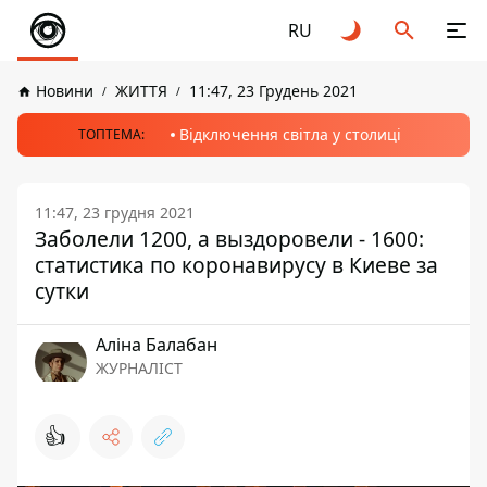
RU
Новини
ЖИТТЯ
11:47, 23 Грудень 2021
Відключення світла у столиці
ТОПТЕМА:
11:47, 23 грудня 2021
Заболели 1200, а выздоровели - 1600:
статистика по коронавирусу в Киеве за
сутки
Аліна Балабан
ЖУРНАЛІСТ
👍