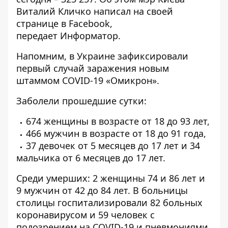
Виталий Кличко написал на своей
странице в Facebook,
передает
Информатор
.
Напомним, в Украине
зафиксировали
первый случай заражения новым
штаммом COVID-19 «Омикрон»
.
Заболели прошедшие сутки:
674 женщины в возрасте от 18 до 93 лет,
466 мужчин в возрасте от 18 до 91 года,
37 девочек от 5 месяцев до 17 лет и 34
мальчика от 6 месяцев до 17 лет.
Среди умерших: 2 женщины 74 и 86 лет и
9 мужчин от 42 до 84 лет. В больницы
столицы госпитализировали 82 больных
коронавирусом и 59 человек с
подозрением на COVID-19 и пневмониями.