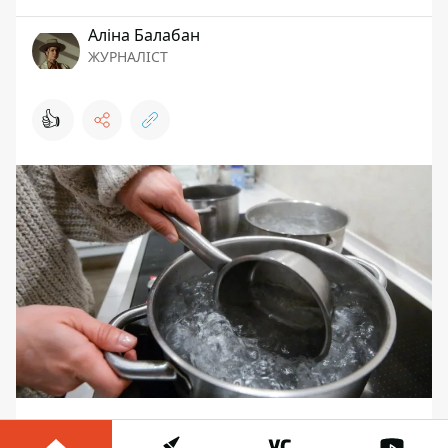
Аліна Балабан
ЖУРНАЛІСТ
👍
В четверг, 23 декабря, часть домов