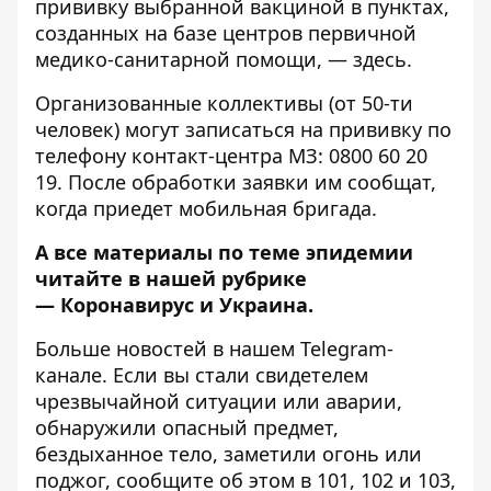
прививку выбранной вакциной в пунктах,
созданных на базе центров первичной
медико-санитарной помощи, —
здесь
.
Организованные коллективы (от 50-ти
человек) могут записаться на прививку по
телефону контакт-центра МЗ: 0800 60 20
19. После обработки заявки им сообщат,
когда приедет мобильная бригада.
А все материалы по теме эпидемии
читайте в нашей рубрике
—
Коронавирус и Украина
.
Больше новостей в нашем
Telegram-
канале
. Если вы стали свидетелем
чрезвычайной ситуации или аварии,
обнаружили опасный предмет,
бездыханное тело, заметили огонь или
поджог, сообщите об этом в 101, 102 и 103,