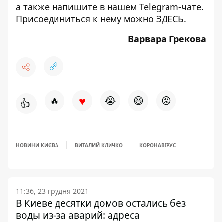
а также напишите в нашем Telegram-чате.
Присоединиться к нему можно
ЗДЕСЬ
.
Варвара Грекова
♥
🔥
😭
😆
😡
👍
НОВИНИ КИЄВА
ВИТАЛИЙ КЛИЧКО
КОРОНАВІРУС
11:36, 23 грудня 2021
В Киеве десятки домов остались без
воды из-за аварий: адреса