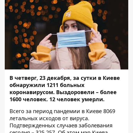
В четверг, 23 декабря, за сутки в Киеве
обнаружили 1211 больных
коронавирусом. Выздоровели –
более
1600 человек. 12 человек умерли.
Всего за период пандемии в Киеве 8069
летальных исходов от вируса.
Подтвержденных случаев заболевания
сегодня – 325 257. Об этом мэр Киева