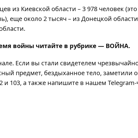
в из Киевской области – 3 978 человек (это
ь), еще около 2 тысяч – из Донецкой области
области.
ремя войны читайте в рубрике —
ВОЙНА
.
нале
. Если вы стали свидетелем чрезвычайн
сный предмет, бездыханное тело, заметили 
2 и 103, а также напишите в нашем Telegram-