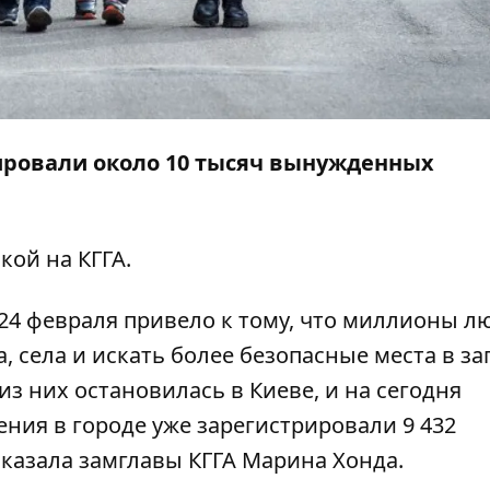
рировали около 10 тысяч вынужденных
кой на КГГА.
4 февраля привело к тому, что миллионы л
 села и искать более безопасные места в з
из них остановилась в Киеве, и на сегодня
ния в городе уже зарегистрировали 9 432
казала замглавы КГГА Марина Хонда.