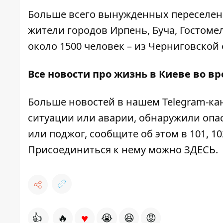
Больше всего вынужденных переселенце
жители городов Ирпень, Буча, Гостомел
около 1500 человек – из Черниговской 
Все новости про жизнь в Киеве во в
Больше новостей в нашем
Telegram-ка
ситуации или аварии, обнаружили опа
или поджог, сообщите об этом в 101, 10
Присоединиться к нему можно
ЗДЕСЬ
.
♥
👍
🔥
😭
😆
😡