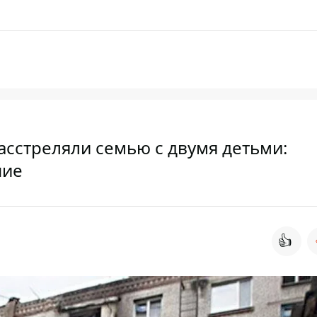
асстреляли семью с двумя детьми:
ние
👍