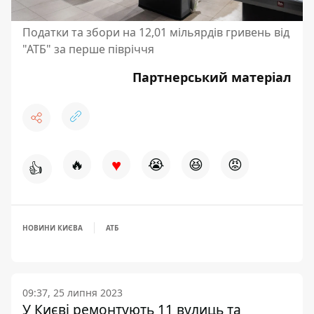
Податки та збори на 12,01 мільярдів гривень від
"АТБ" за перше півріччя
Партнерський матеріал
♥
🔥
😭
😆
😡
👍
НОВИНИ КИЄВА
АТБ
09:37, 25 липня 2023
У Києві ремонтують 11 вулиць та