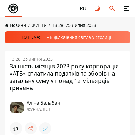
RU
Новини
ЖИТТЯ
13:28, 25 Липня 2023
Відключення світла у столиці
ТОПТЕМА:
13:28, 25 липня 2023
За шість місяців 2023 року корпорація
«АТБ» сплатила податків та зборів на
загальну суму у понад 12 мільярдів
гривень
Аліна Балабан
ЖУРНАЛІСТ
👍