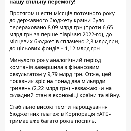
нашу спільну перемогу!
Протягом шести місяців поточного року
до державного бюджету країни було
перераховано 8,09 млрд грн (проти 6,65
млрд грн за перше півріччя 2022-го), до
місцевих бюджетів сплачено 2,8 млрд грн,
до цільових фондів – 1,12 млрд грн.
Минулого року аналогічний період
компанія завершила з фінансовим
результатом у 9,79 млрд грн. Отже, цей
показник зріс на понад два мільярди
гривень (2,22 млрд грн) незважаючи на
складний стан в економіці країни та війну.
Стабільно високі темпи нарощування
бюджетних платежів Корпорація «АТБ»
тримає вже багато років поспіль.