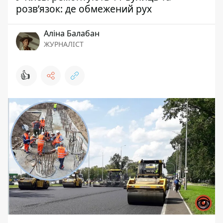
розв’язок: де обмежений рух
Аліна Балабан
ЖУРНАЛІСТ
👍