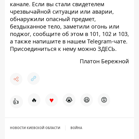
канале
. Если вы стали свидетелем
чрезвычайной ситуации или аварии,
обнаружили опасный предмет,
бездыханное тело, заметили огонь или
поджог, сообщите об этом в 101, 102 и 103,
а также напишите в нашем Telegram-чате.
Присоединиться к нему можно
ЗДЕСЬ
.
Платон Бережной
♥
🔥
😭
😆
😡
👍
НОВОСТИ КИЕВСКОЙ ОБЛАСТИ
ВОЙНА