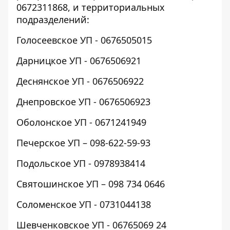
0672311868, и территориальных
подразделений:
Голосеевское УП - 0676505015
Дарницкое УП - 0676506921
Деснянское УП - 0676506922
Днепровское УП - 0676506923
Оболонское УП - 0671241949
Печерское УП – 098-622-59-93
Подольское УП - 0978938414
Святошинское УП – 098 734 0646
Соломенское УП - 0731044138
Шевченковское УП - 06765069 24