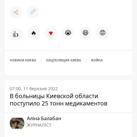
♥
🔥
😭
😆
😡
👍
НОВИНИ КИЄВА
НАЦПОЛИЦИЯ КИЕВА
ВОЙНА
07:00, 11 березня 2022
В больницы Киевской области
поступило 25 тонн медикаментов
Аліна Балабан
ЖУРНАЛІСТ