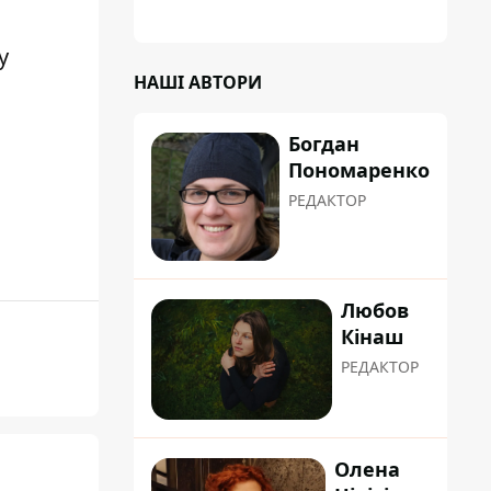
у
НАШІ АВТОРИ
Богдан
Пономаренко
РЕДАКТОР
Любов
Кінаш
РЕДАКТОР
Олена