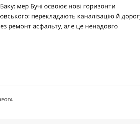
 Баку: мер Бучі освоює нові горизонти
овського: перекладають каналізацію й дорог
з ремонт асфальту, але це ненадовго
ОРОГА