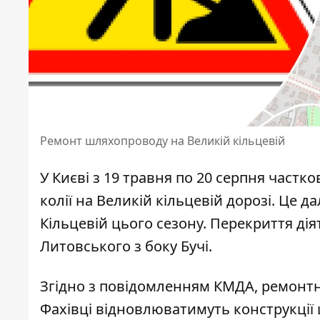
Ремонт шляхопроводу на Великій кільцевій
У Києві з 19 травня по 20 серпня част
колії на Великій кільцевій дорозі. Це
Кільцевій
цього сезону. Перекриття дія
Литовського з боку Бучі.
Згідно з
повідомленням КМДА
, ремонт
Фахівці відновлюватимуть конструкції