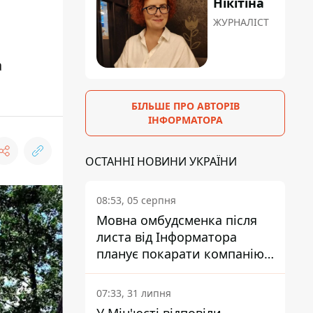
Нікітіна
ЖУРНАЛІСТ
а
БІЛЬШЕ ПРО АВТОРІВ
ІНФОРМАТОРА
ОСТАННІ НОВИНИ УКРАЇНИ
08:53, 05 серпня
Мовна омбудсменка після
листа від Інформатора
планує покарати компанію-
підрядника ПриватБанку
07:33, 31 липня