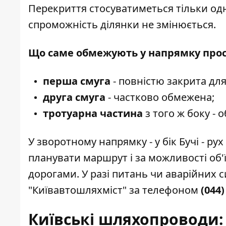
Перекриття стосуватиметься тільки одн
спроможність ділянки не змінюється.
Що саме обмежують у напрямку прос
перша смуга
- повністю закрита для
друга смуга
- частково обмежена;
тротуарна частина
з того ж боку - 
У зворотному напрямку - у бік Бучі - ру
планувати маршрут і за можливості об
дорогами. У разі питань чи аварійних 
"Київавтошляхміст" за телефоном
(044)
Київські шляхопроводи: