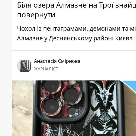
Біля озера Алмазне на Трої знай
повернути
Чохол із пентаграмами, демонами та 
Алмазне у Деснянському районі Києва
Анастасія Смірнова
ЖУРНАЛІСТ