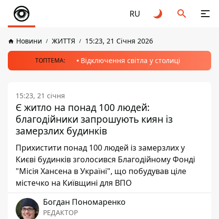
RU
Новини
ЖИТТЯ
15:23, 21 Січня 2026
Відключення світла у столиці
ТОПТЕМА:
15:23, 21 січня
Є житло на понад 100 людей:
благодійники запрошують киян із
замерзлих будинків
Прихистити понад 100 людей із замерзлих у
Києві будинків зголосився Благодійному Фонді
"Місія Хансена в Україні", що побудував ціле
містечко на Київщині для ВПО
Богдан Пономаренко
РЕДАКТОР