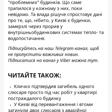
"проблемних" будинків
. Що саме
трапилося у кожному з них, поки
невідомо. Та влада рішуче спростовує дані
про те, що, нібито, у Києві є будинки,
замерзлі через прорив у
внутрішньобудинкових системах тепло- та
водопостачання.
Підписуйтесь на наш
Telegram-канал
, щоб
не пропустити важливих новин.
Підписатися на канал у Viber можна
тут
.
ЧИТАЙТЕ ТАКОЖ:
Кличко підтвердив загибель одного
слюсаря просто під час робіт у квартирі
постраждалого будинку
У Києві від перевантаження і втоми
загинули двоє слюсарів з аварійної