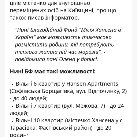
ціле містечко для внутрішньо
переміщених осіб на Київщині, про що
також писав Інформатор.
"Нині Благодійний Фонд "Місія Хансена в
Україні" має можливість тимчасово
розмістити родини, які потребують
теплого житла під час морозів", -
повідомила пані Олена у дописі.
Нині БФ має такі можливості:
Вільні 8 квартир у Hansen Apartments
(Софіївська Борщагівка, вул. Відпочинку, 2)
- до 40 людей;
Вільні 7 квартир (вул. Межова, 7) - до 24
людей;
Вільні 10 квартир (містечко Хансена у с.
Тарасівка, Фастівський район) - до 20
родин;