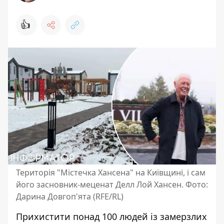
👍
Територія "Містечка Хансена" на Київщині, і сам
його засновник-меценат Делл Лой Хансен. Фото:
Дарина Довгоп'ята (RFE/RL)
Прихистити понад 100 людей із замерзлих