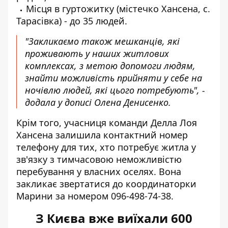
Місця в гуртожитку (містечко Хансена, с.
Тарасівка) - до 35 людей.
"Закликаємо також мешканців, які
проживають у наших житлових
комплексах, з метою допомоги людям,
знайти можливість прийняти у себе на
ночівлю людей, які цього потребують", -
додала у дописі Олена Денисенко.
Крім того, учасниця команди Делла Лоя
Хансена залишила контактний номер
телефону для тих, хто потребує житла у
зв'язку з тимчасовою неможливістю
перебування у власних оселях. Вона
закликає звертатися до координаторки
Марини за номером 096-498-74-38.
З Києва вже виїхали 600