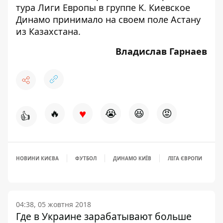
тура Лиги Европы в группе K
. Киевское
Динамо принимало на своем поле Астану
из Казахстана.
Владислав Гарнаев
♥
🔥
😭
😆
😡
👍
НОВИНИ КИЄВА
ФУТБОЛ
ДИНАМО КИЇВ
ЛІГА ЄВРОПИ
04:38, 05 жовтня 2018
Где в Украине зарабатывают больше