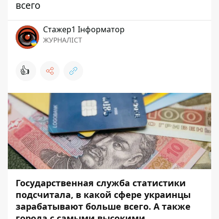
всего
Стажер1 Інформатор
ЖУРНАЛІСТ
👍
Государственная служба статистики
подсчитала, в какой сфере украинцы
зарабатывают больше всего. А также
города с самыми высокими