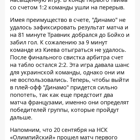
со счетом 1:2 команды ушли на перерыв.
Имея преимущество в счете, "Динамо" не
удалось зафиксировать результат матча и
на 81 минуте Травник добрался до Бойко и
забил гол. К сожалению за 9 минут
команде из Киева отыграться не удалось.
После финального свистка арбитра счет
на табло остался 2:2. Эта игра давала шанс
для украинской команды, однако они им
не воспользовались. Теперь, чтобы выйти
в плей-офф "Динамо" придется сильно
попотеть, так как еще предстоит два
матча французами, именно они определят
победителей группы, которые пройдут
дальше.
Напомним, что 20 сентября на НСК
«Олимпийский» прошел
матч первого