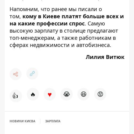
Напомним, что ранее мы писали о
том,
кому в Киеве платят больше всех и
на какие профессии спрос
. Самую
высокую зарплату в столице предлагают
топ-менеджерам, а также работникам в
сферах недвижимости и автобизнеса.
Лилия Витюк
♥
🔥
😭
😆
😡
👍
НОВИНИ КИЄВА
ЗАРПЛАТА