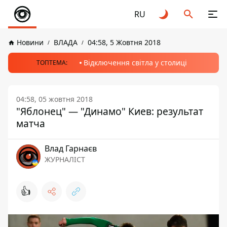
RU
Новини
ВЛАДА
04:58, 5 Жовтня 2018
Відключення світла у столиці
ТОПТЕМА:
04:58, 05 жовтня 2018
"Яблонец" — "Динамо" Киев: результат
матча
Влад Гарнаєв
ЖУРНАЛІСТ
👍