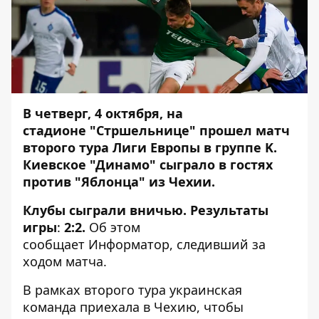
В четверг, 4 октября, на
стадионе "Стршельнице" прошел матч
второго тура Лиги Европы в группе K.
Киевское "Динамо" сыграло в гостях
против "Яблонца" из Чехии.
Клубы сыграли вничью. Результаты
игры
:
2:2.
Об этом
сообщает
Информатор
, следивший за
ходом матча.
В рамках второго тура украинская
команда приехала в Чехию, чтобы