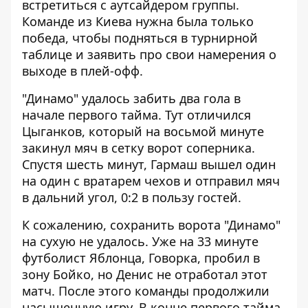
встретиться с аутсайдером группы.
Команде из Киева нужна была только
победа, чтобы подняться в турнирной
таблице и заявить про свои намерения о
выходе в плей-офф.
"Динамо" удалось забить два гола в
начале первого тайма. Тут отличился
Цыганков, который на восьмой минуте
закинул мяч в сетку ворот соперника.
Спустя шесть минут, Гармаш вышел один
на один с вратарем чехов и отправил мяч
в дальний угол, 0:2 в пользу гостей.
К сожалению, сохранить ворота "Динамо"
на сухую не удалось. Уже на 33 минуте
футболист Яблонца, Говорка, пробил в
зону Бойко, но Денис не отработал этот
матч. После этого команды продолжили
насыщенную игру. В конце первого тайма