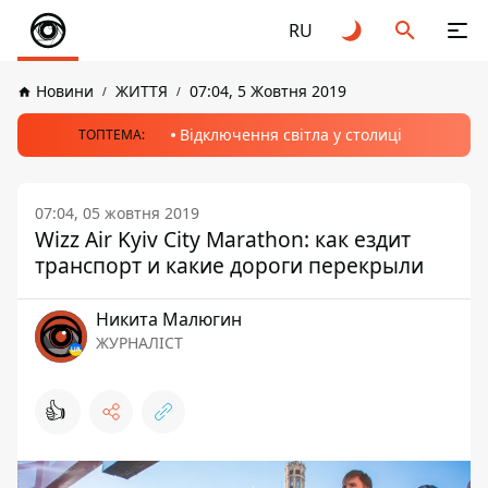
RU
Новини
ЖИТТЯ
07:04, 5 Жовтня 2019
Відключення світла у столиці
ТОПТЕМА:
07:04, 05 жовтня 2019
Wizz Air Kyiv City Marathon: как ездит
транспорт и какие дороги перекрыли
Никита Малюгин
ЖУРНАЛІСТ
👍