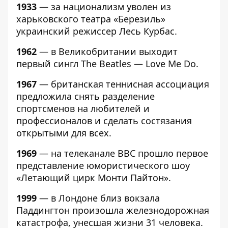
1933
— за национализм уволен из
харьковского театра «Березиль»
украинский режиссер Лесь Курбас.
1962
— в Великобритании выходит
первый сингл The Beatles — Love Me Do.
1967
— британская теннисная ассоциация
предложила снять разделение
спортсменов на любителей и
профессионалов и сделать состязания
открытыми для всех.
1969
— на телеканале BBC прошло первое
представление юмористического шоу
«Летающий цирк Монти Пайтон».
1999
— в Лондоне близ вокзала
Паддингтон произошла железнодорожная
катастрофа, унесшая жизни 31 человека.