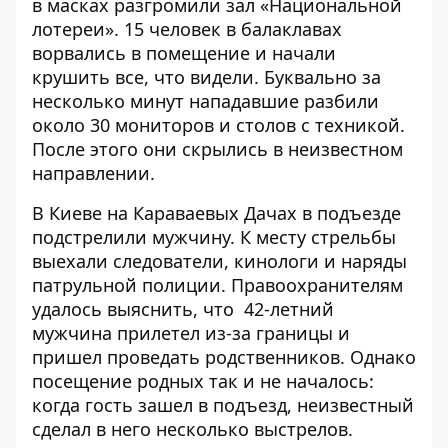
в масках
разгромили зал «Национальной
лотереи»
. 15 человек в балаклавах
ворвались в помещение и начали
крушить все, что видели. Буквально за
несколько минут нападавшие разбили
около 30 мониторов и столов с техникой.
После этого они скрылись в неизвестном
направлении.
В Киеве на Караваевых Дачах
в подъезде
подстрелили мужчину
. К месту стрельбы
выехали следователи, кинологи и наряды
патрульной полиции. Правоохранителям
удалось выяснить, что 42-летний
мужчина прилетел из-за границы и
пришел проведать родственников. Однако
посещение родных так и не началось:
когда гость зашел в подъезд, неизвестный
сделал в него несколько выстрелов.