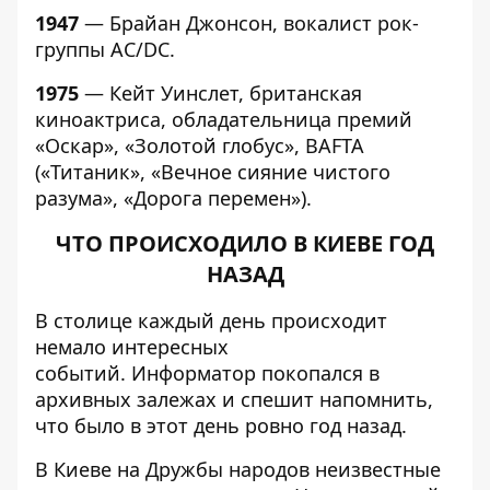
1947
— Брайан Джонсон, вокалист рок-
группы AC/DC.
1975
— Кейт Уинслет, британская
киноактриса, обладательница премий
«Оскар», «Золотой глобус», BAFTA
(«Титаник», «Вечное сияние чистого
разума», «Дорога перемен»).
ЧТО ПРОИСХОДИЛО В КИЕВЕ ГОД
НАЗАД
В столице каждый день происходит
немало интересных
событий.
Информатор
покопался в
архивных залежах и спешит напомнить,
что было в этот день ровно год назад.
В Киеве на Дружбы народов неизвестные