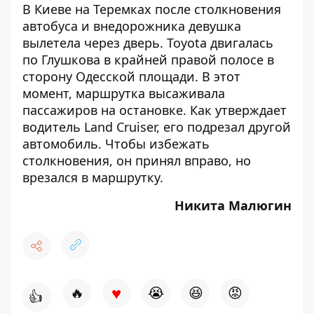
В Киеве на Теремках после столкновения
автобуса и внедорожника
девушка
вылетела через дверь
. Toyota двигалась
по Глушкова в крайней правой полосе в
сторону Одесской площади. В этот
момент, маршрутка высаживала
пассажиров на остановке. Как утверждает
водитель Land Cruiser, его подрезал другой
автомобиль. Чтобы избежать
столкновения, он принял вправо, но
врезался в маршрутку.
Никита Малюгин
♥
🔥
😭
😆
😡
👍