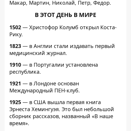
Макар, Мартин, Николай, Петр, Федор.
В ЭТОТ ДЕНЬ В МИРЕ
1502
— Христофор Колумб открыл Коста-
Рику.
1823
— в Англии стали издавать первый
медицинский журнал.
1910
— в Португалии установлена
республика.
1921
— в Лондоне основан
Международный ПЕН-клуб.
1925
— в США вышла первая книга
Эрнеста Хемингуэя. Это был небольшой
сборник рассказов, названный «В наше
время».