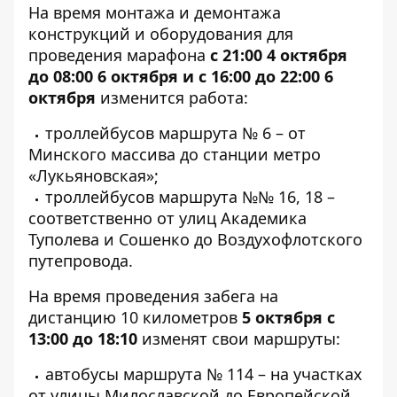
На время монтажа и демонтажа
конструкций и оборудования для
проведения марафона
с 21:00 4 октября
до 08:00 6 октября и с 16:00 до 22:00 6
октября
изменится работа:
троллейбусов маршрута № 6 – от
Минского массива до станции метро
«Лукьяновская»;
троллейбусов маршрута №№ 16, 18 –
соответственно от улиц Академика
Туполева и Сошенко до Воздухофлотского
путепровода.
На время проведения забега на
дистанцию 10 километров
5 октября с
13:00 до 18:10
изменят свои маршруты:
автобусы маршрута № 114 – на участках
от улицы Милославской до Европейской