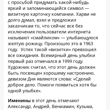
с просьбой придумать какой-нибудь
яркий и запоминающийся символ —
визитную карточку компании. Харви не
долго думал, взял и предложил
заказчикам то, что сейчас все без
исключения пользователи интернета
называют «смайликом» — улыбающуюся
желтую рожицу. Произошло это в 1963
году. Успех такой «визитки» превзошел
все ожидания. Всемирный день улыбки
первый раз отмечался в 1999 году.
Художник считал, что этот день должен
быть посвящен хорошему настроению,
девизом Дня являются слова: «Сделай
доброе дело. Помоги появиться хотя бы
одной улыбке».
Именины
в этот день отмечают
Александр, Андрей, Вениамин, Кузьма,