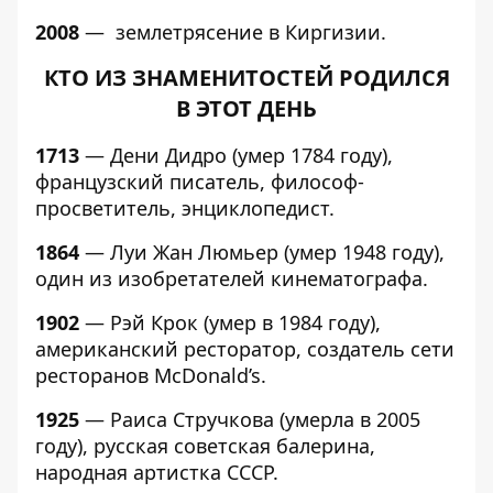
2008
— землетрясение в Киргизии.
КТО ИЗ ЗНАМЕНИТОСТЕЙ РОДИЛСЯ
В ЭТОТ ДЕНЬ
1713
— Дени Дидро (умер 1784 году),
французский писатель, философ-
просветитель, энциклопедист.
1864
— Луи Жан Люмьер (умер 1948 году),
один из изобретателей кинематографа.
1902
— Рэй Крок (умер в 1984 году),
американский ресторатор, создатель сети
ресторанов McDonald’s.
1925
— Раиса Стручкова (умерла в 2005
году), русская советская балерина,
народная артистка СССР.