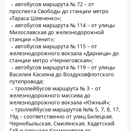
автобусов маршрута № 72 – от
проспекта Свободы до станции метро
«Тараса Шевченко»;
автобусов маршрута № 114 – от улицы
Милославская до железнодорожной
станции «Зенит»;
автобусов маршрута № 115 – от
железнодорожного вокзала «Дарница» до
станции метро «Черниговская»;
автобусов маршрута № 119 – от улицы
Василия Касияна до Воздуховфлотского
путепровода;
троллейбусов маршрута № 3 – от
железнодорожного массива до
железнодорожного вокзала «Южный»;
троллейбусов маршрутов №№ 5, 7, 8, 17,
19д – соответственно от улиц Билецкая,
Чернобыльская, Смилянская, Кадетский
Гай и площади Космонавтов до