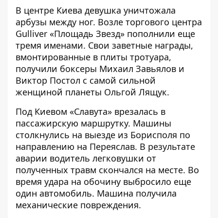
В центре Киева девушка
уничтожала
арбузы между ног
. Возле торгового центра
Gulliver «Площадь Звезд» пополнили еще
тремя именами. Свои заветные награды,
вмонтированные в плиты тротуара,
получили боксеры Михаил Завьялов и
Виктор Постол с самой сильной
женщиной планеты Ольгой Лящук.
Под Киевом «Славута» врезалась в
пассажирскую маршрутку. Машины
столкнулись на выезде из Борисполя по
направлению на Переяслав. В результате
аварии водитель легковушки от
полученных травм
скончался на месте
. Во
время удара на обочину выбросило еще
один автомобиль. Машина получила
механические повреждения.