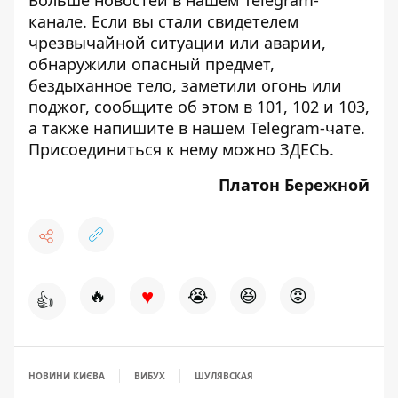
канале
. Если вы стали свидетелем
чрезвычайной ситуации или аварии,
обнаружили опасный предмет,
бездыханное тело, заметили огонь или
поджог, сообщите об этом в 101, 102 и 103,
а также напишите в нашем Telegram-чате.
Присоединиться к нему можно
ЗДЕСЬ
.
Платон Бережной
♥
🔥
😭
😆
😡
👍
НОВИНИ КИЄВА
ВИБУХ
ШУЛЯВСКАЯ