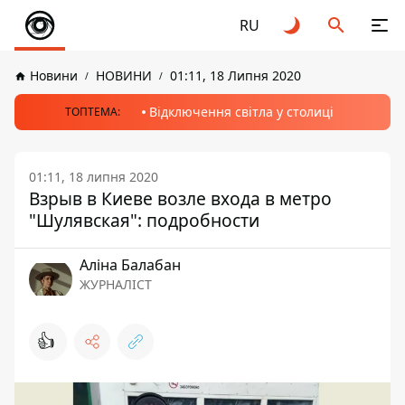
RU
Новини
НОВИНИ
01:11, 18 Липня 2020
Відключення світла у столиці
ТОПТЕМА:
01:11, 18 липня 2020
Взрыв в Киеве возле входа в метро
"Шулявская": подробности
Аліна Балабан
ЖУРНАЛІСТ
👍