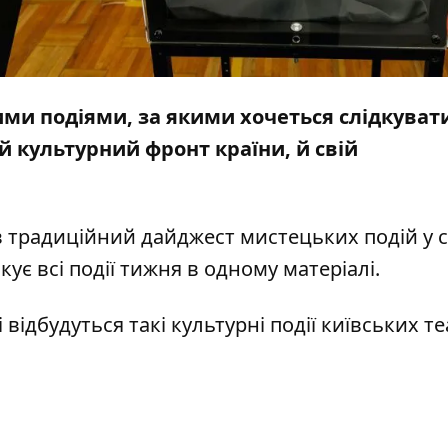
ми подіями, за якими хочеться слідкувати
й культурний фронт країни, й свій
в
традиційний дайджест мистецьких подій у с
кує всі події тижня в одному матеріалі.
відбудуться такі культурні події київських те