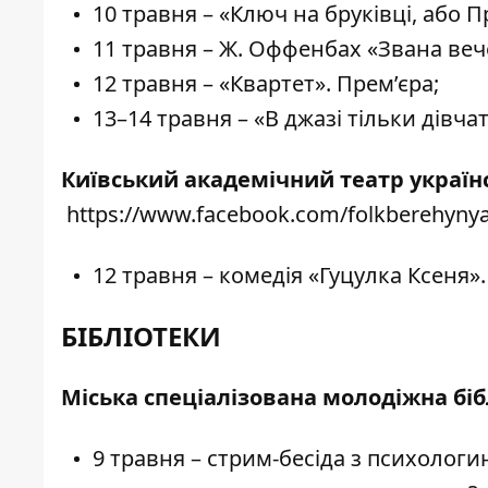
10 травня – «Ключ на бруківці, або П
11 травня – Ж. Оффенбах «Звана вече
12 травня – «Квартет». Прем’єра;
13–14 травня – «В джазі тільки дівчат
Київський академічний театр україн
https://www.facebook.com/folkberehyny
12 травня – комедія «Гуцулка Ксеня».
БІБЛІОТЕКИ
Міська спеціалізована молодіжна біб
9 травня –
стрим-бесіда
з психологи