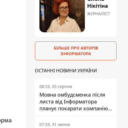
Нікітіна
ЖУРНАЛІСТ
БІЛЬШЕ ПРО АВТОРІВ
ІНФОРМАТОРА
ОСТАННІ НОВИНИ УКРАЇНИ
08:53, 05 серпня
Мовна омбудсменка після
листа від Інформатора
планує покарати компанію-
підрядника ПриватБанку
орма
07:33, 31 липня