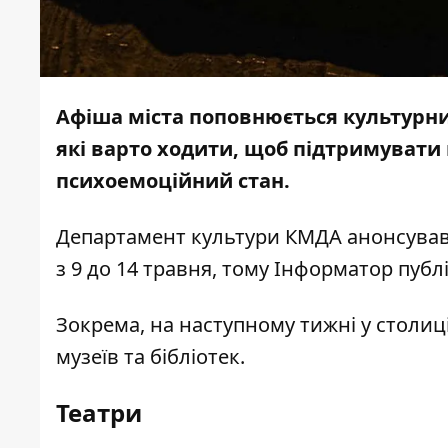
Афіша міста поповнюється культурни
які варто ходити, щоб підтримувати 
психоемоційний стан.
Департамент культури КМДА
анонсува
з 9 до 14 травня, тому
Інформатор
публі
Зокрема, на наступному тижні у столиці 
музеїв та бібліотек.
Театри