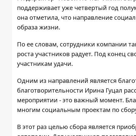
поддерживает уже четвертый год полум
она отметила, что направление социа
образа жизни.
По ее словам, сотрудники компании та
роста участников радует. Под конец с
участникам удачи.
Одним из направлений является благо
благотворительности Ирина Гуцал расс
мероприятии - это важный момент. Бл
многим социальным проектам по сбору
В этот раз целью сбора является прио