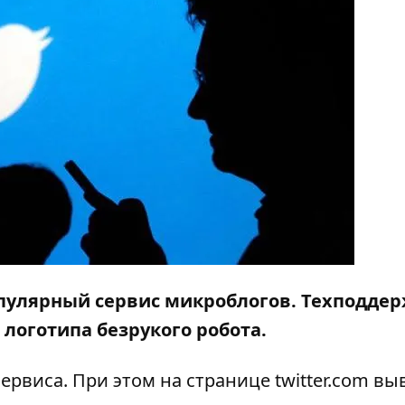
опулярный сервис микроблогов. Техподде
 логотипа безрукого робота.
сервиса. При этом на странице
twitter.com
выв