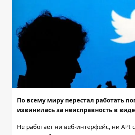
По всему миру перестал работать п
извинилась за неисправность в виде
Не работает ни веб-интерфейс, ни API 