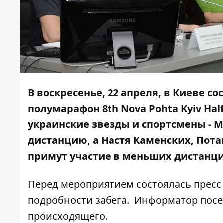
В воскресенье, 22 апреля, в Киеве с
полумарафон 8th Nova Pohta Kyiv Hal
украинские звезды и спортсмены -
дистанцию, а Настя Каменских, Пота
примут участие в меньших дистанци
Перед мероприятием состоялась пресс 
подробности забега.
Информатор
посе
происходящего.