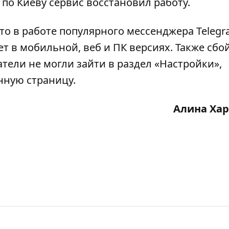
5 по Киеву сервис восстановил работу.
что
в работе популярного мессенджера Teleg
ет в мобильной, веб и ПК версиях. Также
сбой
атели не могли зайти в раздел «Настройки»,
нную страницу.
Алина Ха