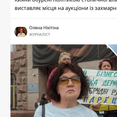
виставляє місця на аукціони із захмар
Олена Нікітіна
ЖУРНАЛІСТ