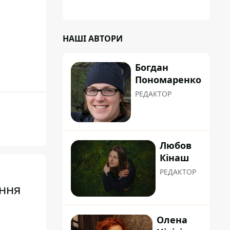
НАШІ АВТОРИ
Богдан
Пономаренко
РЕДАКТОР
Любов
Кінаш
РЕДАКТОР
ення
Олена