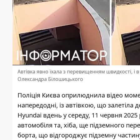
Автівка явно їхала з перевищенням швидкості, і 
Олександра Білошицького
Поліція Києва оприлюднила відео моме
напередодні, із автівкою, що залетіла 
Hyundai
вдень у середу, 11 червня 2025 
автомобіля та, хіба, ще підземного пер
борта, що відгороджує підземну частину