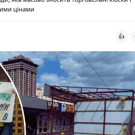
ними цінами
👍