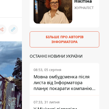
Нікітіна
ЖУРНАЛІСТ
БІЛЬШЕ ПРО АВТОРІВ
ІНФОРМАТОРА
ОСТАННІ НОВИНИ УКРАЇНИ
08:53, 05 серпня
Мовна омбудсменка після
листа від Інформатора
планує покарати компанію-
підрядника ПриватБанку
07:33, 31 липня