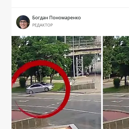
Богдан Пономаренко
РЕДАКТОР