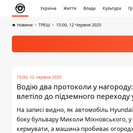
Україна
Життя
Влада
Культура
Гр
Новини
ТРЕШ
15:00, 12 Червня 2025
15:00, 12 червня 2025
Водію два протоколи у нагороду:
влетіло до підземного переходу 
На записі видно, як автомобіль Hyundai
боку бульвару Миколи Міхновського, у 
кермувати, а машина пробиває огород