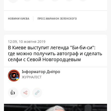
НОВИНИ КИЄВА
ПРЕСС-МАРАФОН ЗЕЛЕНСКОГО
12:09, 10 жовтня 2019
В Киеве выступит легенда "Би-би-си":
где можно получить автограф и сделать
селфи с Севой Новгородцевым
Інформатор Дніпро
ЖУРНАЛІСТ
👍