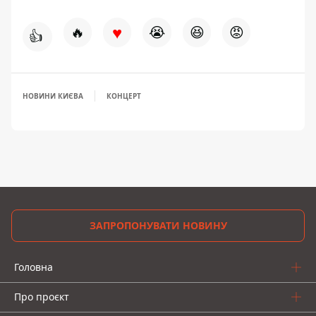
♥
🔥
😭
😆
😡
👍
НОВИНИ КИЄВА
КОНЦЕРТ
ЗАПРОПОНУВАТИ НОВИНУ
Головна
Про проєкт