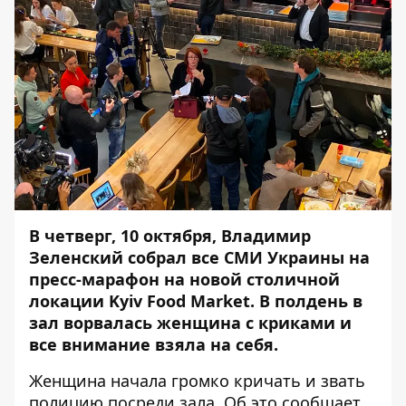
В четверг, 10 октября,
Владимир
Зеленский собрал все СМИ Украины на
пресс-марафон
на новой столичной
локации Kyiv Food Market. В полдень в
зал ворвалась женщина с криками и
все внимание взяла на себя.
Женщина начала громко кричать и звать
полицию посреди зала. Об это сообщает