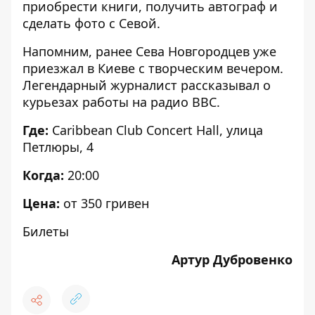
приобрести книги, получить автограф и
сделать фото с Севой.
Напомним, ранее Сева Новгородцев уже
приезжал в Киеве с творческим вечером.
Легендарный журналист рассказывал о
к
урьезах работы на радио BBC
.
Где:
Caribbean Club Concert Hall, улица
Петлюры, 4
Когда:
20:00
Цена:
от 350 гривен
Билеты
Артур Дубровенко