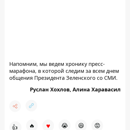
Напомним, мы
ведем хронику пресс-
марафона
, в которой следим за всем днем
общения Президента Зеленского со СМИ.
Руслан Хохлов, Алина Харавасил
♥
🔥
😭
😆
😡
👍