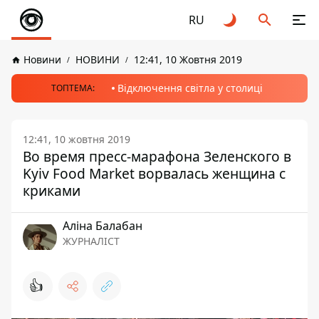
RU
Новини
НОВИНИ
12:41, 10 Жовтня 2019
Відключення світла у столиці
ТОПТЕМА:
12:41, 10 жовтня 2019
Во время пресс-марафона Зеленского в
Kyiv Food Market ворвалась женщина с
криками
Аліна Балабан
ЖУРНАЛІСТ
👍