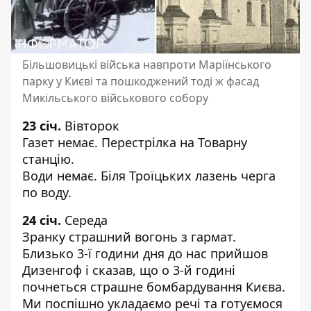
Більшовицькі війська навпроти Маріїнського
парку у Києві та пошкоджений тоді ж фасад
Микільського військового собору
23 січ.
Вівторок
Газет немає. Перестрілка на Товарну
станцію.
Води немає. Біля Троїцьких лазень черга
по воду.
24 січ.
Середа
Зранку страшний вогонь з гармат.
Близько 3-ї години дня до нас прийшов
Дизенгоф і сказав, що о 3-й годині
почнеться страшне бомбардування Києва.
Ми поспішно укладаємо речі та готуємося