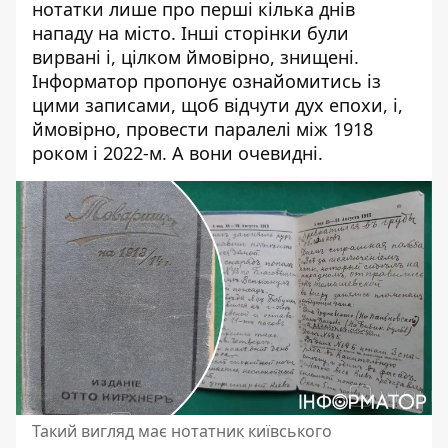
нотатки лише про перші кілька днів
нападу на місто. Інші сторінки були
вирвані і, цілком ймовірно, знищені.
Інформатор пропонує ознайомитись із
цими записами, щоб відчути дух епохи, і,
ймовірно, провести паралелі між 1918
роком і 2022-м. А вони очевидні.
Такий вигляд має нотатник київського