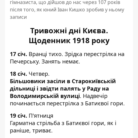
гімназиста, що дійшов до нас через 107 років
після того, як юний Іван Кишко зробив у ньому
записи
Тривожні дні Києва.
Щоденник 1918 року
17 січ.
Вранці тихо. Зрідка перестрілка на
Печерську. Занять немає.
18 січ.
Четвер.
Більшовики засіли в Старокиївській
дільниці і звідти палять у Раду на
Володимирській вулиці
. Надвечір
починається перестрілка з Батиєвої гори.
19 січ.
П'ятниця
Гарматна стрільба з Батиєвої гори, як і
раніше, триває.