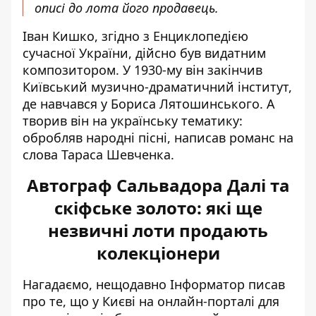
описі до лота його продавець.
Іван Кишко,
згідно з Енциклопедією
сучасної України
, дійсно був видатним
композитором. У 1930-му він закінчив
Київський музично-драматичний інститут,
де навчався у Бориса Лятошинського. А
творив він на українську тематику:
обробляв народні пісні, написав романс на
слова Тараса Шевченка.
Автограф Сальвадора Далі та
скіфське золото: які ще
незвичні лоти продають
колекціонери
Нагадаємо, нещодавно Інформатор писав
про те, що у Києві на онлайн-порталі для