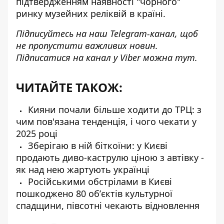
підтвердженням наявності "чорного"
ринку музейних реліквій в країні.
Підписуйтесь на наш
Telegram-канал
, щоб
не пропустити важливих новин.
Підписатися на канал у Viber можна
тут
.
ЧИТАЙТЕ ТАКОЖ:
Кияни почали більше ходити до ТРЦ: з
чим пов'язана тенденція, і чого чекати у
2025 році
Зберігаю в ній біткоїни: у Києві
продають диво-каструлю ціною з автівку -
як над нею жартують українці
Російськими обстрілами в Києві
пошкоджено 80 обʼєктів культурної
спадщини, півсотні чекають відновлення