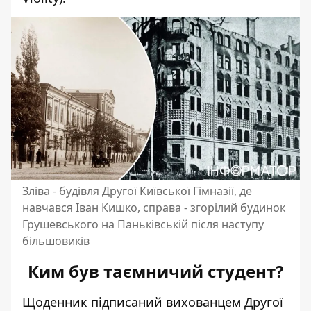
Зліва - будівля Другої Київської Гімназії, де
навчався Іван Кишко, справа - згорілий будинок
Грушевського на Паньківській після наступу
більшовиків
Ким був таємничий студент?
Щоденник підписаний вихованцем Другої