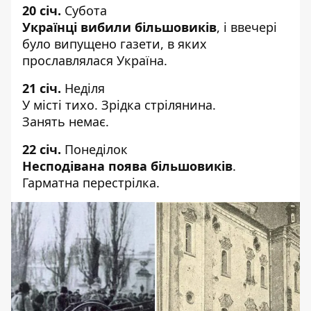
20 січ.
Субота
Українці вибили більшовиків
, і ввечері
було випущено газети, в яких
прославлялася Україна.
21 січ.
Неділя
У місті тихо. Зрідка стрілянина.
Занять немає.
22 січ.
Понеділок
Несподівана поява більшовиків
.
Гарматна перестрілка.