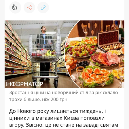
👍
Зростання ціни на новорічний стіл за рік склало
трохи більше, ніж 200 грн
До Нового року лишається тиждень, і
цінники в магазинах Києва поповзли
вгору
. Звісно, це не стане на заваді святам