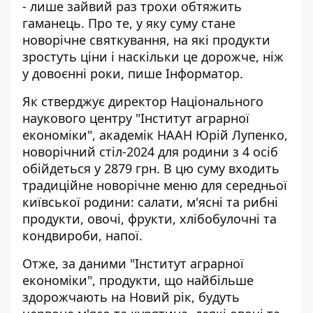
- лише зайвий раз трохи обтяжить
гаманець. Про те, у яку суму стане
новорічне святкування, на які продукти
зростуть ціни і наскільки це дорожче, ніж
у довоєнні роки, пише Інформатор.
Як стверджує директор Національного
наукового центру "Інститут аграрної
економіки", академік НААН Юрій Лупенко,
новорічний стіл-2024 для родини з 4 осіб
обійдеться у 2879 грн
. В цю суму входить
традиційне новорічне меню для середньої
київської родини: салати, м'ясні та рибні
продукти, овочі, фрукти, хлібобулочні та
кондвироби, напої.
Отже, за даними "Інститут аграрної
економіки", продукти, що найбільше
здорожчають на Новий рік, будуть