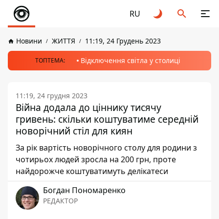
RU
Новини
ЖИТТЯ
11:19, 24 Грудень 2023
Відключення світла у столиці
ТОПТЕМА:
11:19, 24 грудня 2023
Війна додала до ціннику тисячу
гривень: скільки коштуватиме середній
новорічний стіл для киян
За рік вартість новорічного столу для родини з
чотирьох людей зросла на 200 грн, проте
найдорожче коштуватимуть делікатеси
Богдан Пономаренко
РЕДАКТОР