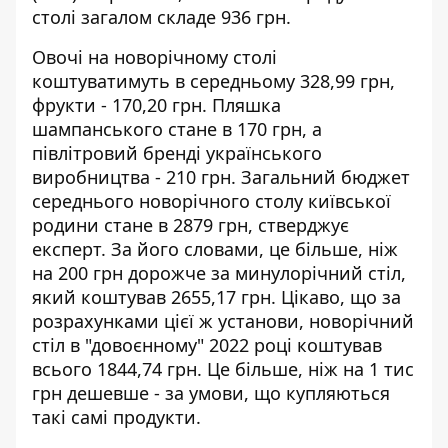
столі загалом складе 936 грн.
Овочі на новорічному столі
коштуватимуть в середньому 328,99 грн,
фрукти - 170,20 грн. Пляшка
шампанського стане в 170 грн, а
півлітровий бренді українського
виробництва - 210 грн. Загальний бюджет
середнього новорічного столу київської
родини стане в 2879 грн, стверджує
експерт. За його словами, це більше, ніж
на 200 грн дорожче за минулорічний стіл,
який коштував 2655,17 грн. Цікаво, що за
розрахунками цієї ж установи, новорічний
стіл в "довоєнному" 2022 році коштував
всього 1844,74 грн. Це більше, ніж на 1 тис
грн дешевше - за умови, що купляються
такі самі продукти.