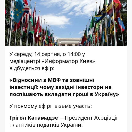
У середу, 14 серпня, о 14:00 у
медіацентрі «Информатор Киев»
відбудеться ефір:
«Відносини з МВФ та зовнішні
інвестиції: чому західні інвестори не
поспішають вкладати гроші в Україну»
У прямому ефірі візьме участь:
Грігол Катамадзе
—Президент Асоціації
платників податків України.