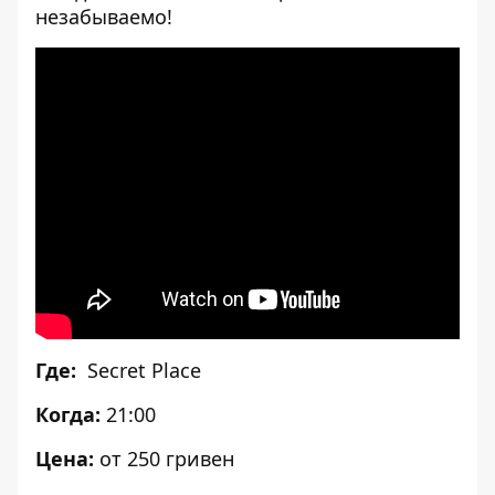
незабываемо!
[embed]
[/embed]
Где:
Secret Place
Когда:
21:00
Цена:
от 250 гривен