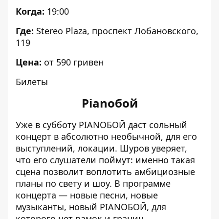
Когда:
19:00
Где:
Stereo Plaza, проспект Лобановского,
119
Цена:
от 590 гривен
Билеты
Pianoбой
Уже в субботу PIANOБОЙ даст сольный
концерт в абсолютно необычной, для его
выступлений, локации. Шуров уверяет,
что его слушатели поймут: именно такая
сцена позволит воплотить амбициозные
планы по свету и шоу. В программе
концерта — новые песни, новые
музыканты, новый PIANOБОЙ, для
которого нет рамок и границ.