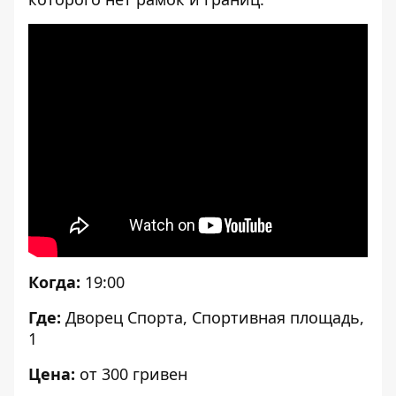
[embed]
[/embed]
Когда:
19:00
Где:
Дворец Спорта, Спортивная площадь,
1
Цена:
от 300 гривен