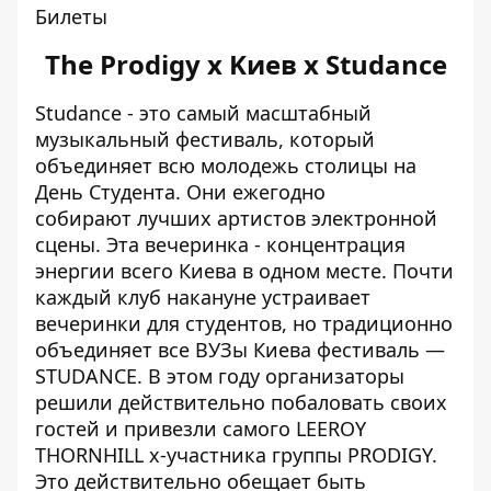
Билеты
The Prodigy x Kиев x Studance
Studance - это самый масштабный
музыкальный фестиваль, который
объединяет всю молодежь столицы на
День Студента. Они ежегодно
собирают лучших артистов электронной
сцены. Эта вечеринка - концентрация
энергии всего Киева в одном месте. Почти
каждый клуб накануне устраивает
вечеринки для студентов, но традиционно
объединяет все ВУЗы Киева фестиваль —
STUDANСE. В этом году организаторы
решили действительно побаловать своих
гостей и привезли самого LEEROY
THORNHILL x-участника группы PRODIGY.
Это действительно обещает быть