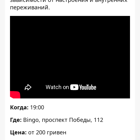
переживаний.
[embed]
[/embed]
Когда:
19:00
Где:
Bingo, проспект Победы, 112
Цена:
от 200 гривен