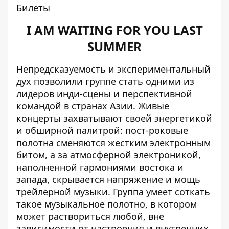
Билеты
I AM WAITING FOR YOU LAST
SUMMER
Непредсказуемость и экспериментальный
дух позволили группе стать одними из
лидеров инди-сцены и перспективной
командой в странах Азии. Живые
концерты захватывают своей энергетикой
и обширной палитрой: пост-роковые
полотна сменяются жестким электронным
битом, а за атмосферной электроникой,
наполненной гармониями востока и
запада, скрывается напряжение и мощь
трейлерной музыки. Группа умеет соткать
такое музыкальное полотно, в котором
может раствориться любой, вне
зависимости от настроения и внутренних