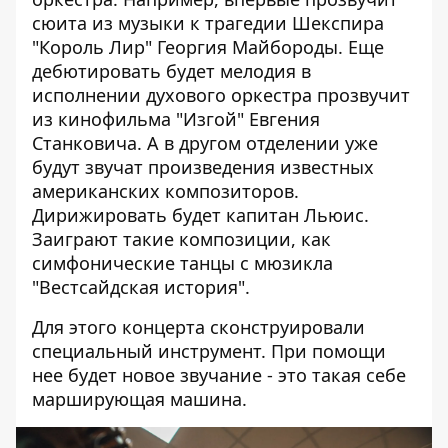
сюита из музыки к трагедии Шекспира
"Король Лир" Георгия Майбороды. Еще
дебютировать будет мелодия в
исполнении духового оркестра прозвучит
из кинофильма "Изгой" Евгения
Станковича. А в другом отделении уже
будут звучат произведения известных
американских композиторов.
Дирижировать будет капитан Льюис.
Заиграют такие композиции, как
симфонические танцы с мюзикла
"Вестсайдская история".
Для этого концерта сконструировали
специальный инструмент. При помощи
нее будет новое звучание - это такая себе
марширующая машина.