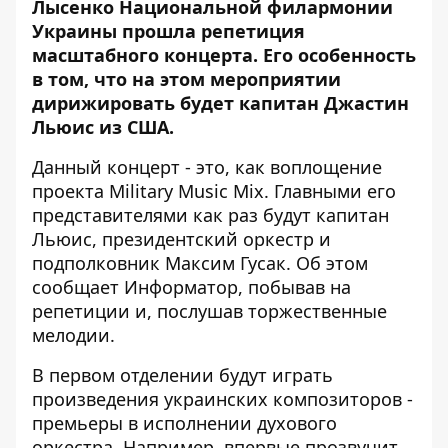
Лысенко Национальной филармонии
Украины прошла репетиция
масштабного концерта. Его особенность
в том, что на этом мероприятии
дирижировать будет капитан Джастин
Льюис из США.
Данный концерт - это, как воплощение
проекта Military Music Mix. Главными его
представителями как раз будут капитан
Льюис, президентский оркестр и
подполковник Максим Гусак. Об этом
сообщает
Информатор
, побывав на
репетиции и, послушав торжественные
мелодии.
В первом отделении будут играть
произведения украинских композиторов -
премьеры в исполнении духового
оркестра. Например, впервые прозвучит