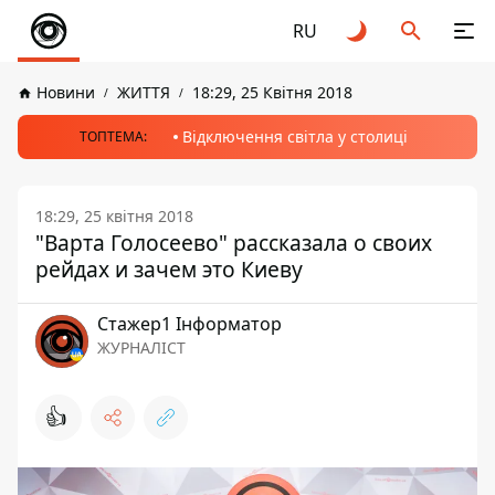
RU
Новини
ЖИТТЯ
18:29, 25 Квітня 2018
Відключення світла у столиці
ТОПТЕМА:
18:29, 25 квітня 2018
"Варта Голосеево" рассказала о своих
рейдах и зачем это Киеву
Стажер1 Інформатор
ЖУРНАЛІСТ
👍