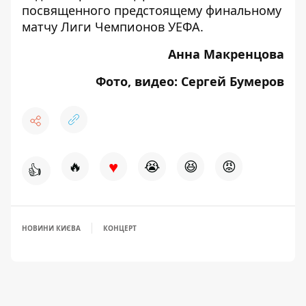
посвященного предстоящему финальному
матчу Лиги Чемпионов УЕФА.
Анна Макренцова
Фото, видео: Сергей Бумеров
♥
🔥
😭
😆
😡
👍
НОВИНИ КИЄВА
КОНЦЕРТ