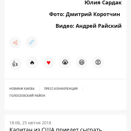
Юлия Сардак
Фото: Дмитрий Коротчин
Видео: Андрей Райский
♥
🔥
😭
😆
😡
👍
НОВИНИ КИЄВА
ПРЕСС-КОНФЕРЕНЦИЯ
ГОЛОСЕЕВСКИЙ РАЙОН
18:06, 25 квітня 2018
Капитан из США приедет сыграть