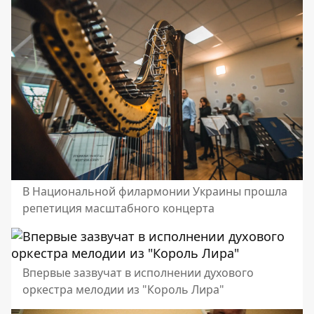
В Национальной филармонии Украины прошла
репетиция масштабного концерта
Впервые зазвучат в исполнении духового
оркестра мелодии из "Король Лира"