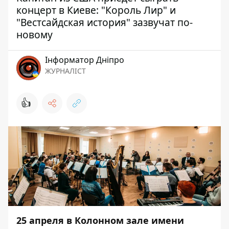
концерт в Киеве: "Король Лир" и
"Вестсайдская история" зазвучат по-
новому
Інформатор Дніпро
ЖУРНАЛІСТ
👍
25 апреля в Колонном зале имени