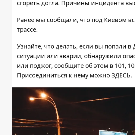
сгореть дотла. Причины инцидента вы
Ранее мы сообщали, что
под Киевом в
трассе.
Узнайте, что делать,
если вы попали в
ситуации или аварии, обнаружили опа
или поджог, сообщите об этом в 101, 10
Присоединиться к нему можно
ЗДЕСЬ
.