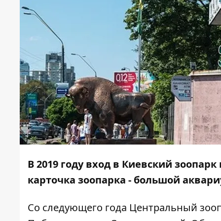
В 2019 году вход в Киевский зоопарк
карточка зоопарка - большой аквар
Со следующего года Центральный зоопа