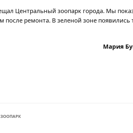
сещал
Центральный зоопарк города
. Мы пока
ем после ремонта. В зеленой зоне появились 
Мария Бу
 ЗООПАРК