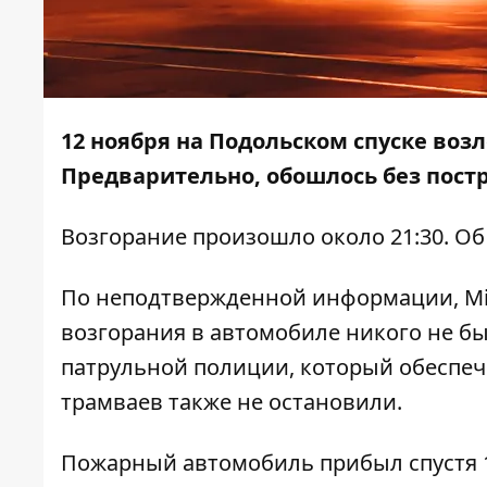
12 ноября на Подольском спуске воз
Предварительно, обошлось без пост
Возгорание произошло около 21:30. О
По неподтвержденной информации, Mit
возгорания в автомобиле никого не бы
патрульной полиции, который обеспеч
трамваев также не остановили.
Пожарный автомобиль прибыл спустя 1