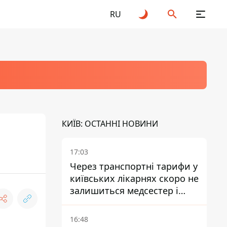
RU
КИЇВ: ОСТАННІ НОВИНИ
17:03
Через транспортні тарифи у
київських лікарнях скоро не
залишиться медсестер і
санітарок - професор
Голубовська
16:48