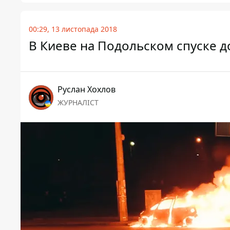
00:29, 13 листопада 2018
В Киеве на Подольском спуске до
Руслан Хохлов
ЖУРНАЛІСТ