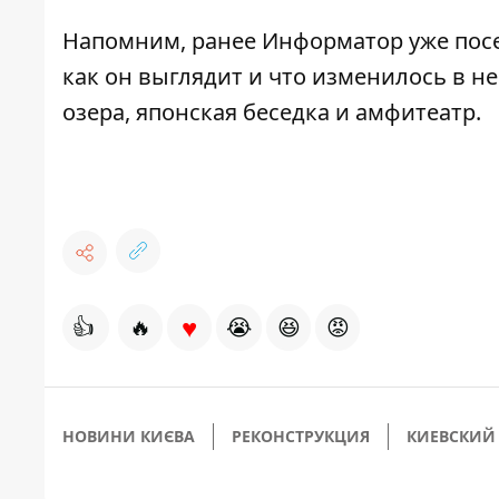
Напомним, ранее Информатор уже по
как он выглядит и что изменилось в н
озера, японская беседка и амфитеатр.
♥
👍
🔥
😭
😆
😡
НОВИНИ КИЄВА
РЕКОНСТРУКЦИЯ
КИЕВСКИЙ